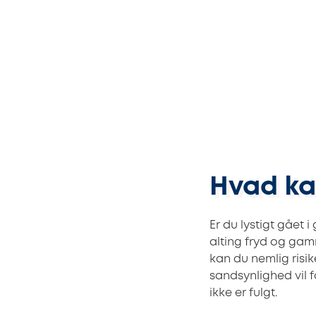
Hvad ka
Er du lystigt gået
alting fryd og gamm
kan du nemlig risik
sandsynlighed vil f
ikke er fulgt.