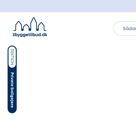
Sådan
SEKTION
Private boligejere