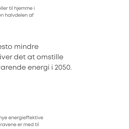
ler til hjemme i
n halvdelen af
desto mindre
iver det at omstille
arende energi i 2050.
 nye energieffektive
ravene er med til