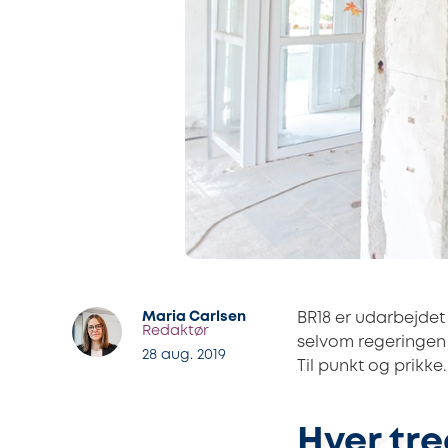
Maria Carlsen
BR18 er udarbejdet
Redaktør
selvom regeringen e
28 aug. 2019
Til punkt og prikke
Hver tre