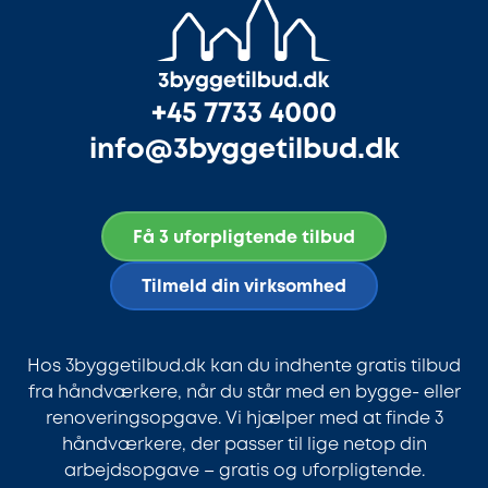
+45 7733 4000
info@3byggetilbud.dk
Få 3 uforpligtende tilbud
Tilmeld din virksomhed
Hos 3byggetilbud.dk kan du indhente gratis tilbud
fra håndværkere, når du står med en bygge- eller
renoveringsopgave. Vi hjælper med at finde 3
håndværkere, der passer til lige netop din
arbejdsopgave – gratis og uforpligtende.