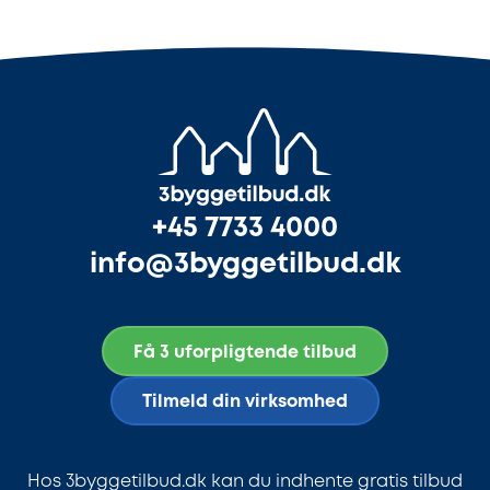
+45 7733 4000
info@3byggetilbud.dk
Få 3 uforpligtende tilbud
Tilmeld din virksomhed
Hos 3byggetilbud.dk kan du indhente gratis tilbud