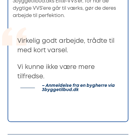
3byggetilbud.dks Elite-VVS’er, for når de
dygtige VVS’ere går til værks, gør de deres
arbejde til perfektion.
Virkelig godt arbejde, trådte til
med kort varsel.
Vi kunne ikke være mere
tilfredse.
– Anmeldelse fra en bygherre via
3byggetilbud.dk