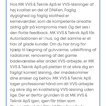
Hos MK VVS & Teknik ApS er VVS-løsninger af
høj kvalitet en del af DNA’en. Faglig
dygtighed og faglig stolthed er
kerneværdier, som de kompetente ansatte
aldrig går på kompromis med. Og det ses i
den flotte feedback, MK VVS & Teknik ApS får.
Autorisationen er i hus, og det samme er et
hav af glade kunder. Om du har brug for
hjælp til lægning af gulvvarme, udskiftning af
radiatorer, renovering af det gamle
badeværelse eller andet VVS-arbejde, er MK
VVS & Teknik ApS på pletten til at sikre dig en
fagligt korrekt løsning, der imødekommer
dine ønsker og behov. MK VVS & Teknik ApS
tager professionel hånd om dit VVS-arbejde
og sikre dig en kvalitetsrig VVS-løsning uden
lige. Der er derfor grunden til at MK VVS &
Teknik ApS igen, igen får titlen som