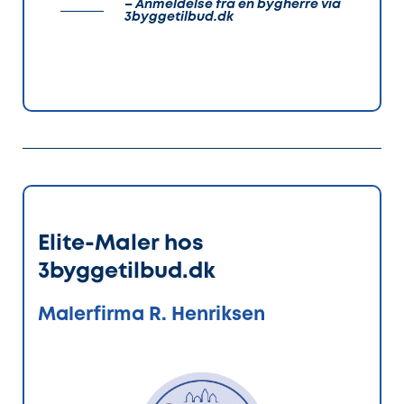
– Anmeldelse fra en bygherre via
3byggetilbud.dk
Elite-Maler hos
3byggetilbud.dk
Malerfirma R. Henriksen