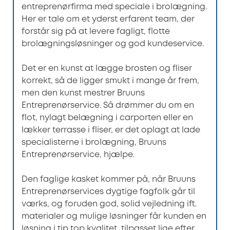
entreprenørfirma med speciale i brolægning.
Her er tale om et yderst erfarent team, der
forstår sig på at levere fagligt, flotte
brolægningsløsninger og god kundeservice.
Det er en kunst at lægge brosten og fliser
korrekt, så de ligger smukt i mange år frem,
men den kunst mestrer Bruuns
Entreprenørservice. Så drømmer du om en
flot, nylagt belægning i carporten eller en
lækker terrasse i fliser, er det oplagt at lade
specialisterne i brolægning, Bruuns
Entreprenørservice, hjælpe.
Den faglige kasket kommer på, når Bruuns
Entreprenørservices dygtige fagfolk går til
værks, og foruden god, solid vejledning ift.
materialer og mulige løsninger får kunden en
løsning i tip top kvalitet, tilpasset lige efter