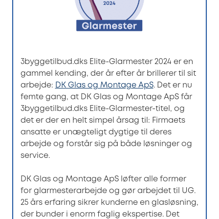
3byggetilbud.dks Elite-Glarmester 2024 er en
gammel kending, der år efter år brillerer til sit
arbejde:
DK Glas og Montage ApS
. Det er nu
femte gang, at DK Glas og Montage ApS får
3byggetilbud.dks Elite-Glarmester-titel, og
det er der en helt simpel årsag til: Firmaets
ansatte er unægteligt dygtige til deres
arbejde og forstår sig på både løsninger og
service.
DK Glas og Montage ApS løfter alle former
for glarmesterarbejde og gør arbejdet til UG.
25 års erfaring sikrer kunderne en glasløsning,
der bunder i enorm faglig ekspertise. Det