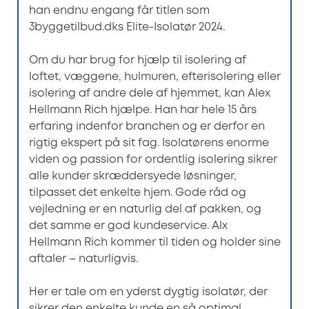
han endnu engang får titlen som
3byggetilbud.dks Elite-Isolatør 2024.
Om du har brug for hjælp til isolering af
loftet, væggene, hulmuren, efterisolering eller
isolering af andre dele af hjemmet, kan Alex
Hellmann Rich hjælpe. Han har hele 15 års
erfaring indenfor branchen og er derfor en
rigtig ekspert på sit fag. Isolatørens enorme
viden og passion for ordentlig isolering sikrer
alle kunder skræddersyede løsninger,
tilpasset det enkelte hjem. Gode råd og
vejledning er en naturlig del af pakken, og
det samme er god kundeservice. Alx
Hellmann Rich kommer til tiden og holder sine
aftaler – naturligvis.
Her er tale om en yderst dygtig isolatør, der
sikrer den enkelte kunde en så optimal