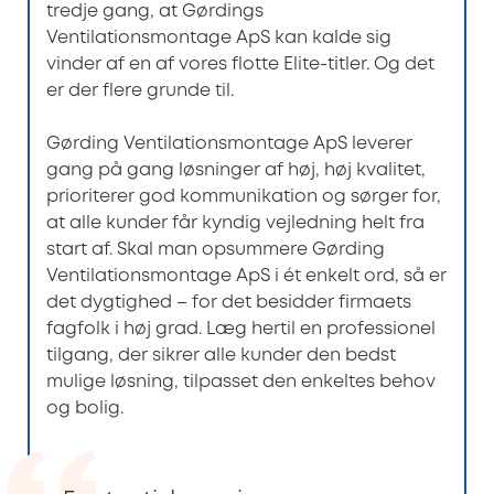
tredje gang, at Gørdings
Ventilationsmontage ApS kan kalde sig
vinder af en af vores flotte Elite-titler. Og det
er der flere grunde til.
Gørding Ventilationsmontage ApS leverer
gang på gang løsninger af høj, høj kvalitet,
prioriterer god kommunikation og sørger for,
at alle kunder får kyndig vejledning helt fra
start af. Skal man opsummere Gørding
Ventilationsmontage ApS i ét enkelt ord, så er
det dygtighed – for det besidder firmaets
fagfolk i høj grad. Læg hertil en professionel
tilgang, der sikrer alle kunder den bedst
mulige løsning, tilpasset den enkeltes behov
og bolig.