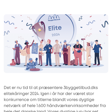
Det er nu tid til at præsentere 3byggetilbud.dks
elitekåringer 2024. Igen i år har der været stor
konkurrence om titlerne blandt vores dygtige
netværk af hele 1.600 håndværkervirksomheder fra
hele det danske land. Vores dygtige jury har set