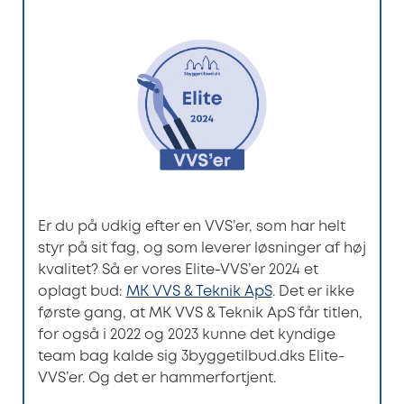
Er du på udkig efter en VVS’er, som har helt
styr på sit fag, og som leverer løsninger af høj
kvalitet? Så er vores Elite-VVS’er 2024 et
oplagt bud:
MK VVS & Teknik ApS
. Det er ikke
første gang, at MK VVS & Teknik ApS får titlen,
for også i 2022 og 2023 kunne det kyndige
team bag kalde sig 3byggetilbud.dks Elite-
VVS’er. Og det er hammerfortjent.