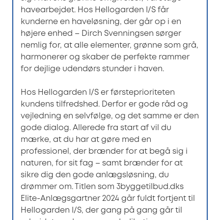
havearbejdet. Hos Hellogarden I/S får
kunderne en haveløsning, der går op i en
højere enhed – Dirch Svenningsen sørger
nemlig for, at alle elementer, grønne som grå,
harmonerer og skaber de perfekte rammer
for dejlige udendørs stunder i haven.
Hos Hellogarden I/S er førsteprioriteten
kundens tilfredshed. Derfor er gode råd og
vejledning en selvfølge, og det samme er den
gode dialog. Allerede fra start af vil du
mærke, at du har at gøre med en
professionel, der brænder for at begå sig i
naturen, for sit fag – samt brænder for at
sikre dig den gode anlægsløsning, du
drømmer om. Titlen som 3byggetilbud.dks
Elite-Anlægsgartner 2024 går fuldt fortjent til
Hellogarden I/S, der gang på gang går til