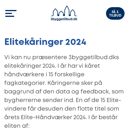
FÅ 3
TILBUD
Elitekåringer 2024
Vi kan nu præsentere 3byggetilbud.dks
elitekåringer 2024. I år har vi kåret
håndværkere i 15 forskellige
fagkategorier. Kåringerne sker på
baggrund af den data og feedback, som
bygherrerne sender ind. En af de 15 Elite-
vindere får desuden den flotte titel som
årets Elite-Håndværker 2024. I år består
eliten af: