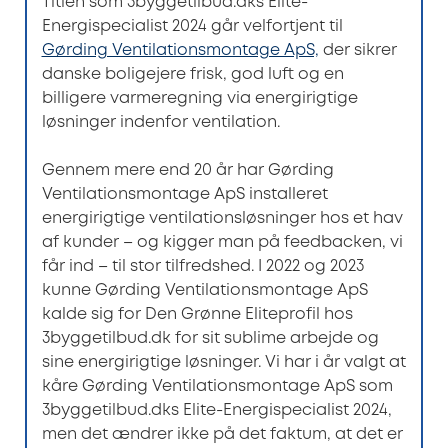
Titlen som 3byggetilbud.dks Elite-
Energispecialist 2024 går velfortjent til
Gørding Ventilationsmontage ApS,
der sikrer
danske boligejere frisk, god luft og en
billigere varmeregning via energirigtige
løsninger indenfor ventilation.
Gennem mere end 20 år har Gørding
Ventilationsmontage ApS installeret
energirigtige ventilationsløsninger hos et hav
af kunder – og kigger man på feedbacken, vi
får ind – til stor tilfredshed. I 2022 og 2023
kunne Gørding Ventilationsmontage ApS
kalde sig for Den Grønne Eliteprofil hos
3byggetilbud.dk for sit sublime arbejde og
sine energirigtige løsninger. Vi har i år valgt at
kåre Gørding Ventilationsmontage ApS som
3byggetilbud.dks Elite-Energispecialist 2024,
men det ændrer ikke på det faktum, at det er