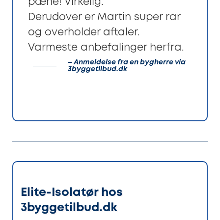
pæne! Virkelig.
Derudover er Martin super rar
og overholder aftaler.
Varmeste anbefalinger herfra.
– Anmeldelse fra en bygherre via
3byggetilbud.dk
Elite-Isolatør hos
3byggetilbud.dk