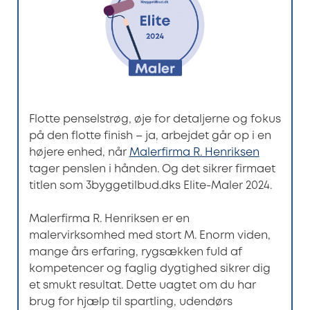
Flotte penselstrøg, øje for detaljerne og fokus
på den flotte finish – ja, arbejdet går op i en
højere enhed, når
Malerfirma R. Henriksen
tager penslen i hånden. Og det sikrer firmaet
titlen som 3byggetilbud.dks Elite-Maler 2024.
Malerfirma R. Henriksen er en
malervirksomhed med stort M. Enorm viden,
mange års erfaring, rygsækken fuld af
kompetencer og faglig dygtighed sikrer dig
et smukt resultat. Dette uagtet om du har
brug for hjælp til spartling, udendørs