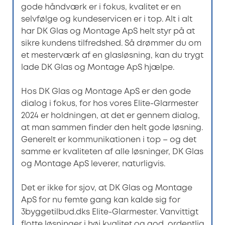
gode håndværk er i fokus, kvalitet er en
selvfølge og kundeservicen er i top. Alt i alt
har DK Glas og Montage ApS helt styr på at
sikre kundens tilfredshed. Så drømmer du om
et mesterværk af en glasløsning, kan du trygt
lade DK Glas og Montage ApS hjælpe.
Hos DK Glas og Montage ApS er den gode
dialog i fokus, for hos vores Elite-Glarmester
2024 er holdningen, at det er gennem dialog,
at man sammen finder den helt gode løsning.
Generelt er kommunikationen i top – og det
samme er kvaliteten af alle løsninger, DK Glas
og Montage ApS leverer, naturligvis.
Det er ikke for sjov, at DK Glas og Montage
ApS for nu femte gang kan kalde sig for
3byggetilbud.dks Elite-Glarmester. Vanvittigt
flotte løsninger i høj kvalitet og god, ordentlig