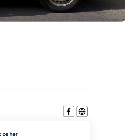
 os her