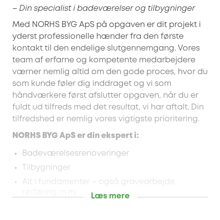
– Din specialist i badeværelser og tilbygninger
Med NORHS BYG ApS på opgaven er dit projekt i
yderst professionelle hænder fra den første
kontakt til den endelige slutgennemgang. Vores
team af erfarne og kompetente medarbejdere
værner nemlig altid om den gode proces, hvor du
som kunde føler dig inddraget og vi som
håndværkere først afslutter opgaven, når du er
fuldt ud tilfreds med det resultat, vi har aftalt. Din
tilfredshed er nemlig vores vigtigste prioritering.
NORHS BYG ApS er din ekspert i:
Badeværelsesrenoveringer
Tilbygninger
Alt i fundamenter – også gravearbejde,
rørføring m.m.
Læs mere
Nybyg