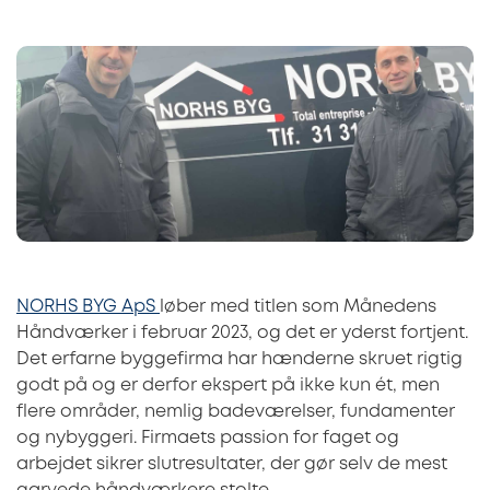
NORHS BYG ApS
løber med titlen som Månedens
Håndværker i februar 2023, og det er yderst fortjent.
Det erfarne byggefirma har hænderne skruet rigtig
godt på og er derfor ekspert på ikke kun ét, men
flere områder, nemlig badeværelser, fundamenter
og nybyggeri. Firmaets passion for faget og
arbejdet sikrer slutresultater, der gør selv de mest