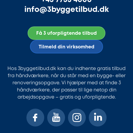
info@3byggetilbud.dk
Få 3 uforpligtende tilbud
Tilmeld din virksomhed
Hos 3byggetilbud.dk kan du indhente gratis tilbud
fra håndværkere, når du står med en bygge- eller
renoveringsopgave. Vi hjælper med at finde 3
håndværkere, der passer til lige netop din
arbejdsopgave – gratis og uforpligtende.