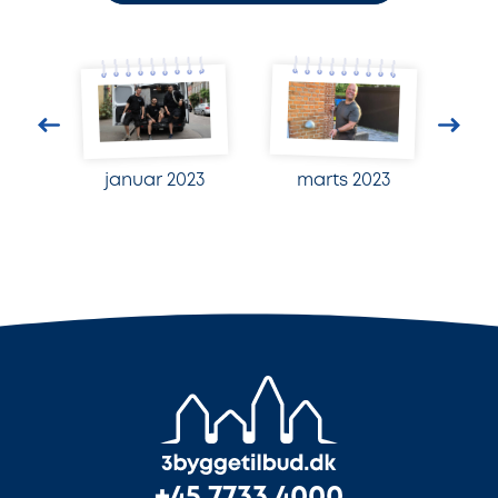
januar 2023
marts 2023
+45 7733 4000