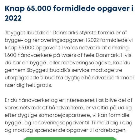
Knap 65.000 formidlede opgaver i
2022
3byggetilbud.dk er Danmarks største formidler af
bygge- og renoveringsopgaver. I 2022 formidlede vi
knap 65.000 opgaver til vores netværk af omkring
1.600 håndværkere på tværs af hele Danmark. Hvis
du har en bygge- eller renoveringsopgave, kan du
gennem 3byggetilbud.dk’s service modtage tre
uforpligtende tilbud fra dygtige håndværkerfirmaer
nær dig helt gratis.
Er du håndværker og er interesseret i at blive del af
vores netværk af håndværkere, er vi altid på udkig
efter dygtige samarbejdspartnere, vi kan formidle
bygge- og renoveringsopgaver til. Tilmeld dig i dag
og modtag spændende opgaver til ordrebogen.