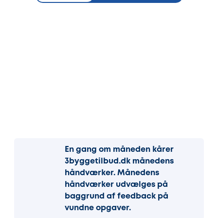
En gang om måneden kårer
3byggetilbud.dk månedens
håndværker. Månedens
håndværker udvælges på
baggrund af feedback på
vundne opgaver.