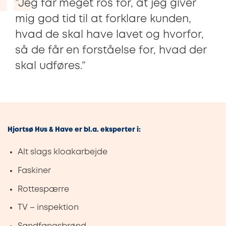
”Jeg får meget ros for, at jeg giver
mig god tid til at forklare kunden,
hvad de skal have lavet og hvorfor,
så de får en forståelse for, hvad der
skal udføres.”
Hjortsø Hus & Have er bl.a. eksperter i:
Alt slags kloakarbejde
Faskiner
Rottespærre
TV – inspektion