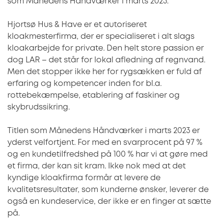
som Månedens Håndværker i marts 2023.
Hjortsø Hus & Have er et autoriseret
kloakmesterfirma, der er specialiseret i alt slags
kloakarbejde for private. Den helt store passion er
dog LAR – det står for lokal afledning af regnvand.
Men det stopper ikke her for rygsækken er fuld af
erfaring og kompetencer inden for bl.a.
rottebekæmpelse, etablering af faskiner og
skybrudssikring.
Titlen som Månedens Håndværker i marts 2023 er
yderst velfortjent. For med en svarprocent på 97 %
og en kundetilfredshed på 100 % har vi at gøre med
et firma, der kan sit kram. Ikke nok med at det
kyndige kloakfirma formår at levere de
kvalitetsresultater, som kunderne ønsker, leverer de
også en kundeservice, der ikke er en finger at sætte
på.