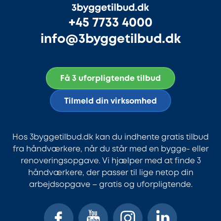
+45 7733 4000
info@3byggetilbud.dk
Få 3 uforpligtende tilbud
Tilmeld din virksomhed
Hos 3byggetilbud.dk kan du indhente gratis tilbud
fra håndværkere, når du står med en bygge- eller
renoveringsopgave. Vi hjælper med at finde 3
håndværkere, der passer til lige netop din
arbejdsopgave – gratis og uforpligtende.