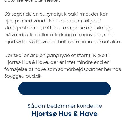
autoriseret kloakmester.
Så søger du en et kyndigt kloakfirma, der kan
hjælpe med vand i kælderen som følge af
kloakproblemer, rottebekæmpelse og -sikring,
højvandslukke eller afledning af regnvand, så er
Hjortsø Hus & Have det helt rette firma at kontakte.
Der skal endnu en gang lyde et stort tillykke til
Hjortsø Hus & Have, der er intet mindre end en
fornøjelse at have som samarbejdspartner her hos
3byggetilbud.dk.
Kontakt Månedens Håndværker
Sådan bedømmer kunderne
Hjortsø Hus & Have