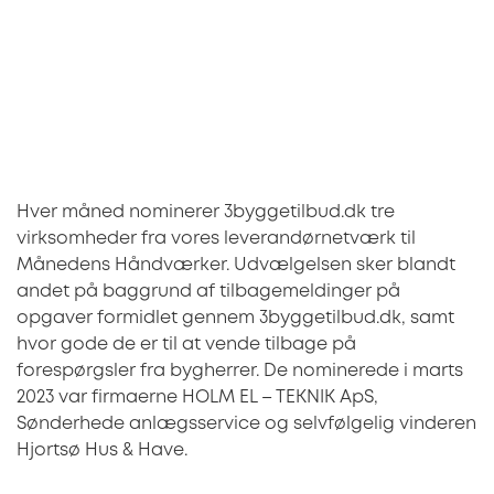
Hver måned nominerer 3byggetilbud.dk tre
virksomheder fra vores leverandørnetværk til
Månedens Håndværker. Udvælgelsen sker blandt
andet på baggrund af tilbagemeldinger på
opgaver formidlet gennem 3byggetilbud.dk, samt
hvor gode de er til at vende tilbage på
forespørgsler fra bygherrer. De nominerede i marts
2023 var firmaerne HOLM EL – TEKNIK ApS,
Sønderhede anlægsservice og selvfølgelig vinderen
Hjortsø Hus & Have.