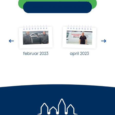
Indhent 3 uforpligtende tilbud
Tilmeld håndværkerfirma
februar 2023
april 2023