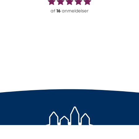
af
16
anmeldelser