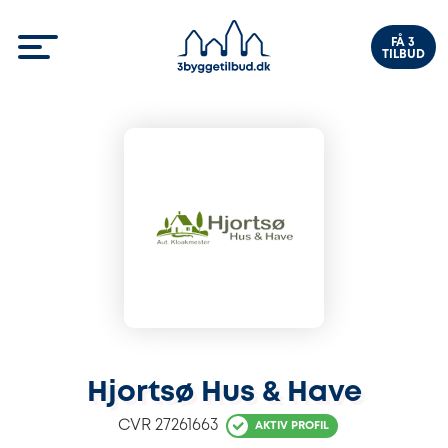
FÅ 3
TILBUD
Hjortsø Hus & Have
CVR
27261663
AKTIV PROFIL