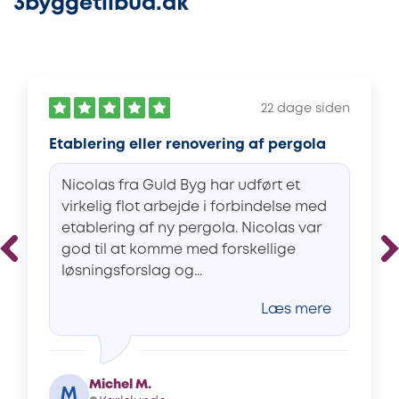
3byggetilbud.dk
22 dage siden
Etablering eller renovering af pergola
Nicolas fra Guld Byg har udført et
virkelig flot arbejde i forbindelse med
etablering af ny pergola. Nicolas var
god til at komme med forskellige
løsningsforslag og...
Læs mere
Michel M.
M