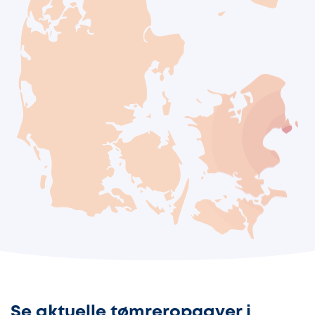
Se aktuelle tømreropgaver i