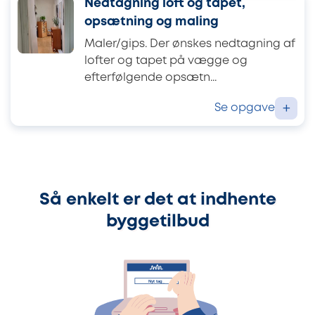
Nedtagning loft og tapet,
opsætning og maling
Maler/gips. Der ønskes nedtagning af
lofter og tapet på vægge og
efterfølgende opsætn...
Se opgave
+
Så enkelt er det at indhente
byggetilbud