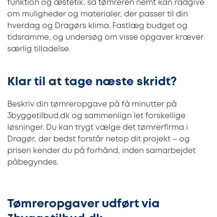
funktion og æstetik, så tømreren nemt kan rådgive
om muligheder og materialer, der passer til din
hverdag og Dragørs klima. Fastlæg budget og
tidsramme, og undersøg om visse opgaver kræver
særlig tilladelse.
Klar til at tage næste skridt?
Beskriv din tømreropgave på få minutter på
3byggetilbud.dk og sammenlign let forskellige
løsninger. Du kan trygt vælge det tømrerfirma i
Dragør, der bedst forstår netop dit projekt – og
prisen kender du på forhånd, inden samarbejdet
påbegyndes.
Tømreropgaver udført via