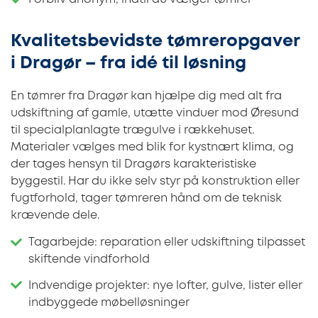
Kvalitetsbevidste tømreropgaver
i Dragør – fra idé til løsning
En tømrer fra Dragør kan hjælpe dig med alt fra
udskiftning af gamle, utætte vinduer mod Øresund
til specialplanlagte trægulve i rækkehuset.
Materialer vælges med blik for kystnært klima, og
der tages hensyn til Dragørs karakteristiske
byggestil. Har du ikke selv styr på konstruktion eller
fugtforhold, tager tømreren hånd om de teknisk
krævende dele.
Tagarbejde: reparation eller udskiftning tilpasset
skiftende vindforhold
Indvendige projekter: nye lofter, gulve, lister eller
indbyggede møbelløsninger