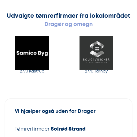
Udvalgte tømrerfirmaer fra lokalområdet
Dragør og omegn
2770 Kastrup
2770 Tårnby
Vi hjælper også uden for Dragør
Tømrerfirmaer
Solrød Strand