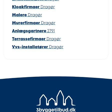
Kloakfirmaer
Dragør
Malere
Dragør
Murerfirmaer
Dragør
Anlægsgartnere
2791
Terrassefirmaer
Dragør
Vvs-installatører
Dragør