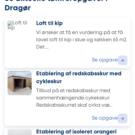
Dragør
Loft til kip
Vi ønsker at få en vurdering på at få
lavet loft til kip i stue og køkken 65 m2.
Det ...
Se opgave
+
Etablering af redskabsskur med
cykleskur
Tilbud på et redskabsskur med
sammenhængende cykekskur.
Redskabsskurret skal cirka væ...
Se opgave
+
Etablering af isoleret orangeri