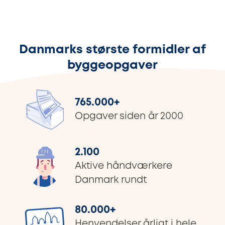
Danmarks største formidler af
byggeopgaver
765.000
+
Opgaver siden år 2000
2.100
Aktive håndværkere
Danmark rundt
80.000
+
Henvendelser årligt i hele