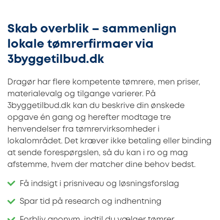
Skab overblik – sammenlign
lokale tømrerfirmaer via
3byggetilbud.dk
Dragør har flere kompetente tømrere, men priser,
materialevalg og tilgange varierer. På
3byggetilbud.dk kan du beskrive din ønskede
opgave én gang og herefter modtage tre
henvendelser fra tømrervirksomheder i
lokalområdet. Det kræver ikke betaling eller binding
at sende forespørgslen, så du kan i ro og mag
afstemme, hvem der matcher dine behov bedst.
Få indsigt i prisniveau og løsningsforslag
Spar tid på research og indhentning
Forbliv anonym, indtil du vælger tømrer