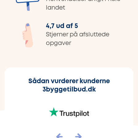
landet
4,7 ud af 5
Stjerner på afsluttede
opgaver
Sådan vurderer kunderne
3byggetilbud.dk