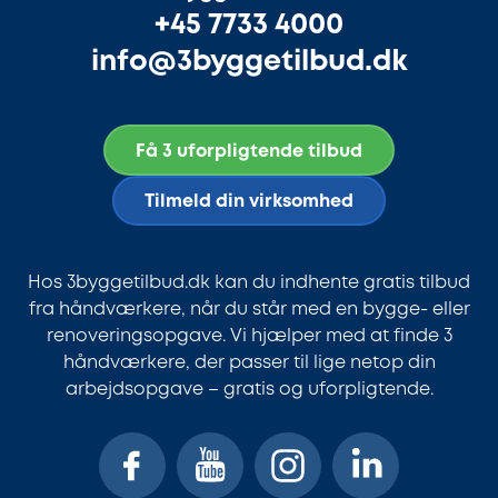
+45 7733 4000
info@3byggetilbud.dk
Få 3 uforpligtende tilbud
Tilmeld din virksomhed
Hos 3byggetilbud.dk kan du indhente gratis tilbud
fra håndværkere, når du står med en bygge- eller
renoveringsopgave. Vi hjælper med at finde 3
håndværkere, der passer til lige netop din
arbejdsopgave – gratis og uforpligtende.