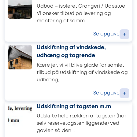
Udbud – isoleret Orangeri / Udestue
Vi ønsker tilbud på levering og
montering af samm...
Se opgave
+
Udskiftning af vindskede,
udhæng og tagrende
Kære jer, vi vil blive glade for samlet
tilbud på udskiftning af vindskede og
udhæng,...
Se opgave
+
Udskiftning af tagsten m.m
Udskifte hele rækken af tagsten (har
selv reservetagsten liggende) ved
gavlen så den ...