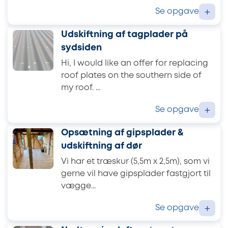
Se opgave
+
Udskiftning af tagplader på
sydsiden
Hi, I would like an offer for replacing
roof plates on the southern side of
my roof. ...
Se opgave
+
Opsætning af gipsplader &
udskiftning af dør
Vi har et træskur (5,5m x 2,5m), som vi
gerne vil have gipsplader fastgjort til
vægge...
Se opgave
+