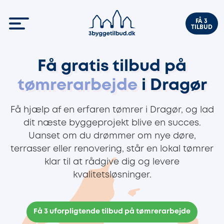
FÅ 3
TILBUD
Få gratis tilbud på
tømrerarbejde
i Dragør
Få hjælp af en erfaren tømrer i Dragør, og lad
dit næste byggeprojekt blive en succes.
Uanset om du drømmer om nye døre,
terrasser eller renovering, står en lokal tømrer
klar til at rådgive dig og levere
kvalitetsløsninger.
Få 3 uforpligtende tilbud på tømrerarbejde