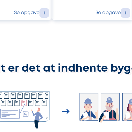
Se opgave
Se opgave
+
+
t er det at indhente by