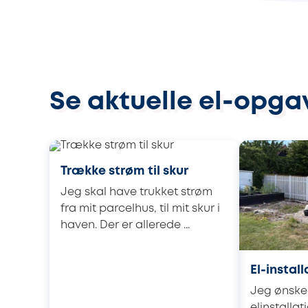
Se aktuelle el-opga
Trække strøm til skur
Jeg skal have trukket strøm
fra mit parcelhus, til mit skur i
haven. Der er allerede ...
El-install
Jeg ønsker
elinstallati