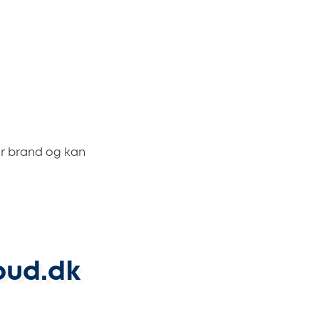
for brand og kan
bud.dk