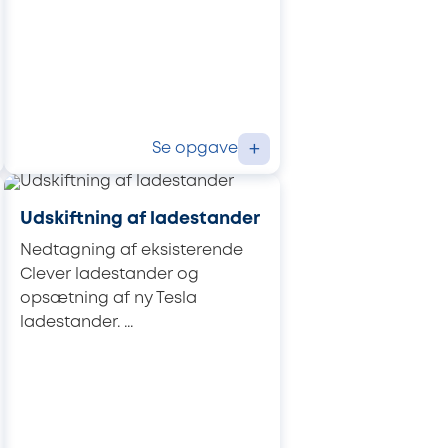
Se opgave
+
Udskiftning af ladestander
Nedtagning af eksisterende
Clever ladestander og
opsætning af ny Tesla
ladestander. ...