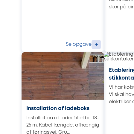
skur på cir
Se opgave
+
Etablerin
stikkonta
Vi har købt
Vi skal ha
elektriker 
Installation af ladeboks
Installation af lader til el bil. 18-
25 m. Kabel længde, afhængig
af føringsvej. Gru...