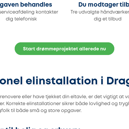
gaven behandles
Du modtager til
serviceafdeling kontakter
Tre udvalgte håndværker
dig telefonisk
dig et tilbud
Start drømmeprojektet allerede nu
onel elinstallation i Dra
renovere eller have tjekket din eltavle, er det vigtigt at
ker. Korrekte elinstallationer sikrer både lovlighed og tryg
olk til både små og store opgaver.