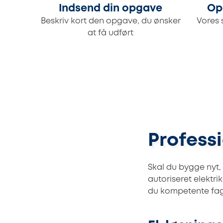
Indsend din opgave
Op
Beskriv kort den opgave, du ønsker
Vores 
at få udført
Professi
Skal du bygge nyt, 
autoriseret elektri
du kompetente fagf