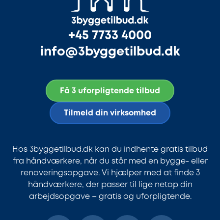
+45 7733 4000
info@3byggetilbud.dk
Få 3 uforpligtende tilbud
Tilmeld din virksomhed
Hos 3byggetilbud.dk kan du indhente gratis tilbud
fra håndværkere, når du står med en bygge- eller
renoveringsopgave. Vi hjælper med at finde 3
håndværkere, der passer til lige netop din
arbejdsopgave – gratis og uforpligtende.