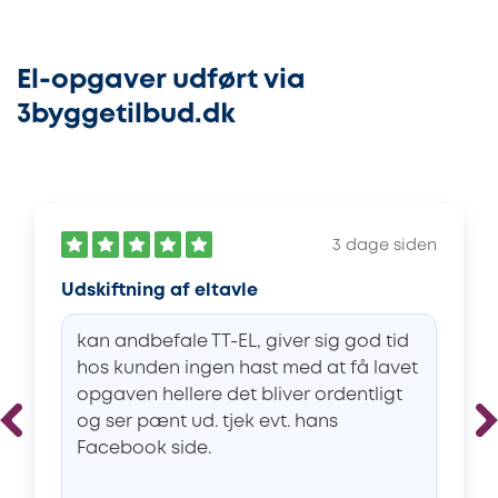
El-opgaver udført via
3byggetilbud.dk
3 dage siden
Udskiftning af eltavle
kan andbefale TT-EL, giver sig god tid
hos kunden ingen hast med at få lavet
opgaven hellere det bliver ordentligt
og ser pænt ud. tjek evt. hans
Facebook side.