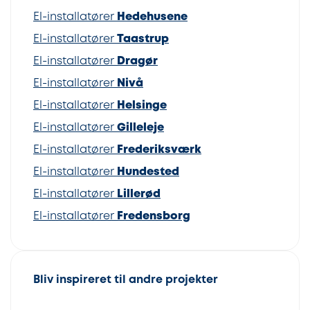
El-installatører
Hedehusene
El-installatører
Taastrup
El-installatører
Dragør
El-installatører
Nivå
El-installatører
Helsinge
El-installatører
Gilleleje
El-installatører
Frederiksværk
El-installatører
Hundested
El-installatører
Lillerød
El-installatører
Fredensborg
Bliv inspireret til andre projekter