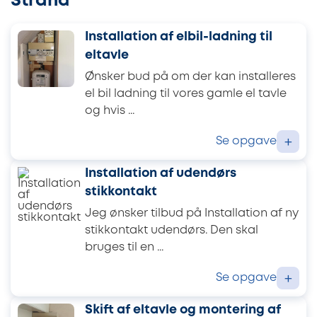
Strand
Installation af elbil-ladning til
eltavle
Ønsker bud på om der kan installeres
el bil ladning til vores gamle el tavle
og hvis ...
Se opgave
+
Installation af udendørs
stikkontakt
Jeg ønsker tilbud på Installation af ny
stikkontakt udendørs. Den skal
bruges til en ...
Se opgave
+
Skift af eltavle og montering af