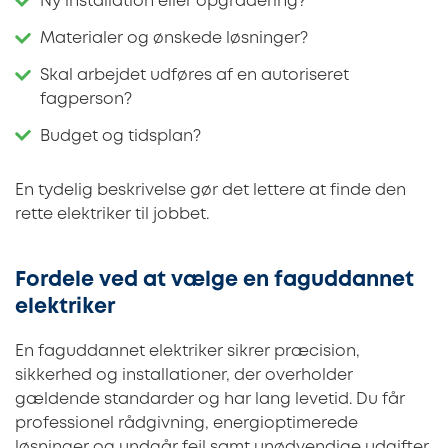
Ny installation eller opgradering?
Materialer og ønskede løsninger?
Skal arbejdet udføres af en autoriseret
fagperson?
Budget og tidsplan?
En tydelig beskrivelse gør det lettere at finde den
rette elektriker til jobbet.
Fordele ved at vælge en faguddannet
elektriker
En faguddannet elektriker sikrer præcision,
sikkerhed og installationer, der overholder
gældende standarder og har lang levetid. Du får
professionel rådgivning, energioptimerede
løsninger og undgår fejl samt unødvendige udgifter.