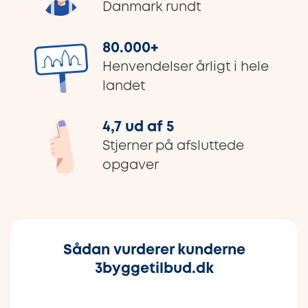
Danmark rundt
80.000
+
Henvendelser årligt i hele
landet
4,7 ud af 5
Stjerner på afsluttede
opgaver
Sådan vurderer kunderne
3byggetilbud.dk