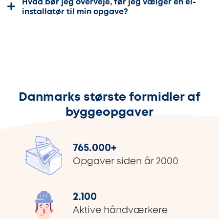
Hvad bør jeg overveje, før jeg vælger en el-
installatør til min opgave?
Danmarks største formidler af
byggeopgaver
765.000
+
Opgaver siden år 2000
2.100
Aktive håndværkere