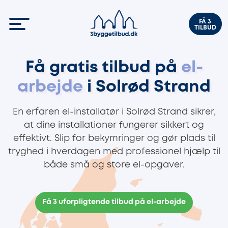
FÅ 3
TILBUD
Få gratis tilbud på
el-
arbejde
i Solrød Strand
En erfaren el-installatør i Solrød Strand sikrer,
at dine installationer fungerer sikkert og
effektivt. Slip for bekymringer og gør plads til
tryghed i hverdagen med professionel hjælp til
både små og store el-opgaver.
Få 3 uforpligtende tilbud på el-arbejde