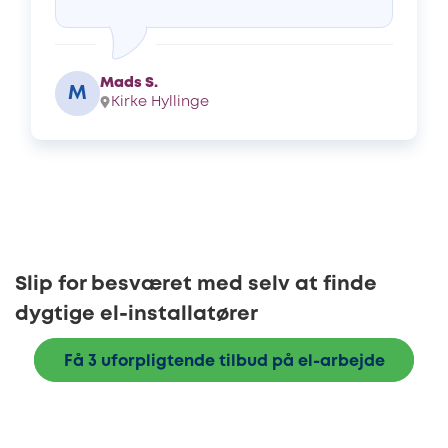
Mads S.
M
Kirke Hyllinge
Slip for besværet med selv at finde
dygtige el-installatører
Få 3 uforpligtende tilbud på el-arbejde