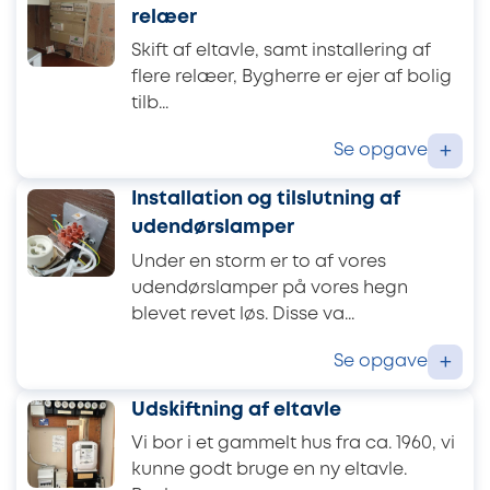
relæer
Skift af eltavle, samt installering af
flere relæer, Bygherre er ejer af bolig
tilb...
Se opgave
+
Installation og tilslutning af
udendørslamper
Under en storm er to af vores
udendørslamper på vores hegn
blevet revet løs. Disse va...
Se opgave
+
Udskiftning af eltavle
Vi bor i et gammelt hus fra ca. 1960, vi
kunne godt bruge en ny eltavle.