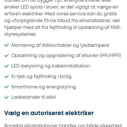
Uanset om du bygger nyt, energirenoverer eller
ønsker LED spots i stuen, er det vigtigt at vælge en
erfaren elektriker. Med vores service kan du gratis
og uforpligtende få tre tilbud fra elinstallatører, der
hjælper med alt fra fejlfinding til opsætning af KNX-
styresystemer.
Montering af stikkontakter og lysdæmpere
Opsætning og opgradering af eltavler (HFI/HPFI)
LED-belysning og kabelinstallation
El-tjek og fejlfinding i bolig
Smarthome og energistyring
Ladestander til elbil
Vælg en autoriseret elektriker
Korrekte elinstallationer handler om både sikkerhed