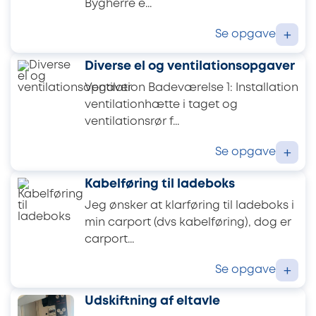
Bygherre e...
Se opgave
+
Diverse el og ventilationsopgaver
Ventilation Badeværelse 1: Installation
ventilationhætte i taget og
ventilationsrør f...
Se opgave
+
Kabelføring til ladeboks
Jeg ønsker at klarføring til ladeboks i
min carport (dvs kabelføring), dog er
carport...
Se opgave
+
Udskiftning af eltavle