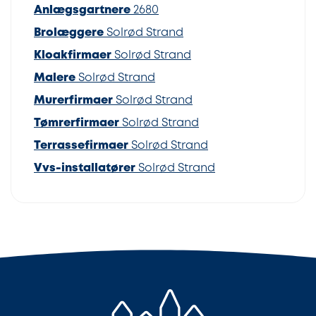
Anlægsgartnere
2680
Brolæggere
Solrød Strand
Kloakfirmaer
Solrød Strand
Malere
Solrød Strand
Murerfirmaer
Solrød Strand
Tømrerfirmaer
Solrød Strand
Terrassefirmaer
Solrød Strand
Vvs-installatører
Solrød Strand