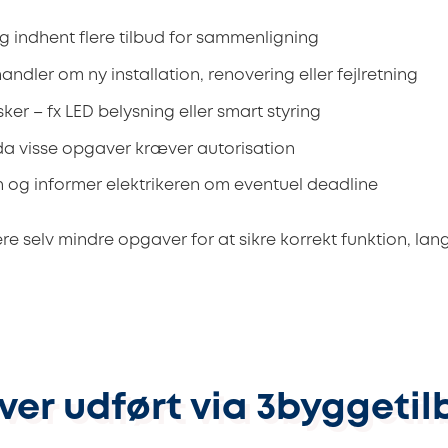
g indhent flere tilbud for sammenligning
ndler om ny installation, renovering eller fejlretning
ker – fx LED belysning eller smart styring
da visse opgaver kræver autorisation
 og informer elektrikeren om eventuel deadline
e selv mindre opgaver for at sikre korrekt funktion, lang
ver udført via 3byggetil