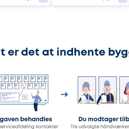
t er det at indhente by
gaven behandles
Du modtager til
serviceafdeling kontakter
Tre udvalgte håndværker