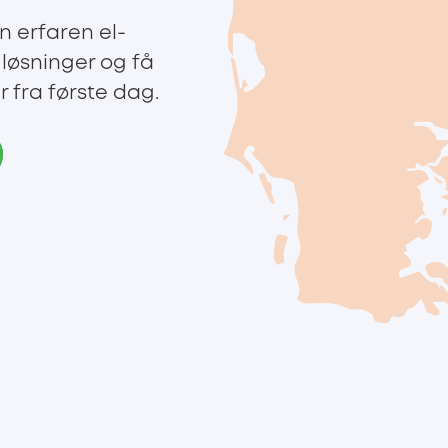
n erfaren el-
e løsninger og få
r fra første dag.