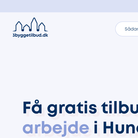
Sådan
Få gratis til
arbejde
i Hun