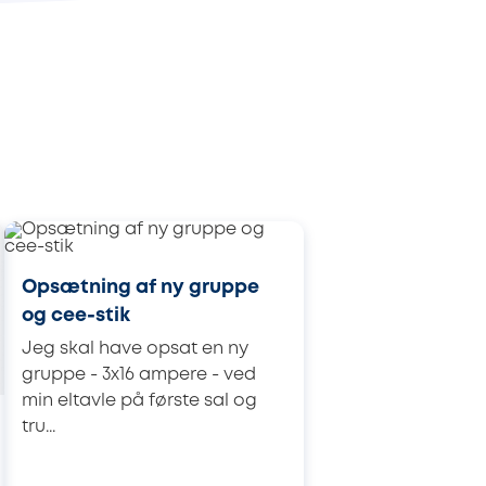
Opsætning af ny gruppe
og cee-stik
Jeg skal have opsat en ny
gruppe - 3x16 ampere - ved
min eltavle på første sal og
tru...