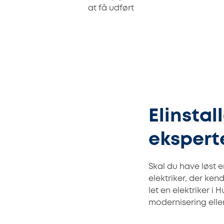
at få udført
Elinstal
ekspert
Skal du have løst 
elektriker, der ken
let en elektriker i
modernisering eller 