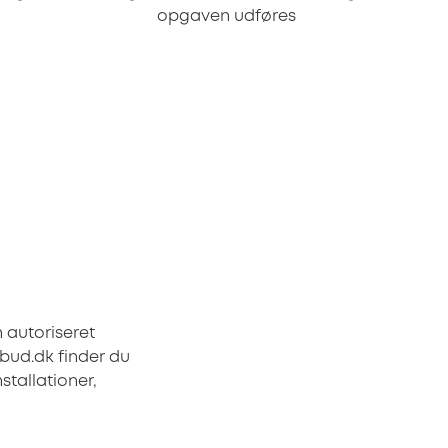
opgaven udføres
 autoriseret
lbud.dk finder du
stallationer,