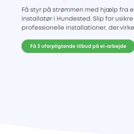
Få styr på strømmen med hjælp fra e
installatør i Hundested. Slip for usikr
professionelle installationer, der virke
Få 3 uforpligtende tilbud på el-arbejde