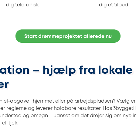
dig telefonisk
dig et tilbud
Start drømmeprojektet allerede nu
lation – hjælp fra lokale
er
en el-opgave i hjemmet eller på arbejdspladsen? Vælg en
der reglerne og leverer holdbare resultater. Hos 3byggeti
 Hundested og omegn – uanset om det drejer sig om nye in
el-tjek.