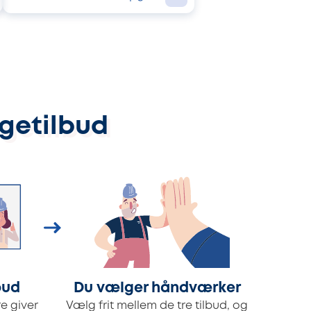
ggetilbud
bud
Du vælger håndværker
e giver
Vælg frit mellem de tre tilbud, og