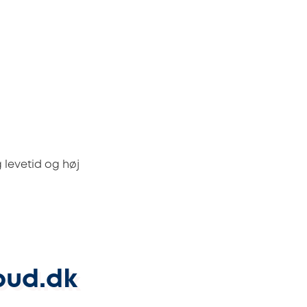
 levetid og høj
bud.dk