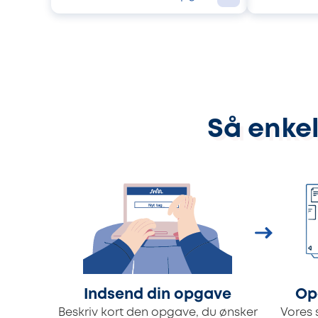
Så enkel
Indsend din opgave
Op
Beskriv kort den opgave, du ønsker
Vores 