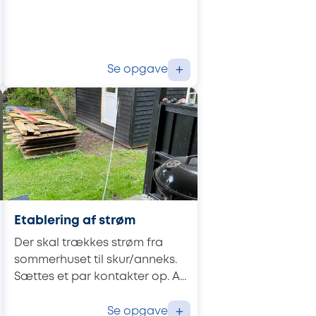
Se opgave
+
Etablering af strøm
Der skal trækkes strøm fra
sommerhuset til skur/anneks.
Sættes et par kontakter op. A...
Se opgave
+