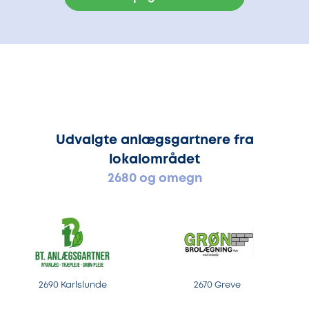
Udvalgte anlægsgartnere fra
lokalområdet
2680 og omegn
2690 Karlslunde
2670 Greve