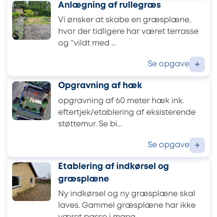
Anlægning af rullegræs
Vi ønsker at skabe en græsplæne,
hvor der tidligere har været terrasse
og “vildt med ...
Se opgave
+
Opgravning af hæk
opgravning af 60 meter hæk ink.
eftertjek/etablering af eksisterende
støttemur. Se bi...
Se opgave
+
Etablering af indkørsel og
græsplæne
Ny indkørsel og ny græsplæne skal
laves. Gammel græsplæne har ikke