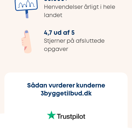
Henvendelser årligt i hele
landet
4,7 ud af 5
Stjerner på afsluttede
opgaver
Sådan vurderer kunderne
3byggetilbud.dk