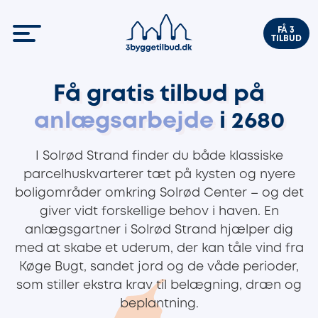
FÅ 3
TILBUD
Få gratis tilbud på
anlægsarbejde
i 2680
I Solrød Strand finder du både klassiske
parcelhuskvarterer tæt på kysten og nyere
boligområder omkring Solrød Center – og det
giver vidt forskellige behov i haven. En
anlægsgartner i Solrød Strand hjælper dig
med at skabe et uderum, der kan tåle vind fra
Køge Bugt, sandet jord og de våde perioder,
som stiller ekstra krav til belægning, dræn og
beplantning.