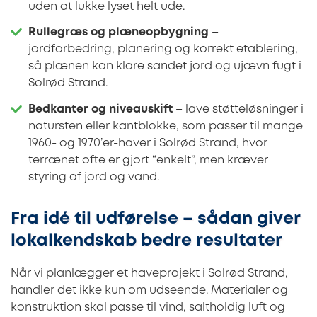
uden at lukke lyset helt ude.
Rullegræs og plæneopbygning
–
jordforbedring, planering og korrekt etablering,
så plænen kan klare sandet jord og ujævn fugt i
Solrød Strand.
Bedkanter og niveauskift
– lave støtteløsninger i
natursten eller kantblokke, som passer til mange
1960- og 1970’er-haver i Solrød Strand, hvor
terrænet ofte er gjort “enkelt”, men kræver
styring af jord og vand.
Fra idé til udførelse – sådan giver
lokalkendskab bedre resultater
Når vi planlægger et haveprojekt i Solrød Strand,
handler det ikke kun om udseende. Materialer og
konstruktion skal passe til vind, saltholdig luft og