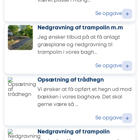
været passe i mang...
Se opgave
+
Nedgravning af trampolin m.m
Jeg ønsker tilbud på at få anlagt
græsplane og nedgravning til
trampolin i vores bagh...
Se opgave
+
Opsætning af trådhegn
Vi ønsker at få opført et hegn ud mod
bækken i vores baghave. Det skal
gerne være så ...
Se opgave
+
Nedgravning af trampolin