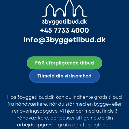
+45 7733 4000
info@3byggetilbud.dk
Få 3 uforpligtende tilbud
Tilmeld din virksomhed
Hos 3byggetilbud.dk kan du indhente gratis tilbud
fra håndværkere, når du står med en bygge- eller
renoveringsopgave. Vi hjælper med at finde 3
håndværkere, der passer til lige netop din
arbejdsopgave – gratis og uforpligtende.