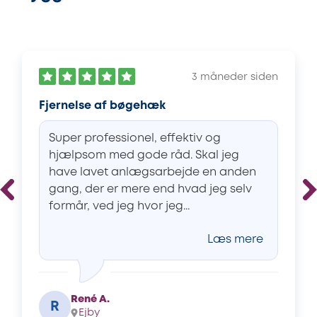
3 måneder siden
Fjernelse af bøgehæk
Super professionel, effektiv og
hjælpsom med gode råd. Skal jeg
have lavet anlægsarbejde en anden
gang, der er mere end hvad jeg selv
formår, ved jeg hvor jeg...
Læs mere
René A.
R
Ejby