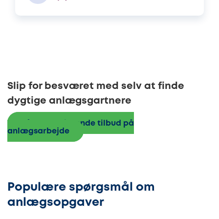
Slip for besværet med selv at finde
dygtige anlægsgartnere
Få 3 uforpligtende tilbud på
anlægsarbejde
Populære spørgsmål om
anlægsopgaver