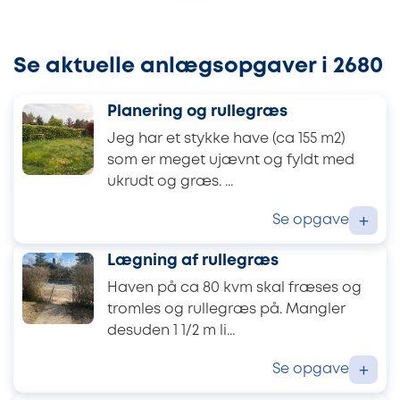
Se aktuelle anlægsopgaver i 2680
Planering og rullegræs
Jeg har et stykke have (ca 155 m2)
som er meget ujævnt og fyldt med
ukrudt og græs. ...
Se opgave
+
Lægning af rullegræs
Haven på ca 80 kvm skal fræses og
tromles og rullegræs på. Mangler
desuden 1 1/2 m li...
Se opgave
+