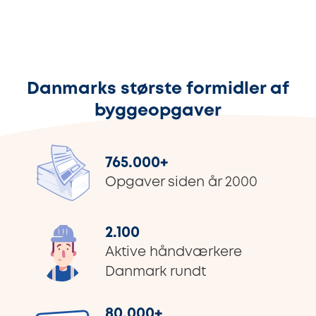
Danmarks største formidler af
byggeopgaver
765.000
+
Opgaver siden år 2000
2.100
Aktive håndværkere
Danmark rundt
80.000
+