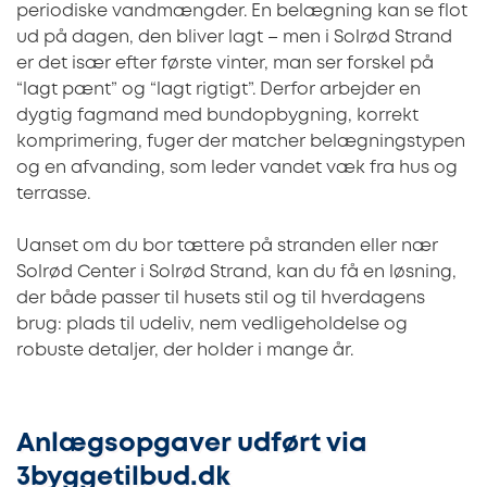
periodiske vandmængder. En belægning kan se flot
ud på dagen, den bliver lagt – men i Solrød Strand
er det især efter første vinter, man ser forskel på
“lagt pænt” og “lagt rigtigt”. Derfor arbejder en
dygtig fagmand med bundopbygning, korrekt
komprimering, fuger der matcher belægningstypen
og en afvanding, som leder vandet væk fra hus og
terrasse.
Uanset om du bor tættere på stranden eller nær
Solrød Center i Solrød Strand, kan du få en løsning,
der både passer til husets stil og til hverdagens
brug: plads til udeliv, nem vedligeholdelse og
robuste detaljer, der holder i mange år.
Anlægsopgaver udført via
3byggetilbud.dk