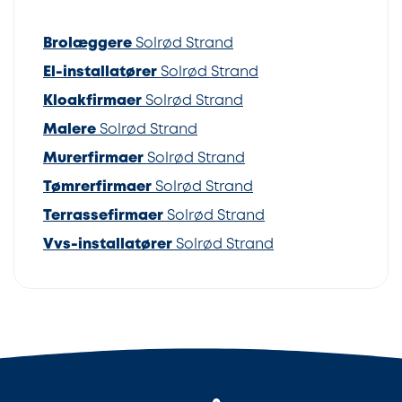
Brolæggere
Solrød Strand
El-installatører
Solrød Strand
Kloakfirmaer
Solrød Strand
Malere
Solrød Strand
Murerfirmaer
Solrød Strand
Tømrerfirmaer
Solrød Strand
Terrassefirmaer
Solrød Strand
Vvs-installatører
Solrød Strand