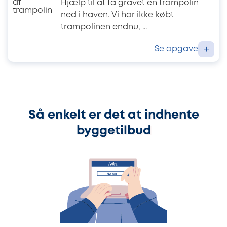
Hjælp til at få gravet en trampolin
ned i haven. Vi har ikke købt
trampolinen endnu, ...
Se opgave
+
Så enkelt er det at indhente
byggetilbud