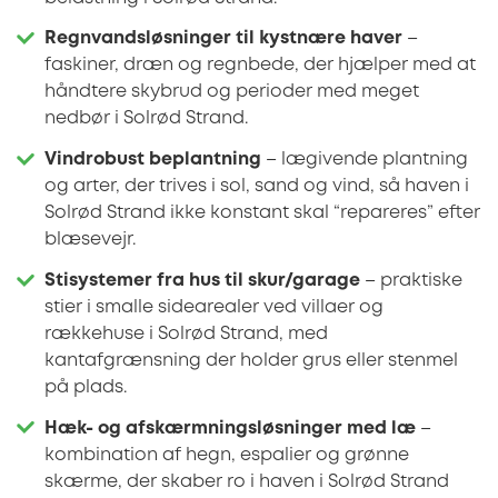
Regnvandsløsninger til kystnære haver
–
faskiner, dræn og regnbede, der hjælper med at
håndtere skybrud og perioder med meget
nedbør i Solrød Strand.
Vindrobust beplantning
– lægivende plantning
og arter, der trives i sol, sand og vind, så haven i
Solrød Strand ikke konstant skal “repareres” efter
blæsevejr.
Stisystemer fra hus til skur/garage
– praktiske
stier i smalle sidearealer ved villaer og
rækkehuse i Solrød Strand, med
kantafgrænsning der holder grus eller stenmel
på plads.
Hæk- og afskærmningsløsninger med læ
–
kombination af hegn, espalier og grønne
skærme, der skaber ro i haven i Solrød Strand