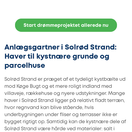
Start drømmeprojektet allerede nu
Anlægsgartner i Solrød Strand:
Haver til kystnære grunde og
parcelhuse
Solrød Strand er præget af et tydeligt kystbælte ud
mod Køge Bugt og et mere roligt indland med
villaveje, rækkehuse og nyere udstykninger. Mange
haver i Solrød Strand ligger på relativt fladt terræn,
hvor regnvand kan blive stående, hvis
underbygningen under fliser og terrasser ikke er
bygget rigtigt op. Samtidig kan de kystnære dele af
Solrød Strand være hårde ved materialer: salt i