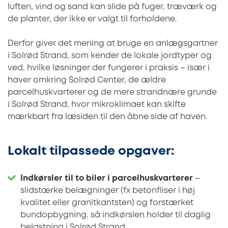
luften, vind og sand kan slide på fuger, træværk og
de planter, der ikke er valgt til forholdene.
Derfor giver det mening at bruge en anlægsgartner
i Solrød Strand, som kender de lokale jordtyper og
ved, hvilke løsninger der fungerer i praksis – især i
haver omkring Solrød Center, de ældre
parcelhuskvarterer og de mere strandnære grunde
i Solrød Strand, hvor mikroklimaet kan skifte
mærkbart fra læsiden til den åbne side af haven.
Lokalt tilpassede opgaver:
Indkørsler til to biler i parcelhuskvarterer
–
slidstærke belægninger (fx betonfliser i høj
kvalitet eller granitkantsten) og forstærket
bundopbygning, så indkørslen holder til daglig
belastning i Solrød Strand.