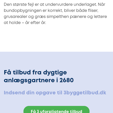
Den største fejl er at undervurdere underlaget. Når
bundopbygningen er korrekt, bliver både fliser,
grusarealer og græs simpelthen pænere og lettere
at holde – år efter år.
Få tilbud fra dygtige
anlægsgartnere i 2680
Indsend din opgave til 3byggetilbud.dk
Få 3 uforpligtende tilbud