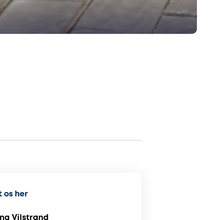
 os her
ng Vilstrand