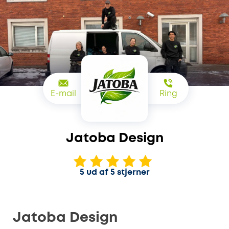
E-mail
Ring
Jatoba Design
5 ud af 5 stjerner
Jatoba Design