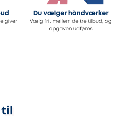
bud
Du vælger håndværker
e giver
Vælg frit mellem de tre tilbud, og
opgaven udføres
til