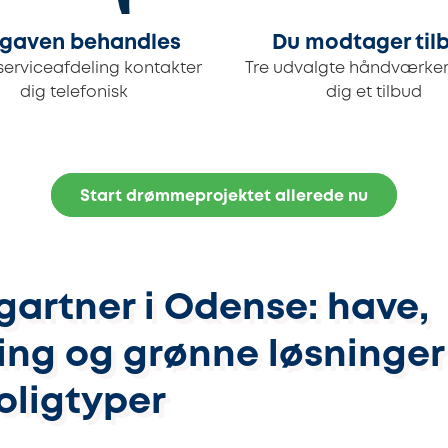
gaven behandles
Du modtager til
serviceafdeling kontakter
Tre udvalgte håndværker
dig telefonisk
dig et tilbud
Start drømmeprojektet allerede nu
artner i Odense: have,
ng og grønne løsninger 
oligtyper