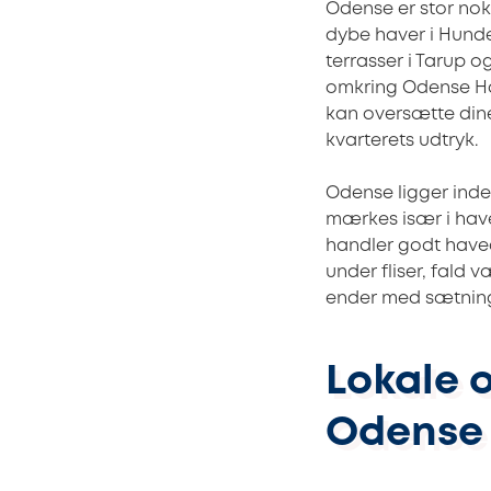
Odense er stor nok
dybe haver i Hunde
terrasser i Tarup
omkring Odense Hav
kan oversætte dine
kvarterets udtryk.
Odense ligger inde
mærkes især i have
handler godt have
under fliser, fald 
ender med sætning
Lokale 
Odense 