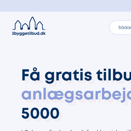
Sådan
Få gratis tilb
anlægsarbej
5000