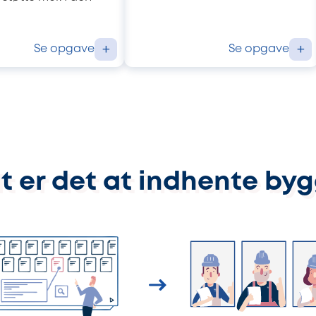
Se opgave
Se opgave
+
+
t er det at indhente by