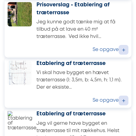
Prisoverslag - Etablering af
træterrasse
Jeg kunne godt tænke mig at få
tilbud på at lave en 40 m²
træterrasse. Ved ikke hvil...
Se opgave
+
Etablering af træterrasse
Vi skal have bygget en hævet
træterrasse (l: 3,5m, b: 4,5m, h: 1,1 m).
Der er eksiste...
Se opgave
+
Etablering af træterrasse
Jeg vil gerne have bygget en
træterrasse til mit rækkehus. Helst