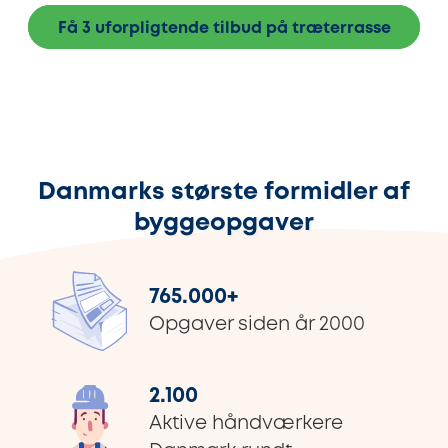
Få 3 uforpligtende tilbud på træterrasse
Danmarks største formidler af
byggeopgaver
765.000
+
Opgaver siden år 2000
2.100
Aktive håndværkere