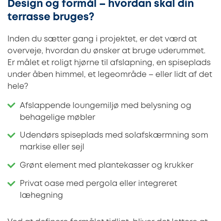
Design og formål – hvordan skal din
terrasse bruges?
Inden du sætter gang i projektet, er det værd at
overveje, hvordan du ønsker at bruge uderummet.
Er målet et roligt hjørne til afslapning, en spiseplads
under åben himmel, et legeområde – eller lidt af det
hele?
Afslappende loungemiljø med belysning og
behagelige møbler
Udendørs spiseplads med solafskærmning som
markise eller sejl
Grønt element med plantekasser og krukker
Privat oase med pergola eller integreret
læhegning