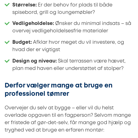
Størrelse:
Er der behov for plads til både
spisebord, grill og loungemøbler?
Vedligeholdelse:
Ønsker du minimal indsats – så
overvej vedligeholdelsesfrie materialer
Budget:
Afklar hvor meget du vil investere, og
hvad der er vigtigst
Design og niveau:
Skal terrassen være hævet,
plan med haven eller understøttet af stolper?
Derfor vælger mange at bruge en
professionel tømrer
Overvejer du selv at bygge – eller vil du helst
overlade opgaven til en fagperson? Selvom mange
er fristede af gør-det-selv, får mange god hjælp og
tryghed ved at bruge en erfaren montør: