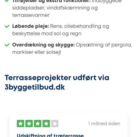
Tilføjelser og ekstra funktioner:
Indbyggede
siddepladser, vindafskærmning og
terrassevarmer
Løbende pleje:
Rens, oliebehandling og
beskyttelse mod sol og regn
Overdækning og skygge:
Opsætning af pergola,
markiser eller solsejl
Terrasseprojekter udført via
3byggetilbud.dk
1 måned siden
Udskiftning af træterrasse