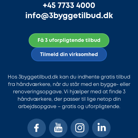
+45 7733 4000
info@3byggetilbud.dk
Få 3 uforpligtende tilbud
Tilmeld din virksomhed
Hos 3byggetilbud.dk kan du indhente gratis tilbud
fra håndværkere, når du står med en bygge- eller
renoveringsopgave. Vi hjælper med at finde 3
håndværkere, der passer til lige netop din
arbejdsopgave – gratis og uforpligtende.