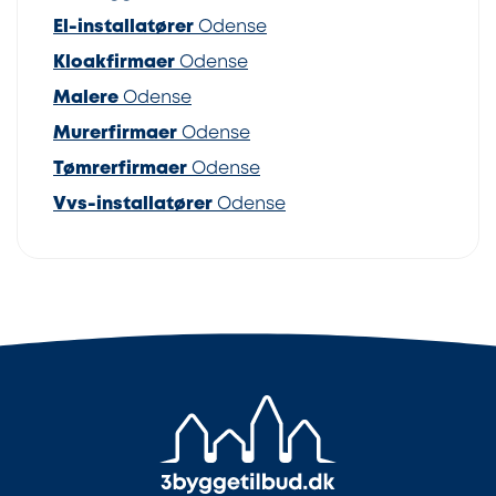
El-installatører
Odense
Kloakfirmaer
Odense
Malere
Odense
Murerfirmaer
Odense
Tømrerfirmaer
Odense
Vvs-installatører
Odense