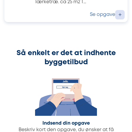
lærketræ. ca 25 m2 T...
Se opgave
+
Så enkelt er det at indhente
byggetilbud
Indsend din opgave
Beskriv kort den opgave, du ønsker at få