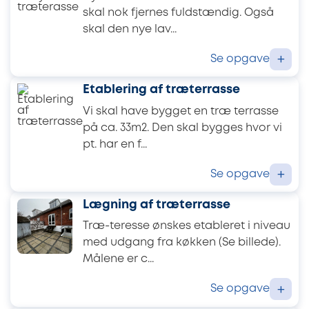
skal nok fjernes fuldstændig. Også
skal den nye lav...
Se opgave
+
Etablering af træterrasse
Vi skal have bygget en træ terrasse
på ca. 33m2. Den skal bygges hvor vi
pt. har en f...
Se opgave
+
Lægning af træterrasse
Træ-teresse ønskes etableret i niveau
med udgang fra køkken (Se billede).
Målene er c...
Se opgave
+