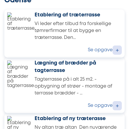
Odense
Etablering af træterrasse
Vi leder efter tilbud fra forskellige
tømrerfirmaer til at bygge en
træterrasse. Den...
Se opgave
+
Lægning af brædder på
tagterrasse
Tagterrasse på i alt 25 m2. -
opbygning af strøer - montage af
terrasse brædder - ...
Se opgave
+
Etablering af ny træterasse
Ny altan træ altan Den nuværende