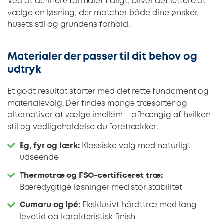
Ved at definere formålet tidligt, bliver det lettere at
vælge en løsning, der matcher både dine ønsker,
husets stil og grundens forhold.
Materialer der passer til dit behov og
udtryk
Et godt resultat starter med det rette fundament og
materialevalg. Der findes mange træsorter og
alternativer at vælge imellem – afhængig af hvilken
stil og vedligeholdelse du foretrækker:
Eg, fyr og lærk:
Klassiske valg med naturligt
udseende
Thermotræ og FSC-certificeret træ:
Bæredygtige løsninger med stor stabilitet
Cumaru og Ipé:
Eksklusivt hårdttræ med lang
levetid og karakteristisk finish