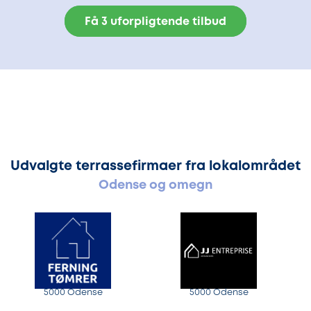
Få 3 uforpligtende tilbud
Udvalgte terrassefirmaer fra lokalområdet
Odense og omegn
5000 Odense
5000 Odense