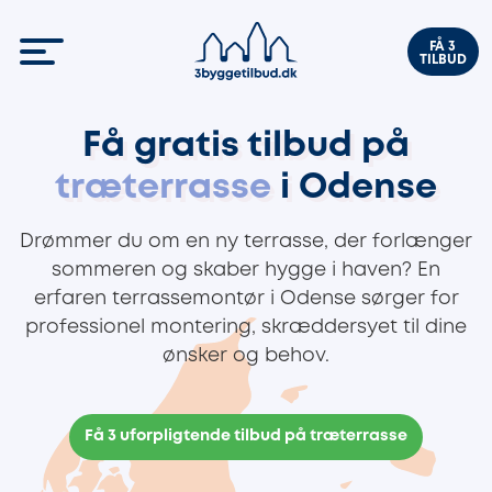
FÅ 3
TILBUD
Få gratis tilbud på
træterrasse
i Odense
Drømmer du om en ny terrasse, der forlænger
sommeren og skaber hygge i haven? En
erfaren terrassemontør i Odense sørger for
professionel montering, skræddersyet til dine
ønsker og behov.
Få 3 uforpligtende tilbud på træterrasse