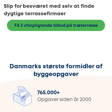
Slip for besværet med selv at finde
dygtige terrassefirmaer
Få 3 uforpligtende tilbud på træterrasse
Danmarks største formidler af
byggeopgaver
765.000
+
Opgaver siden år 2000