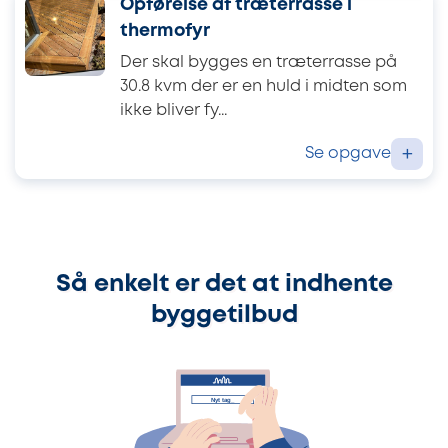
Opførelse af træterrasse i
thermofyr
Der skal bygges en træterrasse på
30.8 kvm der er en huld i midten som
ikke bliver fy...
Se opgave
+
Så enkelt er det at indhente
byggetilbud