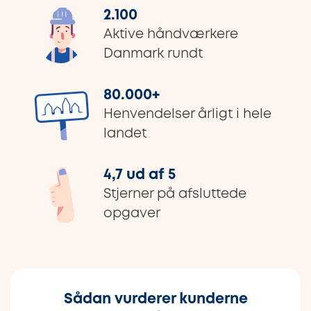
2.100
Aktive håndværkere
Danmark rundt
80.000
+
Henvendelser årligt i hele
landet
4,7 ud af 5
Stjerner på afsluttede
opgaver
Sådan vurderer kunderne