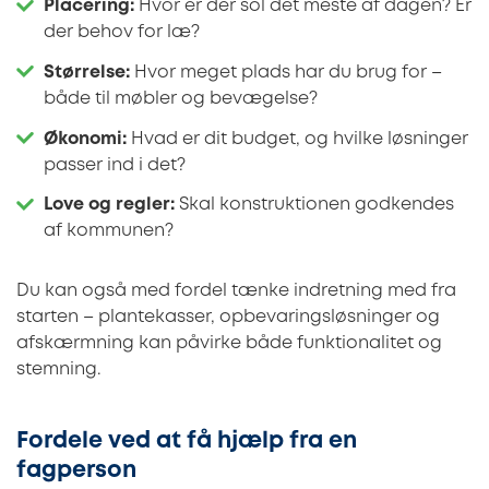
Placering:
Hvor er der sol det meste af dagen? Er
der behov for læ?
Størrelse:
Hvor meget plads har du brug for –
både til møbler og bevægelse?
Økonomi:
Hvad er dit budget, og hvilke løsninger
passer ind i det?
Love og regler:
Skal konstruktionen godkendes
af kommunen?
Du kan også med fordel tænke indretning med fra
starten – plantekasser, opbevaringsløsninger og
afskærmning kan påvirke både funktionalitet og
stemning.
Fordele ved at få hjælp fra en
fagperson