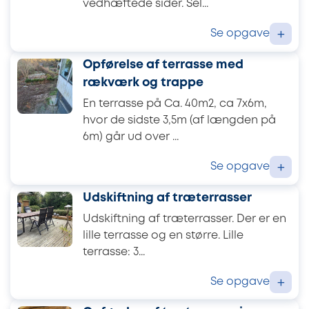
vedhæftede sider. Sel...
Se opgave
+
Opførelse af terrasse med
rækværk og trappe
En terrasse på Ca. 40m2, ca 7x6m,
hvor de sidste 3,5m (af længden på
6m) går ud over ...
Se opgave
+
Udskiftning af træterrasser
Udskiftning af træterrasser. Der er en
lille terrasse og en større. Lille
terrasse: 3...
Se opgave
+