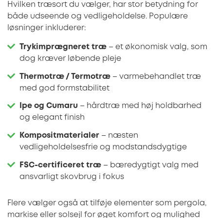
Hvilken træsort du vælger, har stor betydning for
både udseende og vedligeholdelse. Populære
løsninger inkluderer:
Trykimprægneret træ
– et økonomisk valg, som
dog kræver løbende pleje
Thermotræ / Termotræ
– varmebehandlet træ
med god formstabilitet
Ipe og Cumaru
– hårdtræ med høj holdbarhed
og elegant finish
Kompositmaterialer
– næsten
vedligeholdelsesfrie og modstandsdygtige
FSC-certificeret træ
– bæredygtigt valg med
ansvarligt skovbrug i fokus
Flere vælger også at tilføje elementer som pergola,
markise eller solsejl for øget komfort og mulighed