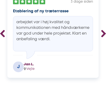
3 dage siden
Etablering af ny træterrasse
arbejdet var i høj kvalitet og
kommunikationen med håndværkerne
var god under hele projektet. Klart en
anbefaling værdi.
Jan L.
J
Vejle