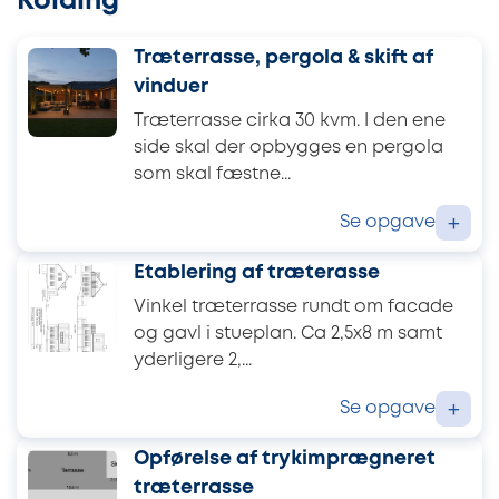
Kolding
Træterrasse, pergola & skift af
vinduer
Træterrasse cirka 30 kvm. I den ene
side skal der opbygges en pergola
som skal fæstne...
Se opgave
+
Etablering af træterasse
Vinkel træterrasse rundt om facade
og gavl i stueplan. Ca 2,5x8 m samt
yderligere 2,...
Se opgave
+
Opførelse af trykimprægneret
træterrasse