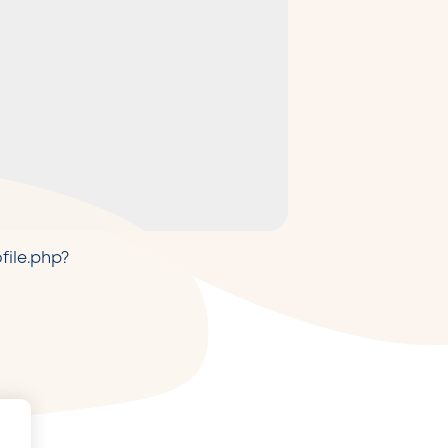
ile.php?