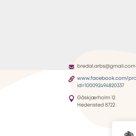
bredal.arbs@gmail.com
www.facebook.com/prof
id=100092494820337
Gåskjærholm 12
Hedensted
8722