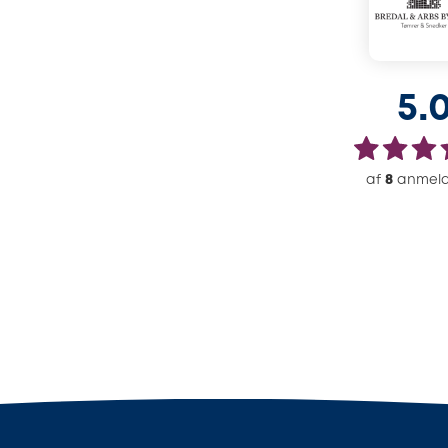
5.
af
8
anmeld