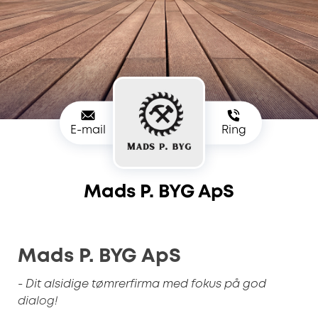
E-mail
Ring
Mads P. BYG ApS
Mads P. BYG ApS
- Dit alsidige tømrerfirma med fokus på god
dialog!