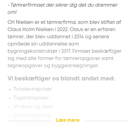
- Tømrerfirmaet der sikrer dig det du drømmer
om!
CH Nielsen er et tømrerfirma, som blev stiftet af
Claus Holm Nielsen i 2022. Claus er en erfaren
tømrer, der blev uddannet i 2014 og senere
opnåede sin uddannelse som
bygningskonstruktør i 2017. Firmaet beskæftiger
sig med alle former for tømreropgaver samt
tegneopgaver og byggeansøgninger.
Vi beskæftiger os blandt andet med:
Totalentrepriser
Tagentrepriser
Vinduer og døre
Gulvbelægning
Læs mere
Diverse tømreropgaver