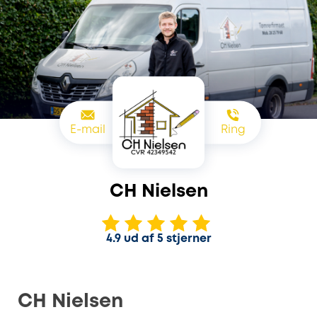
E-mail
Ring
CH Nielsen
4.9 ud af 5 stjerner
CH Nielsen