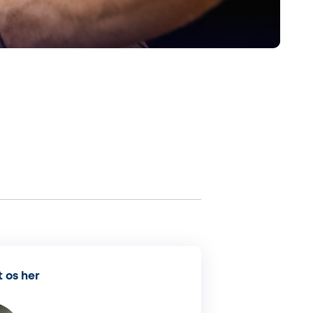
 os her