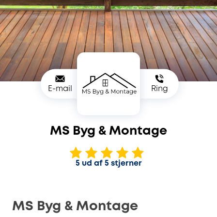
E-mail
Ring
MS Byg & Montage
5 ud af 5 stjerner
MS Byg & Montage