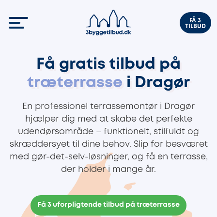
FÅ 3
TILBUD
Få gratis tilbud på
træterrasse
i Dragør
En professionel terrassemontør i Dragør
hjælper dig med at skabe det perfekte
udendørsområde – funktionelt, stilfuldt og
skræddersyet til dine behov. Slip for besværet
med gør-det-selv-løsninger, og få en terrasse,
der holder i mange år.
Få 3 uforpligtende tilbud på træterrasse