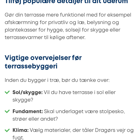
Tilføj populære detaljer til dit uderum
Gør din terrasse mere funktionel med for eksempel
afskærmning for privatliv og læ, belysning og
plantekasser for hygge, solsejl for skygge eller
terrassevarmer til kølige aftener.
Vigtige overvejelser før
terrassebyggeri
Inden du bygger i træ, bør du tænke over:
Sol/skygge:
Vil du have terrasse i sol eller
skygge?
Fundament:
Skal underlaget være stolpesko,
strøer eller andet?
Klima:
Vælg materialer, der tåler Dragørs vejr og
fugt.