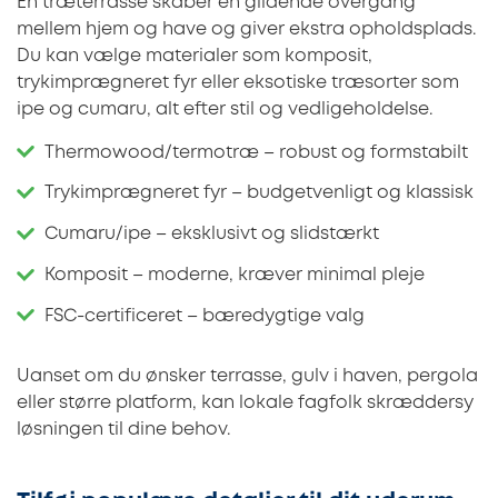
En træterrasse skaber en glidende overgang
mellem hjem og have og giver ekstra opholdsplads.
Du kan vælge materialer som komposit,
trykimprægneret fyr eller eksotiske træsorter som
ipe og cumaru, alt efter stil og vedligeholdelse.
Thermowood/termotræ – robust og formstabilt
Trykimprægneret fyr – budgetvenligt og klassisk
Cumaru/ipe – eksklusivt og slidstærkt
Komposit – moderne, kræver minimal pleje
FSC-certificeret – bæredygtige valg
Uanset om du ønsker terrasse, gulv i haven, pergola
eller større platform, kan lokale fagfolk skræddersy
løsningen til dine behov.