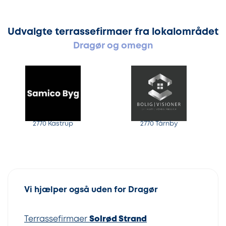
Udvalgte terrassefirmaer fra lokalområdet
Dragør og omegn
2770 Kastrup
2770 Tårnby
Vi hjælper også uden for Dragør
Terrassefirmaer
Solrød Strand