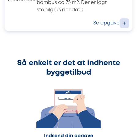
bambus ca 75 m2. Der er lagt
stabilgrus der dæk...
Se opgave
+
Så enkelt er det at indhente
byggetilbud
Indsend din opgave