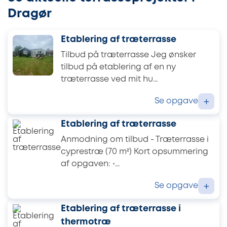
Dragør
Etablering af træterrasse
Tilbud på træterrasse Jeg ønsker
tilbud på etablering af en ny
træterrasse ved mit hu...
Se opgave
+
Etablering af træterrasse
Anmodning om tilbud - Træterrasse i
cyprestræ (70 m²) Kort opsummering
af opgaven: •...
Se opgave
+
Etablering af træterrasse i
thermotræ