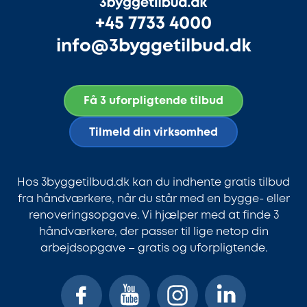
+45 7733 4000
info@3byggetilbud.dk
Få 3 uforpligtende tilbud
Tilmeld din virksomhed
Hos 3byggetilbud.dk kan du indhente gratis tilbud
fra håndværkere, når du står med en bygge- eller
renoveringsopgave. Vi hjælper med at finde 3
håndværkere, der passer til lige netop din
arbejdsopgave – gratis og uforpligtende.