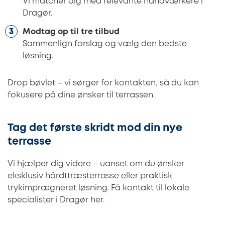
Vi matcher dig med relevante håndværkere i
Dragør.
Modtag op til tre tilbud
Sammenlign forslag og vælg den bedste
løsning.
Drop bøvlet – vi sørger for kontakten, så du kan
fokusere på dine ønsker til terrassen.
Tag det første skridt mod din nye
terrasse
Vi hjælper dig videre – uanset om du ønsker
eksklusiv hårdttræsterrasse eller praktisk
trykimprægneret løsning. Få kontakt til lokale
specialister i Dragør her.