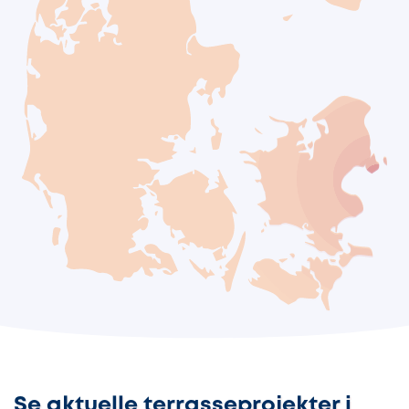
Se aktuelle terrasseprojekter i