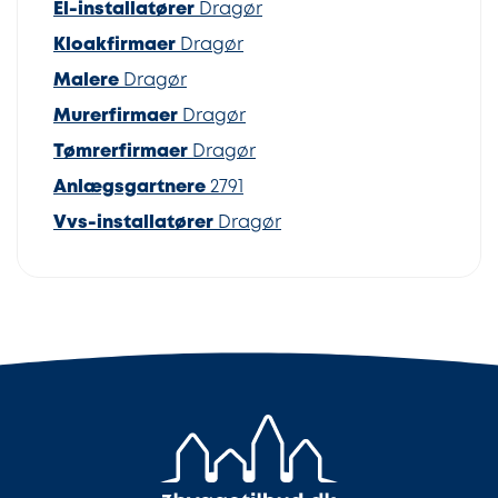
El-installatører
Dragør
Kloakfirmaer
Dragør
Malere
Dragør
Murerfirmaer
Dragør
Tømrerfirmaer
Dragør
Anlægsgartnere
2791
Vvs-installatører
Dragør