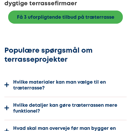
dygtige terrassefirmaer
Få 3 uforpligtende tilbud på træterrasse
Populære spørgsmål om
terrasseprojekter
Hvilke materialer kan man vælge til en
træterrasse?
Hvilke detaljer kan gøre træterrassen mere
funktionel?
Hvad skal man overveje før man bygger en