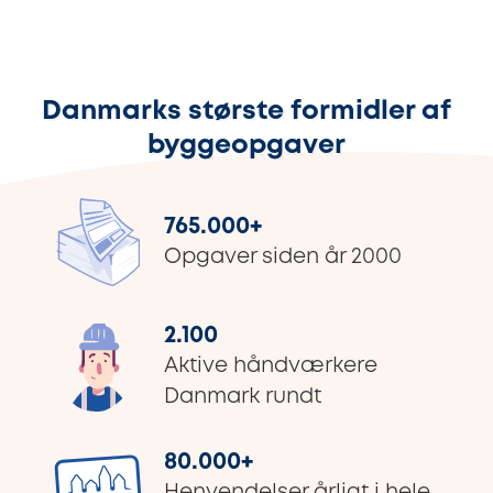
Danmarks største formidler af
byggeopgaver
765.000
+
Opgaver siden år 2000
2.100
Aktive håndværkere
Danmark rundt
80.000
+
Henvendelser årligt i hele