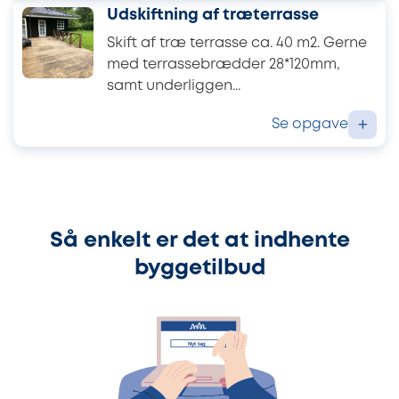
Udskiftning af træterrasse
Skift af træ terrasse ca. 40 m2. Gerne
med terrassebrædder 28*120mm,
samt underliggen...
Se opgave
+
Så enkelt er det at indhente
byggetilbud