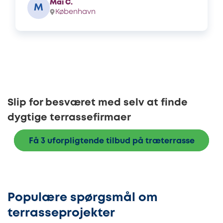
Mai C.
M
København
Slip for besværet med selv at finde
dygtige terrassefirmaer
Få 3 uforpligtende tilbud på træterrasse
Populære spørgsmål om
terrasseprojekter