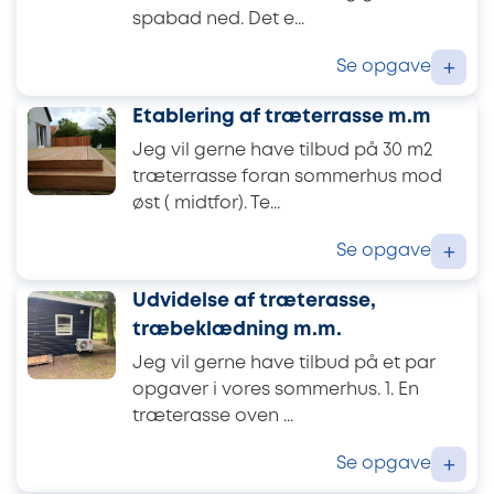
spabad ned. Det e...
Se opgave
+
Etablering af træterrasse m.m
Jeg vil gerne have tilbud på 30 m2
træterrasse foran sommerhus mod
øst ( midtfor). Te...
Se opgave
+
Udvidelse af træterasse,
træbeklædning m.m.
Jeg vil gerne have tilbud på et par
opgaver i vores sommerhus. 1. En
træterasse oven ...
Se opgave
+