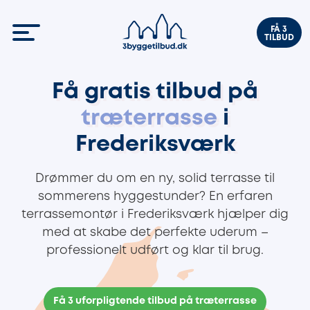
FÅ 3
TILBUD
Få gratis tilbud på
træterrasse
i
Frederiksværk
Drømmer du om en ny, solid terrasse til
sommerens hyggestunder? En erfaren
terrassemontør i Frederiksværk hjælper dig
med at skabe det perfekte uderum –
professionelt udført og klar til brug.
Få 3 uforpligtende tilbud på træterrasse