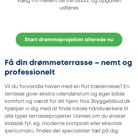
Vælg frit mellem de tre tilbud, og opgaven
udføres
Start drømmeprojektet allerede nu
Få din drømmeterrasse – nemt og
professionelt
Vil du forvandle haven med en flot træterrasse? En
terrasse giver ekstra udendørsrum og øger både
komfort og værdi for dit hjem. Hos 3byggetilbud.dk
hjælper vi dig med at finde lokale håndværkere til
alle typer terrasseprojekter. Uanset om du ønsker
klassisk fyr, eg, moderne komposit eller eksotisk
ipe/cumaru, findes der specialister tæt på dig.