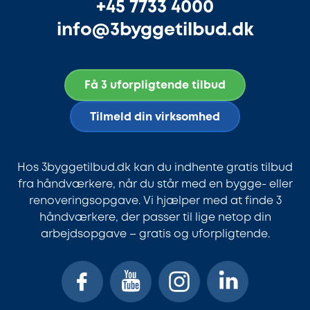
+45 7733 4000
info@3byggetilbud.dk
Få 3 uforpligtende tilbud
Tilmeld din virksomhed
Hos 3byggetilbud.dk kan du indhente gratis tilbud
fra håndværkere, når du står med en bygge- eller
renoveringsopgave. Vi hjælper med at finde 3
håndværkere, der passer til lige netop din
arbejdsopgave – gratis og uforpligtende.