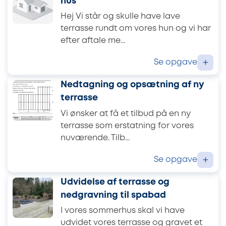
hus
Hej Vi står og skulle have lave
terrasse rundt om vores hun og vi har
efter aftale me...
Se opgave
+
Nedtagning og opsætning af ny
terrasse
Vi ønsker at få et tilbud på en ny
terrasse som erstatning for vores
nuværende. Tilb...
Se opgave
+
Udvidelse af terrasse og
nedgravning til spabad
I vores sommerhus skal vi have
udvidet vores terrasse og gravet et