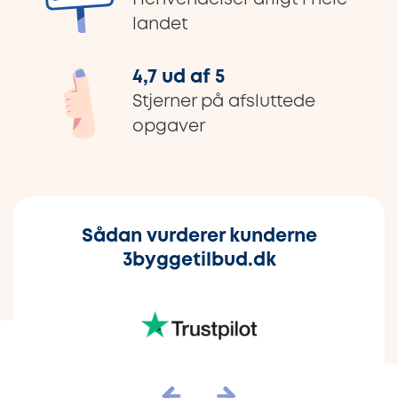
landet
4,7 ud af 5
Stjerner på afsluttede
opgaver
Sådan vurderer kunderne
3byggetilbud.dk