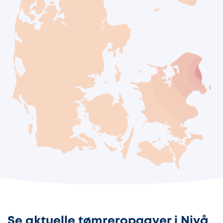
Se aktuelle tømreropgaver i Nivå