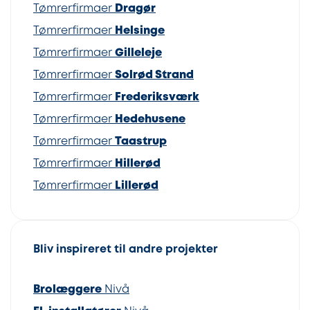
Tømrerfirmaer
Dragør
Tømrerfirmaer
Helsinge
Tømrerfirmaer
Gilleleje
Tømrerfirmaer
Solrød Strand
Tømrerfirmaer
Frederiksværk
Tømrerfirmaer
Hedehusene
Tømrerfirmaer
Taastrup
Tømrerfirmaer
Hillerød
Tømrerfirmaer
Lillerød
Bliv inspireret til andre projekter
Brolæggere
Nivå