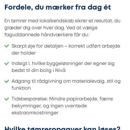
Fordele, du mærker fra dag ét
En tømrer med lokalkendskab sikrer et resultat, du
glæder dig over hver dag. Ved at vælge
faguddannede håndværkere får du:
Skarpt øje for detaljen – korrekt udført arbejde
der holder
Indsigt i, hvilke byggeløsninger der egner sig
bedst til din bolig i Nivå
Adgang til rådgivning om materialevalg, stil og
funktion
Tidsbesparelse: Mindre papirarbejde, færre
bekymringer, og ingen uventede
ekstraomkostninger
Hvilke tømreropgaver kan løses?