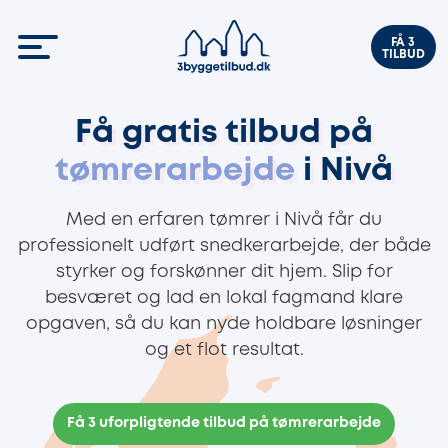
FÅ 3
TILBUD
Få gratis tilbud på
tømrerarbejde
i Nivå
Med en erfaren tømrer i Nivå får du
professionelt udført snedkerarbejde, der både
styrker og forskønner dit hjem. Slip for
besværet og lad en lokal fagmand klare
opgaven, så du kan nyde holdbare løsninger
og et flot resultat.
Få 3 uforpligtende tilbud på tømrerarbejde