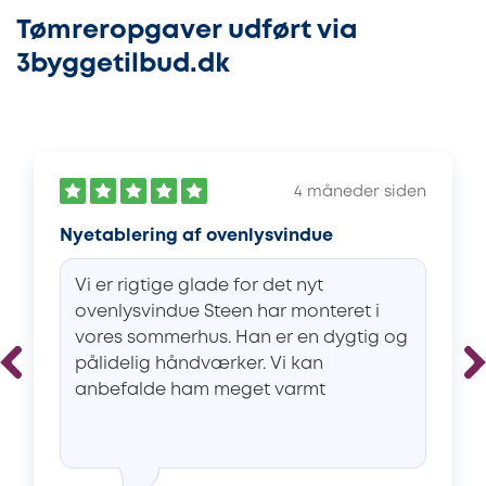
Tømreropgaver udført via
3byggetilbud.dk
4 måneder siden
Nyetablering af ovenlysvindue
Vi er rigtige glade for det nyt
ovenlysvindue Steen har monteret i
vores sommerhus. Han er en dygtig og
pålidelig håndværker. Vi kan
anbefalde ham meget varmt