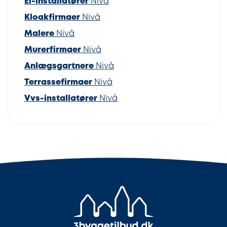
El-installatører
Nivå
Kloakfirmaer
Nivå
Malere
Nivå
Murerfirmaer
Nivå
Anlægsgartnere
Nivå
Terrassefirmaer
Nivå
Vvs-installatører
Nivå