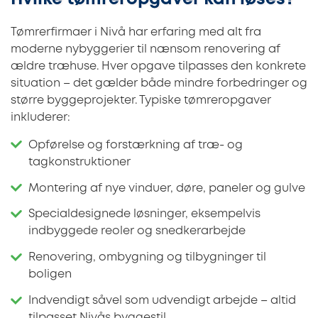
Tømrerfirmaer i Nivå har erfaring med alt fra
moderne nybyggerier til nænsom renovering af
ældre træhuse. Hver opgave tilpasses den konkrete
situation – det gælder både mindre forbedringer og
større byggeprojekter. Typiske tømreropgaver
inkluderer:
Opførelse og forstærkning af træ- og
tagkonstruktioner
Montering af nye vinduer, døre, paneler og gulve
Specialdesignede løsninger, eksempelvis
indbyggede reoler og snedkerarbejde
Renovering, ombygning og tilbygninger til
boligen
Indvendigt såvel som udvendigt arbejde – altid
tilpasset Nivås byggestil