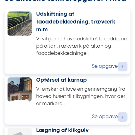
Udskiftning af
facadebeklædning, træværk
m.m
Vi vil gerne have udskiftet brædderne
på altan, rækværk på altan og
facadebeklædninge...
Se opgave
+
Opførsel af karnap
Vi ønsker at lave en gennemgang fra
hoved huset til tilbygningen, hvor der
er markere...
Se opgave
+
Lægning af klikgulv