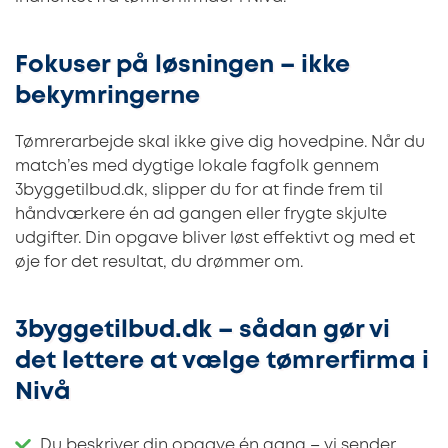
Fokuser på løsningen – ikke
bekymringerne
Tømrerarbejde skal ikke give dig hovedpine. Når du
match’es med dygtige lokale fagfolk gennem
3byggetilbud.dk, slipper du for at finde frem til
håndværkere én ad gangen eller frygte skjulte
udgifter. Din opgave bliver løst effektivt og med et
øje for det resultat, du drømmer om.
3byggetilbud.dk – sådan gør vi
det lettere at vælge tømrerfirma i
Nivå
Du beskriver din opgave én gang – vi sender