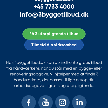
+45 7733 4000
info@3byggetilbud.dk
Få 3 uforpligtende tilbud
Tilmeld din virksomhed
Hos 3byggetilbud.dk kan du indhente gratis tilbud
fra håndværkere, når du står med en bygge- eller
renoveringsopgave. Vi hjælper med at finde 3
håndværkere, der passer til lige netop din
arbejdsopgave – gratis og uforpligtende.