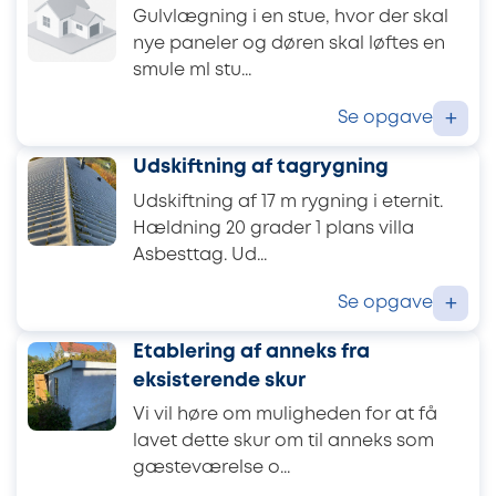
Gulvlægning i en stue, hvor der skal
nye paneler og døren skal løftes en
smule ml stu...
Se opgave
+
Udskiftning af tagrygning
Udskiftning af 17 m rygning i eternit.
Hældning 20 grader 1 plans villa
Asbesttag. Ud...
Se opgave
+
Etablering af anneks fra
eksisterende skur
Vi vil høre om muligheden for at få
lavet dette skur om til anneks som
gæsteværelse o...