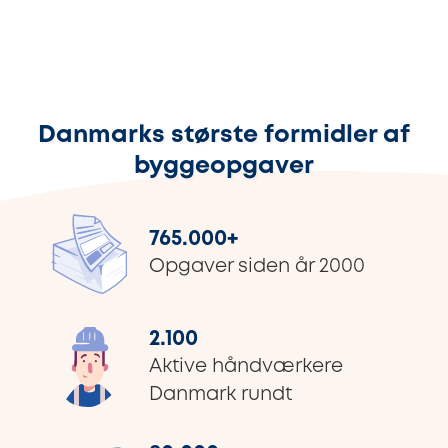
Danmarks største formidler af
byggeopgaver
765.000
+
Opgaver siden år 2000
2.100
Aktive håndværkere
Danmark rundt