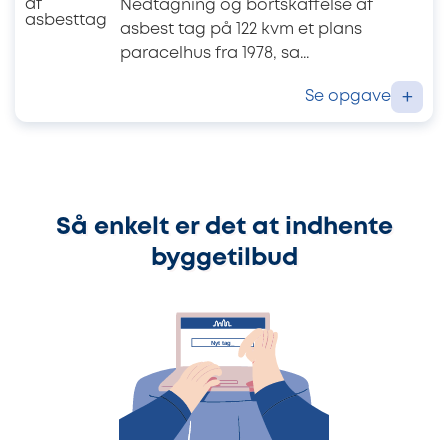
Nedtagning og bortskaffelse af
asbest tag på 122 kvm et plans
paracelhus fra 1978, sa...
Se opgave
+
Så enkelt er det at indhente
byggetilbud