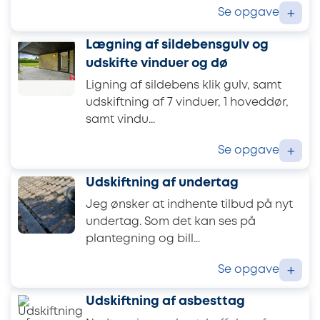
Se opgave
+
Lægning af sildebensgulv og
udskifte vinduer og dø
Ligning af sildebens klik gulv, samt
udskiftning af 7 vinduer, 1 hoveddør,
samt vindu...
Se opgave
+
Udskiftning af undertag
Jeg ønsker at indhente tilbud på nyt
undertag. Som det kan ses på
plantegning og bill...
Se opgave
+
Udskiftning af asbesttag