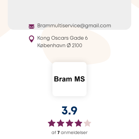
Brammultiservice@gmail.com
Kong Oscars Gade 6
København Ø
2100
3.9
af
7
anmeldelser