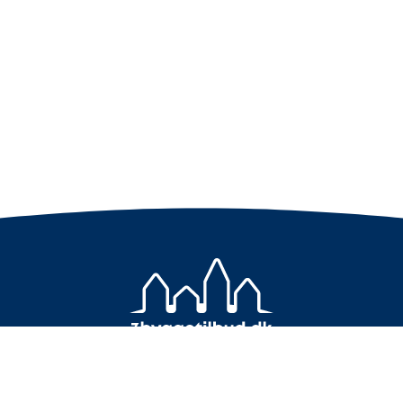
+45 7733 4000
info@3byggetilbud.dk