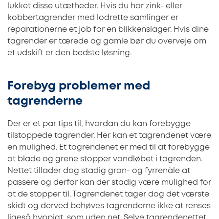
lukket disse utætheder. Hvis du har zink- eller
kobbertagrender med lodrette samlinger er
reparationerne et job for en blikkenslager. Hvis dine
tagrender er tærede og gamle bør du overveje om
et udskift er den bedste løsning.
Forebyg problemer med
tagrenderne
Der er et par tips til, hvordan du kan forebygge
tilstoppede tagrender. Her kan et tagrendenet være
en mulighed. Et tagrendenet er med til at forebygge
at blade og grene stopper vandløbet i tagrenden.
Nettet tillader dog stadig gran- og fyrrenåle at
passere og derfor kan der stadig være mulighed for
at de stopper til. Tagrendenet tager dog det værste
skidt og derved behøves tagrenderne ikke at renses
ligeså hyppigt, som uden net. Selve tagrendenettet