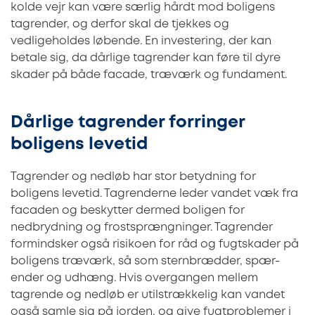
kolde vejr kan være særlig hårdt mod boligens
tagrender, og derfor skal de tjekkes og
vedligeholdes løbende. En investering, der kan
betale sig, da dårlige tagrender kan føre til dyre
skader på både facade, træværk og fundament.
Dårlige tagrender forringer
boligens levetid
Tagrender og nedløb har stor betydning for
boligens levetid. Tagrenderne leder vandet væk fra
facaden og beskytter dermed boligen for
nedbrydning og frostsprængninger. Tagrender
formindsker også risikoen for råd og fugtskader på
boligens træværk, så som sternbrædder, spær-
ender og udhæng. Hvis overgangen mellem
tagrende og nedløb er utilstrækkelig kan vandet
også samle sig på jorden, og give fugtproblemer i