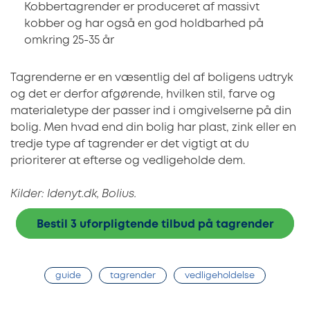
Kobbertagrender er produceret af massivt
kobber og har også en god holdbarhed på
omkring 25-35 år
Tagrenderne er en væsentlig del af boligens udtryk
og det er derfor afgørende, hvilken stil, farve og
materialetype der passer ind i omgivelserne på din
bolig. Men hvad end din bolig har plast, zink eller en
tredje type af tagrender er det vigtigt at du
prioriterer at efterse og vedligeholde dem.
Kilder: Idenyt.dk, Bolius.
Bestil 3 uforpligtende tilbud på tagrender
guide
tagrender
vedligeholdelse