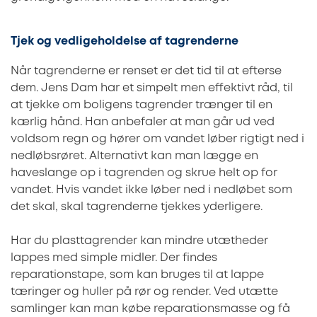
Tjek og vedligeholdelse af tagrenderne
Når tagrenderne er renset er det tid til at efterse
dem. Jens Dam har et simpelt men effektivt råd, til
at tjekke om boligens tagrender trænger til en
kærlig hånd. Han anbefaler at man går ud ved
voldsom regn og hører om vandet løber rigtigt ned i
nedløbsrøret. Alternativt kan man lægge en
haveslange op i tagrenden og skrue helt op for
vandet. Hvis vandet ikke løber ned i nedløbet som
det skal, skal tagrenderne tjekkes yderligere.
Har du plasttagrender kan mindre utætheder
lappes med simple midler. Der findes
reparationstape, som kan bruges til at lappe
tæringer og huller på rør og render. Ved utætte
samlinger kan man købe reparationsmasse og få