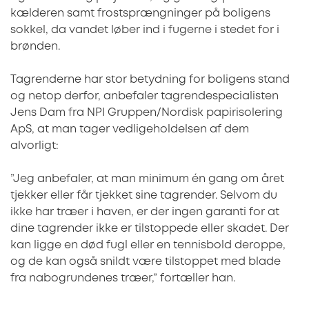
kælderen samt frostsprængninger på boligens
sokkel, da vandet løber ind i fugerne i stedet for i
brønden.
Tagrenderne har stor betydning for boligens stand
og netop derfor, anbefaler tagrendespecialisten
Jens Dam fra NPI Gruppen/Nordisk papirisolering
ApS, at man tager vedligeholdelsen af dem
alvorligt:
”Jeg anbefaler, at man minimum én gang om året
tjekker eller får tjekket sine tagrender. Selvom du
ikke har træer i haven, er der ingen garanti for at
dine tagrender ikke er tilstoppede eller skadet. Der
kan ligge en død fugl eller en tennisbold deroppe,
og de kan også snildt være tilstoppet med blade
fra nabogrundenes træer,” fortæller han.