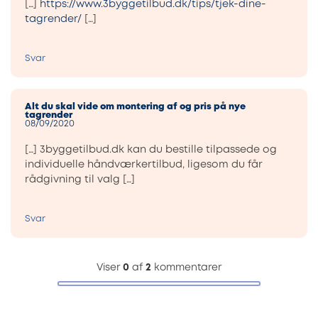
[…]
https://www.3byggetilbud.dk/tips/tjek-dine-
tagrender/
[…]
Svar
Alt du skal vide om montering af og pris på nye
tagrender
08/09/2020
[…] 3byggetilbud.dk kan du bestille tilpassede og
individuelle håndværkertilbud, ligesom du får
rådgivning til valg […]
Svar
Viser
0
af
2
kommentarer