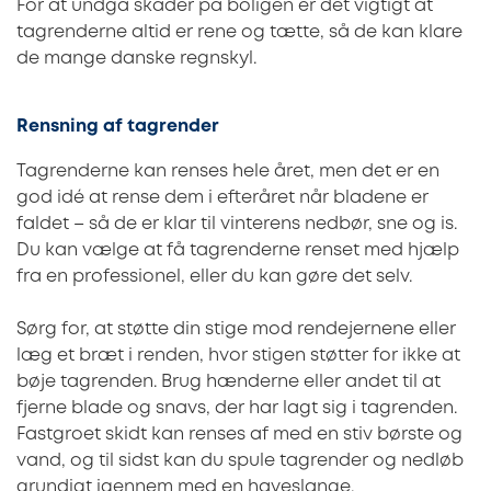
For at undgå skader på boligen er det vigtigt at
tagrenderne altid er rene og tætte, så de kan klare
de mange danske regnskyl.
Rensning af tagrender
Tagrenderne kan renses hele året, men det er en
god idé at rense dem i efteråret når bladene er
faldet – så de er klar til vinterens nedbør, sne og is.
Du kan vælge at få tagrenderne renset med hjælp
fra en professionel, eller du kan gøre det selv.
Sørg for, at støtte din stige mod rendejernene eller
læg et bræt i renden, hvor stigen støtter for ikke at
bøje tagrenden. Brug hænderne eller andet til at
fjerne blade og snavs, der har lagt sig i tagrenden.
Fastgroet skidt kan renses af med en stiv børste og
vand, og til sidst kan du spule tagrender og nedløb
grundigt igennem med en haveslange.