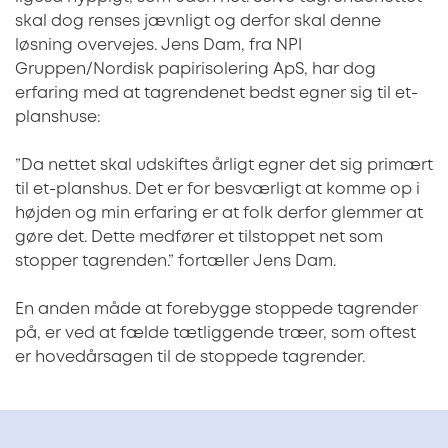
skal dog renses jævnligt og derfor skal denne
løsning overvejes. Jens Dam, fra NPI
Gruppen/Nordisk papirisolering ApS, har dog
erfaring med at tagrendenet bedst egner sig til et-
planshuse:
”Da nettet skal udskiftes årligt egner det sig primært
til et-planshus. Det er for besværligt at komme op i
højden og min erfaring er at folk derfor glemmer at
gøre det. Dette medfører et tilstoppet net som
stopper tagrenden.” fortæller Jens Dam.
En anden måde at forebygge stoppede tagrender
på, er ved at fælde tætliggende træer, som oftest
er hovedårsagen til de stoppede tagrender.