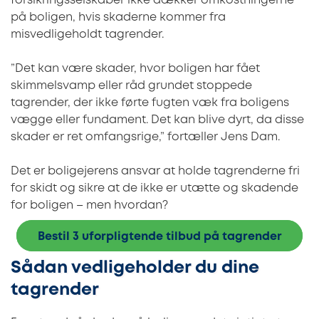
forsikringsselskaber ikke dækker omkostningerne
på boligen, hvis skaderne kommer fra
misvedligeholdt tagrender.
”Det kan være skader, hvor boligen har fået
skimmelsvamp eller råd grundet stoppede
tagrender, der ikke førte fugten væk fra boligens
vægge eller fundament. Det kan blive dyrt, da disse
skader er ret omfangsrige,” fortæller Jens Dam.
Det er boligejerens ansvar at holde tagrenderne fri
for skidt og sikre at de ikke er utætte og skadende
for boligen – men hvordan?
Bestil 3 uforpligtende tilbud på tagrender
Sådan vedligeholder du dine
tagrender