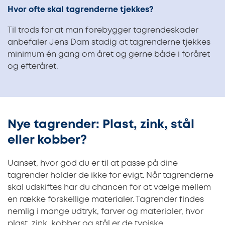
Hvor ofte skal tagrenderne tjekkes?
Til trods for at man forebygger tagrendeskader
anbefaler Jens Dam stadig at tagrenderne tjekkes
minimum én gang om året og gerne både i foråret
og efteråret.
Nye tagrender: Plast, zink, stål
eller kobber?
Uanset, hvor god du er til at passe på dine
tagrender holder de ikke for evigt. Når tagrenderne
skal udskiftes har du chancen for at vælge mellem
en række forskellige materialer. Tagrender findes
nemlig i mange udtryk, farver og materialer, hvor
plast, zink, kobber og stål er de typiske