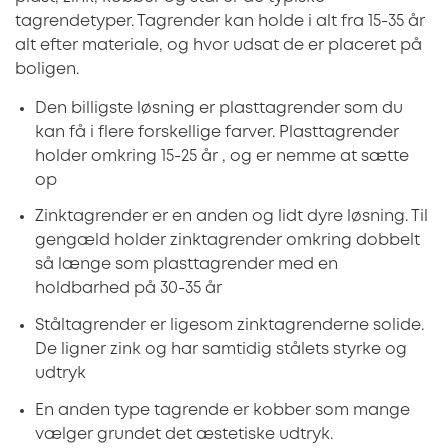
tagrendetyper. Tagrender kan holde i alt fra 15-35 år
alt efter materiale, og hvor udsat de er placeret på
boligen.
Den billigste løsning er plasttagrender som du
kan få i flere forskellige farver. Plasttagrender
holder omkring 15-25 år , og er nemme at sætte
op
Zinktagrender er en anden og lidt dyre løsning. Til
gengæld holder zinktagrender omkring dobbelt
så længe som plasttagrender med en
holdbarhed på 30-35 år
Ståltagrender er ligesom zinktagrenderne solide.
De ligner zink og har samtidig stålets styrke og
udtryk
En anden type tagrende er kobber som mange
vælger grundet det æstetiske udtryk.