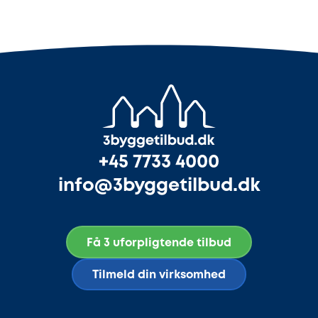
+45 7733 4000
info@3byggetilbud.dk
Få 3 uforpligtende tilbud
Tilmeld din virksomhed