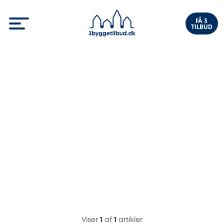
FÅ 3
TILBUD
Viser
1
af
1
artikler