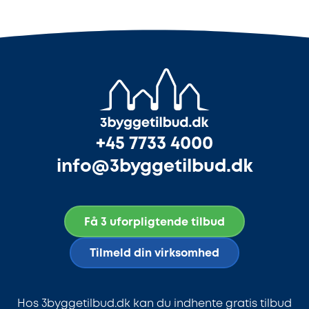
+45 7733 4000
info@3byggetilbud.dk
Få 3 uforpligtende tilbud
Tilmeld din virksomhed
Hos 3byggetilbud.dk kan du indhente gratis tilbud