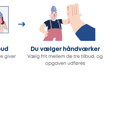
bud
Du vælger håndværker
e giver
Vælg frit mellem de tre tilbud, og
opgaven udføres