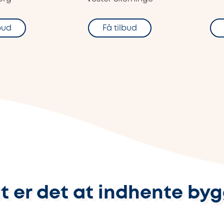
lbud
Få tilbud
t er det at indhente by