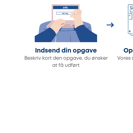
Indsend din opgave
Op
Beskriv kort den opgave, du ønsker
Vores 
at få udført