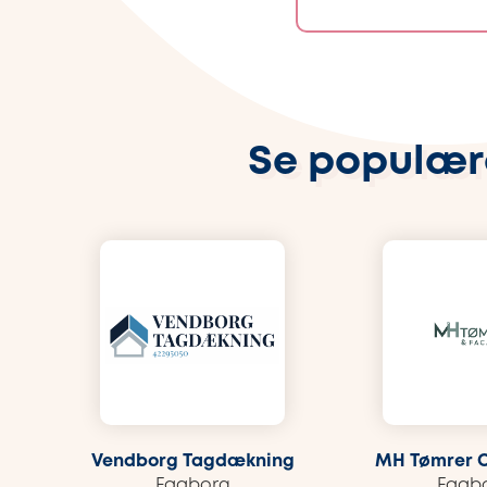
Se populær
Vendborg Tagdækning
MH Tømrer 
Faaborg
Faab