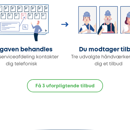
gaven behandles
Du modtager til
serviceafdeling kontakter
Tre udvalgte håndværker
dig telefonisk
dig et tilbud
Få 3 uforpligtende tilbud