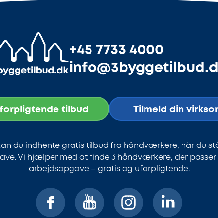
+45 7733 4000
info@3byggetilbud.
uforpligtende tilbud
Tilmeld din virks
an du indhente gratis tilbud fra håndværkere, når du st
ve. Vi hjælper med at finde 3 håndværkere, der passer ti
arbejdsopgave – gratis og uforpligtende.