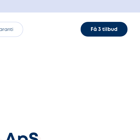
Få 3 tilbud
aranti