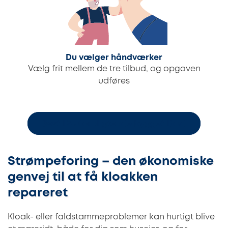
Du vælger håndværker
Vælg frit mellem de tre tilbud, og opgaven
udføres
Bestil 3 uforpligtende byggetilbud
Strømpeforing – den økonomiske
genvej til at få kloakken
repareret
Kloak- eller faldstammeproblemer kan hurtigt blive