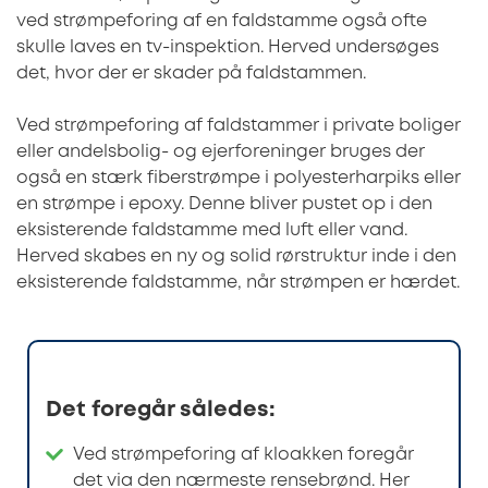
ved strømpeforing af en faldstamme også ofte
skulle laves en tv-inspektion. Herved undersøges
det, hvor der er skader på faldstammen.
Ved strømpeforing af faldstammer i private boliger
eller andelsbolig- og ejerforeninger bruges der
også en stærk fiberstrømpe i polyesterharpiks eller
en strømpe i epoxy. Denne bliver pustet op i den
eksisterende faldstamme med luft eller vand.
Herved skabes en ny og solid rørstruktur inde i den
eksisterende faldstamme, når strømpen er hærdet.
Det foregår således:
Ved strømpeforing af kloakken foregår
det via den nærmeste rensebrønd. Her