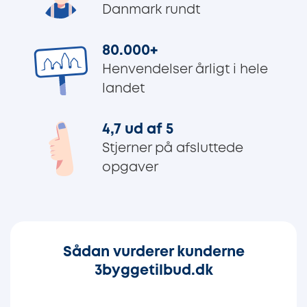
Danmark rundt
80.000
+
Henvendelser årligt i hele
landet
4,7 ud af 5
Stjerner på afsluttede
opgaver
Sådan vurderer kunderne
3byggetilbud.dk