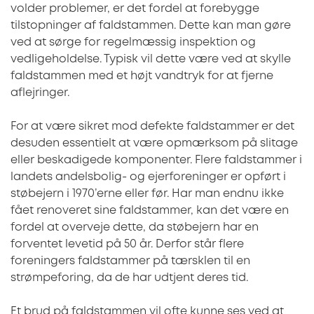
volder problemer, er det fordel at forebygge
tilstopninger af faldstammen. Dette kan man gøre
ved at sørge for regelmæssig inspektion og
vedligeholdelse. Typisk vil dette være ved at skylle
faldstammen med et højt vandtryk for at fjerne
aflejringer.
For at være sikret mod defekte faldstammer er det
desuden essentielt at være opmærksom på slitage
eller beskadigede komponenter. Flere faldstammer i
landets andelsbolig- og ejerforeninger er opført i
støbejern i 1970’erne eller før. Har man endnu ikke
fået renoveret sine faldstammer, kan det være en
fordel at overveje dette, da støbejern har en
forventet levetid på 50 år. Derfor står flere
foreningers faldstammer på tærsklen til en
strømpeforing, da de har udtjent deres tid.
Et brud på faldstammen vil ofte kunne ses ved at