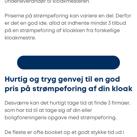
underleverandør til kloakmesteren.
Priserne på strømpeforing kan variere en del. Derfor
er det en god ide, altid at indhente mindst 3 tilbud
på en strømpeforing af kloakken fra forskellige
kloakmestre.
Indhent 3 tilbud på strømpeforing
Hurtig og tryg genvej til en god
pris på strømpeforing af din kloak
Desværre kan det hurtigt tage tid at finde 3 firmaer,
som har tid til at tage sig af din eller
boligforeningens opgave med strømpeforing.
De fleste er ofte booket op et godt stykke tid ud i