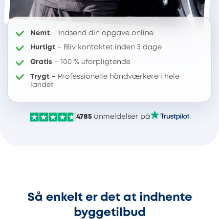
Nemt
– Indsend din opgave online
Hurtigt
– Bliv kontaktet inden 3 dage
Gratis
– 100 % uforpligtende
Trygt
– Professionelle håndværkere i hele
landet
4785
anmeldelser på
Så enkelt er det at indhente
byggetilbud