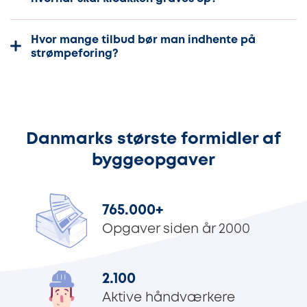
Hvor mange tilbud bør man indhente på
strømpeforing?
Danmarks største formidler af
byggeopgaver
765.000
+
Opgaver siden år 2000
2.100
Aktive håndværkere