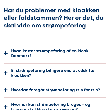
Har du problemer med kloakken
eller faldstammen? Her er det, du
skal vide om strømpeforing
Hvad koster strømpeforing af en kloak i
Danmark?
Er strømpeforing billigere end at udskifte
kloakken?
Hvordan foregår strømpeforing trin for trin?
Hvornår kan strømpeforing bruges – og
hvornår skal kloakken graves op?