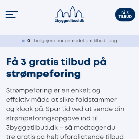
FÅ 3
TILBUD
0
boligejere har anmodet om tilbud i dag
Få 3 gratis tilbud på
strømpeforing
Strømpeforing er en enkelt og
effektiv måde at sikre faldstammer
og kloak på. Spar tid ved at sende din
strømpeforingsopgave ind til
3byggetilbud.dk – så modtager du
tre gratis og helt uforpligtende tilbud