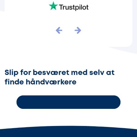
Slip for besværet med selv at
finde håndværkere
Bestil 3 uforpligtende byggetilbud