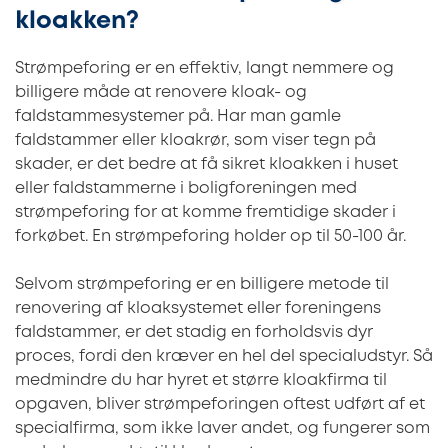
kloakken?
Strømpeforing er en effektiv, langt nemmere og
billigere måde at renovere kloak- og
faldstammesystemer på. Har man gamle
faldstammer eller kloakrør, som viser tegn på
skader, er det bedre at få sikret kloakken i huset
eller faldstammerne i boligforeningen med
strømpeforing for at komme fremtidige skader i
forkøbet. En strømpeforing holder op til 50-100 år.
Selvom strømpeforing er en billigere metode til
renovering af kloaksystemet eller foreningens
faldstammer, er det stadig en forholdsvis dyr
proces, fordi den kræver en hel del specialudstyr. Så
medmindre du har hyret et større kloakfirma til
opgaven, bliver strømpeforingen oftest udført af et
specialfirma, som ikke laver andet, og fungerer som