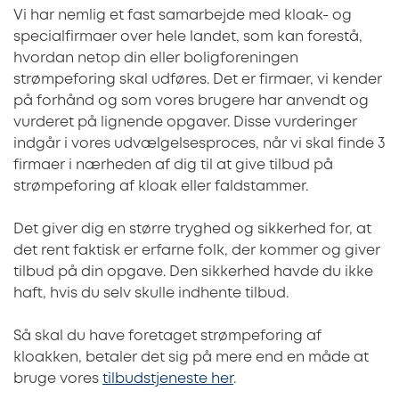
Vi har nemlig et fast samarbejde med kloak- og
specialfirmaer over hele landet, som kan forestå,
hvordan netop din eller boligforeningen
strømpeforing skal udføres. Det er firmaer, vi kender
på forhånd og som vores brugere har anvendt og
vurderet på lignende opgaver. Disse vurderinger
indgår i vores udvælgelsesproces, når vi skal finde 3
firmaer i nærheden af dig til at give tilbud på
strømpeforing af kloak eller faldstammer.
Det giver dig en større tryghed og sikkerhed for, at
det rent faktisk er erfarne folk, der kommer og giver
tilbud på din opgave. Den sikkerhed havde du ikke
haft, hvis du selv skulle indhente tilbud.
Så skal du have foretaget strømpeforing af
kloakken, betaler det sig på mere end en måde at
bruge vores
tilbudstjeneste her
.