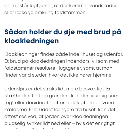
der opstår lugtgener, at der kommer vandskader
eller lækage omkring faldstammen.
Sådan holder du øje med brud på
kloakledningen
Kloakledninger findes både inde i huset og udenfor.
Et brud på kloakledningen indendørs, vil som med
faldstammer resultere i lugtgener, samt at man
finder vand steder, hvor det ikke hører hjemme.
Udendørs er det straks lidt mere besværligt. Er
utætheden tæt på grunden, kan den vise sig som
fugt eller decideret – oftest ildelugtende – vand i
kælderen. Er bruddet længere fra huset, kan det
oftest ses ved, at jorden over kloakledningen
pludselig synker lidt ned eller – hvis det er rigtigt