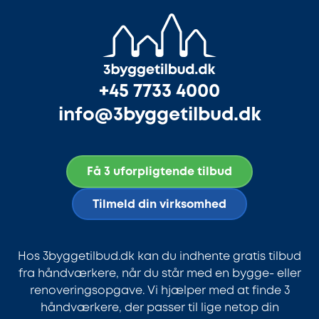
+45 7733 4000
info@3byggetilbud.dk
Få 3 uforpligtende tilbud
Tilmeld din virksomhed
Hos 3byggetilbud.dk kan du indhente gratis tilbud
fra håndværkere, når du står med en bygge- eller
renoveringsopgave. Vi hjælper med at finde 3
håndværkere, der passer til lige netop din