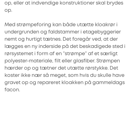
op, eller at indvendige konstruktioner skal brydes
op.
Med strømpeforing kan både utætte kloakrør i
undergrunden og faldstammer i etagebyggerier
nemt og hurtigt tætnes. Det foregår ved, at der
lægges en ny inderside på det beskadigede sted i
rørsystemet i form af en ”strømpe” af et særligt
polyester-materiale, filt eller glasfiber. Strømpen
hærder op og tætner det utætte rørstykke. Det
koster ikke nær så meget, som hvis du skulle have
gravet op og repareret kloakken på gammeldags
facon.