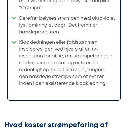
op, hvis der bruges en polyesterharpiks
“strømpe”.
Derefter belyses strømpen med ultraviolet
lys i omkring et døgn. Det fremmer
hærdeprocessen.
Kloakledningen eller faldstammen
inspiceres igen ved hjælp af en tv-
inspektion for at se, om strømpeforingen
sidder, som den skal, og er hærdet
ordentligt op. Er det tilfældet, fungerer
den hærdede strømpe som et nyt rør
inden i den eksisterende kloakledning.
Hvad koster strømpeforing af