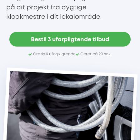
på dit projekt fra dygtige
kloakmestre i dit lokalområde.
Bestil 3 uforpligtende tilbud
Gratis & uforpligtende
Opret på 20 sek.