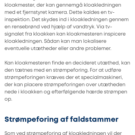
kloakmester, der kan gennemgå kloakledningen
med et fjernstyret kamera. Dette kaldes en tv-
inspektion. Det skydes ind i kloakledningen gennem
en rensebrønd ved hjælp af vandtryk. Via tv-
signalet fra kloakken kan kloakmesteren inspicere
kloakledningen. Sådan kan man lokalisere
eventuelle utætheder eller andre problemer.
Kan kloakmesteren finde en decideret utæthed, kan
den tætnes med en strømpeforing. For at udføre
strømpeforingen kræves der et specialmaskineri,
der kan placere strømpeforingen over utætheden
nede i kloakken og efterfølgende hærde strømpen
op.
Strømpeforing af faldstammer
Som ved strømpeforing af kloakledningen vil der