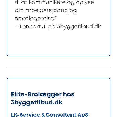
til at kommunikere og oplyse
om arbejdets gang og
færdiggørelse.”
– Lennart J. på 3byggetilbud.dk
Elite-Brolægger hos
3byggetilbud.dk
LK-Service & Consultant ApS