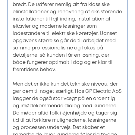
bredt. De udfører nemlig alt fra klassiske
elinstallationer og renovering af eksisterende
installationer til fejlfinding, installation af
eltavler og moderne løsninger som
ladestandere til elektriske køretøjer. Uanset
opgavens størrelse går de til arbejdet med
samme professionalisme og fokus på
detaljerne, så kunden får en løsning, der
både fungerer optimalt i dag og er klar til
fremtidens behov.
Men det er ikke kun det tekniske niveau, der
gør dem til noget særligt. Hos GP Electric ApS
lægger de også stor vægt på en ordentlig
og imødekommende dialog med kunderne.
De møder altid folk i øjenhøjde og tager sig
tid til at forklare mulighederne, løsningerne
og processen undervejs. Det skaber et
samarbejde, hvor kunderne føler sig trygge