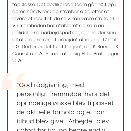
topklasse. Det dedikerede team går højt op i
deres håndværk og stræber altid efter at
levere et resultat, de selv kan være stolte af.
Virksomheden har etableret sig som en
pålidelig samarbejdspartner, der holder sine
aftaler og sikrer, at arbejdet altid er udført til
UG. Derfor er det fuldt fortjent, at LK-Service &
Consultant ApS kan kalde sig Elite-Brolægger
2026.
”God rådgivning, med
personligt fremmøde, hvor det
oprindelige ønske blev tilpasset
de aktuelle forhold og et fair
tilbud blev givet. Arbejdet blev
udført før tid, og bedre end vi