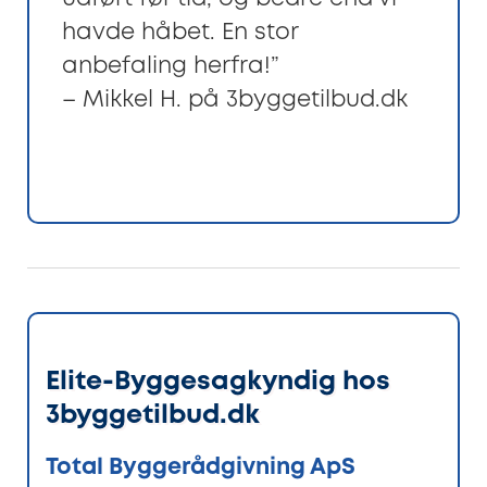
havde håbet. En stor
anbefaling herfra!”
– Mikkel H. på 3byggetilbud.dk
Elite-Byggesagkyndig hos
3byggetilbud.dk
Total Byggerådgivning ApS