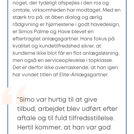
noget, der tydeligt afspejles i den ros og
omtale, virksomheden har modtaget. Med en
stærk tro på, at åben dialog og ærlig
rådgivning er hjørnestene i godt havedesign,
er Simos Palme og Have blevet en
eftertragtet anlægsgartner. Hans fokus på
kvalitet og kundetilfredshed sikrer, at
kunderne ikke blot får en flot anlægsløsning,
men også en serviceoplevelse i topklasse.
Det er derfor ikke overraskende, at han igen
har vundet titlen af Elite-Anlægsgartner.
”Simo var hurtig til at give
tilbud, arbejdet blev udført efter
aftale og til fuld tilfredsstillelse.
Hertil kommer, at han var god