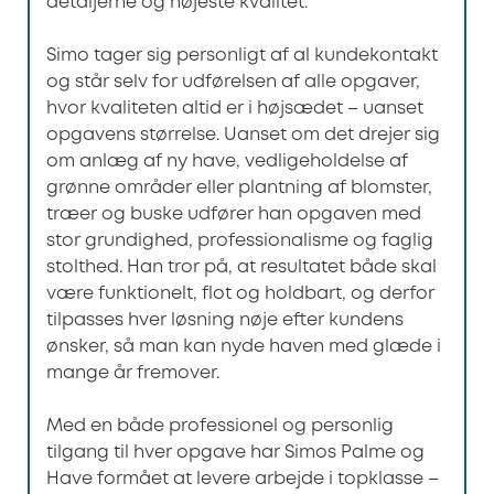
detaljerne og højeste kvalitet.
Simo tager sig personligt af al kundekontakt
og står selv for udførelsen af alle opgaver,
hvor kvaliteten altid er i højsædet – uanset
opgavens størrelse. Uanset om det drejer sig
om anlæg af ny have, vedligeholdelse af
grønne områder eller plantning af blomster,
træer og buske udfører han opgaven med
stor grundighed, professionalisme og faglig
stolthed. Han tror på, at resultatet både skal
være funktionelt, flot og holdbart, og derfor
tilpasses hver løsning nøje efter kundens
ønsker, så man kan nyde haven med glæde i
mange år fremover.
Med en både professionel og personlig
tilgang til hver opgave har Simos Palme og
Have formået at levere arbejde i topklasse –