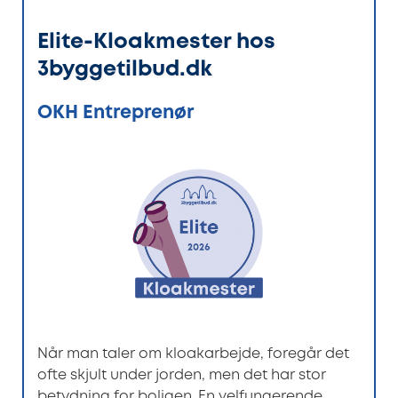
Elite-Kloakmester hos
3byggetilbud.dk
OKH Entreprenør
Når man taler om kloakarbejde, foregår det
ofte skjult under jorden, men det har stor
betydning for boligen. En velfungerende