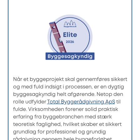
Når et byggeprojekt skal gennemføres sikkert
og med fuld indsigt i processen, er en dygtig
byggesagkyndig helt afgørende. Netop den
rolle udfylder
Total Byggerådgivning ApS
til
fulde. Virksomheden forener solid praktisk
erfaring fra byggebranchen med stærk
teoretisk faglighed, hvilket skaber et sikkert
grundlag for professionel og grundig
rådgivning gennem hele byggeforløbet.