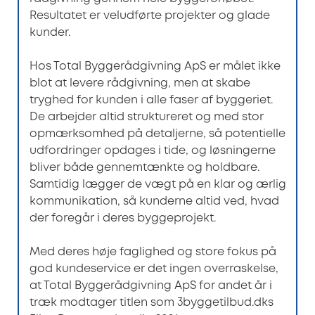
Resultatet er veludførte projekter og glade
kunder.
Hos Total Byggerådgivning ApS er målet ikke
blot at levere rådgivning, men at skabe
tryghed for kunden i alle faser af byggeriet.
De arbejder altid struktureret og med stor
opmærksomhed på detaljerne, så potentielle
udfordringer opdages i tide, og løsningerne
bliver både gennemtænkte og holdbare.
Samtidig lægger de vægt på en klar og ærlig
kommunikation, så kunderne altid ved, hvad
der foregår i deres byggeprojekt.
Med deres høje faglighed og store fokus på
god kundeservice er det ingen overraskelse,
at Total Byggerådgivning ApS for andet år i
træk modtager titlen som 3byggetilbud.dks