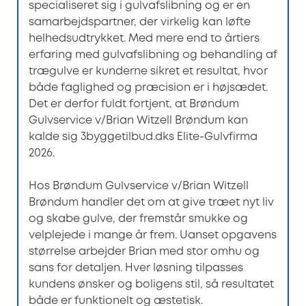
specialiseret sig i gulvafslibning og er en
samarbejdspartner, der virkelig kan løfte
helhedsudtrykket. Med mere end to årtiers
erfaring med gulvafslibning og behandling af
trægulve er kunderne sikret et resultat, hvor
både faglighed og præcision er i højsædet.
Det er derfor fuldt fortjent, at Brøndum
Gulvservice v/Brian Witzell Brøndum kan
kalde sig 3byggetilbud.dks Elite-Gulvfirma
2026.
Hos Brøndum Gulvservice v/Brian Witzell
Brøndum handler det om at give træet nyt liv
og skabe gulve, der fremstår smukke og
velplejede i mange år frem. Uanset opgavens
størrelse arbejder Brian med stor omhu og
sans for detaljen. Hver løsning tilpasses
kundens ønsker og boligens stil, så resultatet
både er funktionelt og æstetisk.