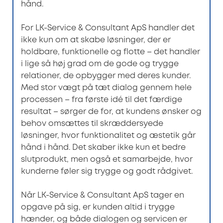
hånd.
For LK-Service & Consultant ApS handler det
ikke kun om at skabe løsninger, der er
holdbare, funktionelle og flotte – det handler
i lige så høj grad om de gode og trygge
relationer, de opbygger med deres kunder.
Med stor vægt på tæt dialog gennem hele
processen – fra første idé til det færdige
resultat – sørger de for, at kundens ønsker og
behov omsættes til skræddersyede
løsninger, hvor funktionalitet og æstetik går
hånd i hånd. Det skaber ikke kun et bedre
slutprodukt, men også et samarbejde, hvor
kunderne føler sig trygge og godt rådgivet.
Når LK-Service & Consultant ApS tager en
opgave på sig, er kunden altid i trygge
hænder, og både dialogen og servicen er