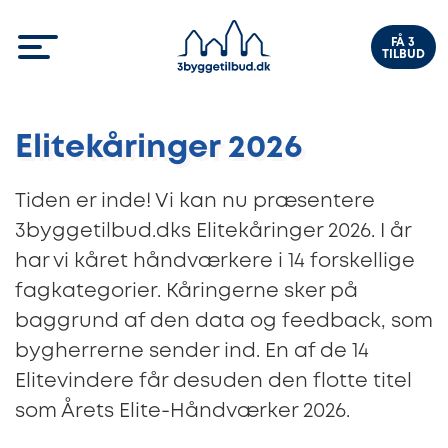
FÅ 3
TILBUD
Elitekåringer 2026
Tiden er inde! Vi kan nu præsentere
3byggetilbud.dks Elitekåringer 2026. I år
har vi kåret håndværkere i 14 forskellige
fagkategorier. Kåringerne sker på
baggrund af den data og feedback, som
bygherrerne sender ind. En af de 14
Elitevindere får desuden den flotte titel
som Årets Elite-Håndværker 2026.