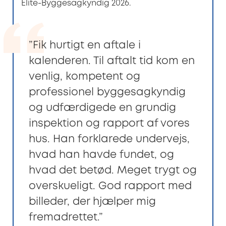
Elite-Byggesagkyndig 2026.
”Fik hurtigt en aftale i
kalenderen. Til aftalt tid kom en
venlig, kompetent og
professionel byggesagkyndig
og udfærdigede en grundig
inspektion og rapport af vores
hus. Han forklarede undervejs,
hvad han havde fundet, og
hvad det betød. Meget trygt og
overskueligt. God rapport med
billeder, der hjælper mig
fremadrettet.”