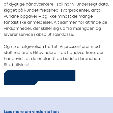
af dygtige håndværkere i spil har vi undersøgt data,
kigget på kundetilfredshed, svarprocenter, antal
vundne opgaver – og ikke mindst de mange
fantastiske anmeldelser. Alt sammen for at finde de
virksomheder, der skiller sig ud fra mængden og
leverer service i absolut særklasse.
Og nu er afgørelsen truffet! Vi præsenterer med
stolthed årets Elitevindere – de håndværkere, der
har bevist, at de er blandt de bedste i branchen.
Stort tillykke!
Læs mere om 3byggetilbud.dks
Elitekåringer
Læs mere om vinderne her: