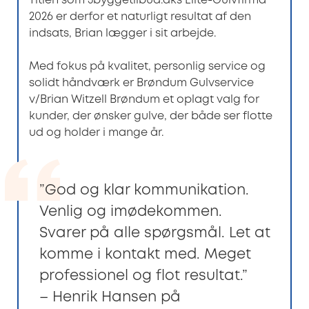
Titlen som 3byggetilbud.dks Elite-Gulvfirma
2026 er derfor et naturligt resultat af den
indsats, Brian lægger i sit arbejde.
Med fokus på kvalitet, personlig service og
solidt håndværk er Brøndum Gulvservice
v/Brian Witzell Brøndum et oplagt valg for
kunder, der ønsker gulve, der både ser flotte
ud og holder i mange år.
”God og klar kommunikation.
Venlig og imødekommen.
Svarer på alle spørgsmål. Let at
komme i kontakt med. Meget
professionel og flot resultat.”
– Henrik Hansen på