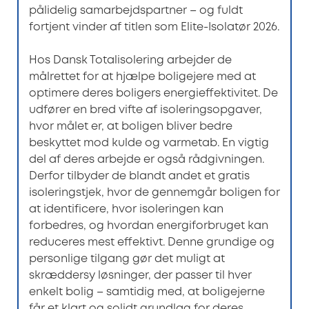
pålidelig samarbejdspartner – og fuldt
fortjent vinder af titlen som Elite-Isolatør 2026.
Hos Dansk Totalisolering arbejder de
målrettet for at hjælpe boligejere med at
optimere deres boligers energieffektivitet. De
udfører en bred vifte af isoleringsopgaver,
hvor målet er, at boligen bliver bedre
beskyttet mod kulde og varmetab. En vigtig
del af deres arbejde er også rådgivningen.
Derfor tilbyder de blandt andet et gratis
isoleringstjek, hvor de gennemgår boligen for
at identificere, hvor isoleringen kan
forbedres, og hvordan energiforbruget kan
reduceres mest effektivt. Denne grundige og
personlige tilgang gør det muligt at
skræddersy løsninger, der passer til hver
enkelt bolig – samtidig med, at boligejerne
får et klart og solidt grundlag for deres