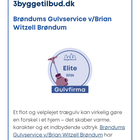
3byggetilbud.dk
Brøndums Gulvservice v/Brian
Witzell Brøndum
Et flot og velplejet trægulv kan virkelig gøre
en forskel i et hjem – det skaber varme,
karakter og et indbydende udtryk.
Brøndums
Gulvservice v/Brian Witzell Brøndum
har