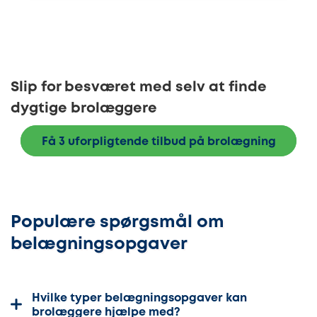
Slip for besværet med selv at finde
dygtige brolæggere
Få 3 uforpligtende tilbud på brolægning
Populære spørgsmål om
belægningsopgaver
Hvilke typer belægningsopgaver kan
brolæggere hjælpe med?