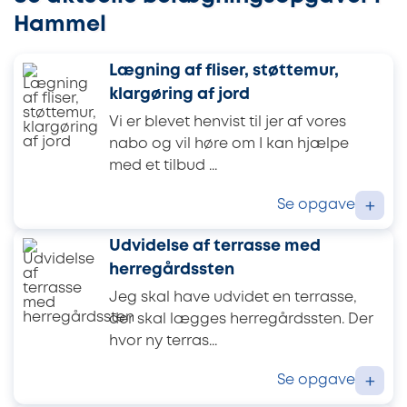
Hammel
Lægning af fliser, støttemur,
klargøring af jord
Vi er blevet henvist til jer af vores
nabo og vil høre om I kan hjælpe
med et tilbud ...
Se opgave
+
Udvidelse af terrasse med
herregårdssten
Jeg skal have udvidet en terrasse,
der skal lægges herregårdssten. Der
hvor ny terras...
Se opgave
+