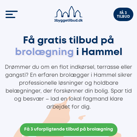
FÅ 3
TILBUD
Få gratis tilbud på
brolægning
i Hammel
Drømmer du om en flot indkørsel, terrasse eller
gangsti? En erfaren brolægger i Hammel sikrer
professionelle løsninger og holdbare
belægninger, der forskønner din bolig. Spar tid
og besvær – lad en lokal fagmand klare
arbejdet for dig.
Få 3 uforpligtende tilbud på brolægning