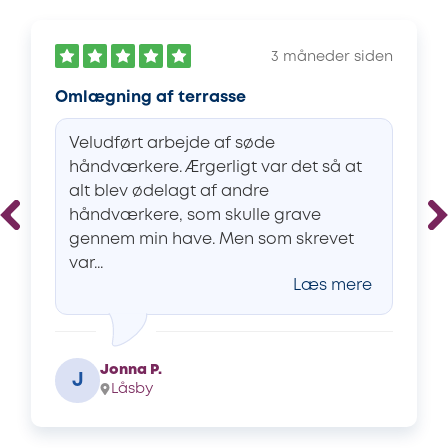
3 måneder siden
Omlægning af terrasse
Veludført arbejde af søde
håndværkere. Ærgerligt var det så at
alt blev ødelagt af andre
håndværkere, som skulle grave
gennem min have. Men som skrevet
var...
Læs mere
Jonna P.
J
Låsby