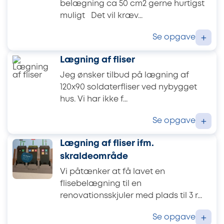
belægning ca 50 cm2 gerne hurtigst
muligt Det vil kræv...
Se opgave
+
Lægning af fliser
Jeg ønsker tilbud på lægning af
120x90 soldaterfliser ved nybygget
hus. Vi har ikke f...
Se opgave
+
Lægning af fliser ifm.
skraldeområde
Vi påtænker at få lavet en
flisebelægning til en
renovationsskjuler med plads til 3 r...
Se opgave
+