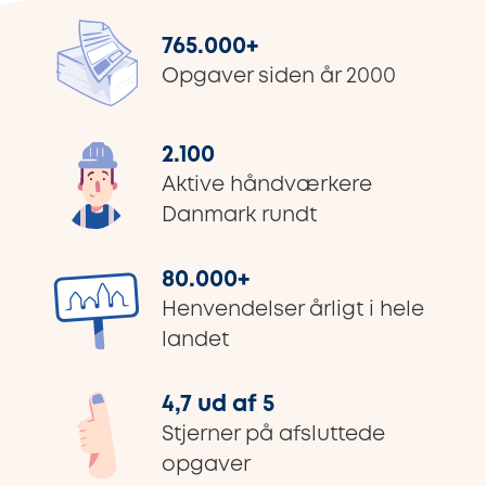
765.000
+
Opgaver siden år 2000
2.100
Aktive håndværkere
Danmark rundt
80.000
+
Henvendelser årligt i hele
landet
4,7 ud af 5
Stjerner på afsluttede
opgaver