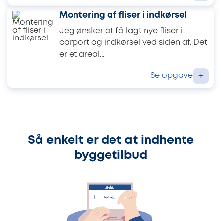
Montering af fliser i indkørsel
Jeg ønsker at få lagt nye fliser i
carport og indkørsel ved siden af. Det
er et areal...
Se opgave
+
Så enkelt er det at indhente
byggetilbud