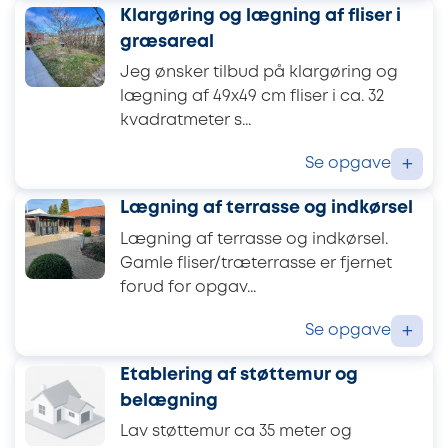
Klargøring og lægning af fliser i
græsareal
Jeg ønsker tilbud på klargøring og
lægning af 49x49 cm fliser i ca. 32
kvadratmeter s...
Se opgave
+
Lægning af terrasse og indkørsel
Lægning af terrasse og indkørsel.
Gamle fliser/træterrasse er fjernet
forud for opgav...
Se opgave
+
Etablering af støttemur og
belægning
Lav støttemur ca 35 meter og