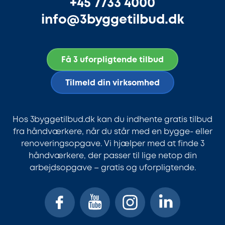
+45 7733 4000
info@3byggetilbud.dk
Få 3 uforpligtende tilbud
Tilmeld din virksomhed
Hos 3byggetilbud.dk kan du indhente gratis tilbud
fra håndværkere, når du står med en bygge- eller
renoveringsopgave. Vi hjælper med at finde 3
håndværkere, der passer til lige netop din
arbejdsopgave – gratis og uforpligtende.