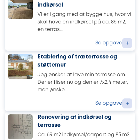
indkørsel
Vi er i gang med at bygge hus, hvor vi
skal have en indkørsel på ca. 86 m2,
en terras...
Se opgave
+
Etablering af træterrasse og
støttemur
Jeg ønsker at lave min terrasse om.
Der er fliser nu og den er 7x2,4 meter,
men ønske...
Se opgave
+
Renovering af indkørsel og
terrasse
Ca. 69 m2 indkørsel/carport og 85 m2