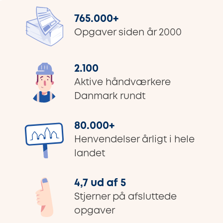
765.000
+
Opgaver siden år 2000
2.100
Aktive håndværkere
Danmark rundt
80.000
+
Henvendelser årligt i hele
landet
4,7 ud af 5
Stjerner på afsluttede
opgaver