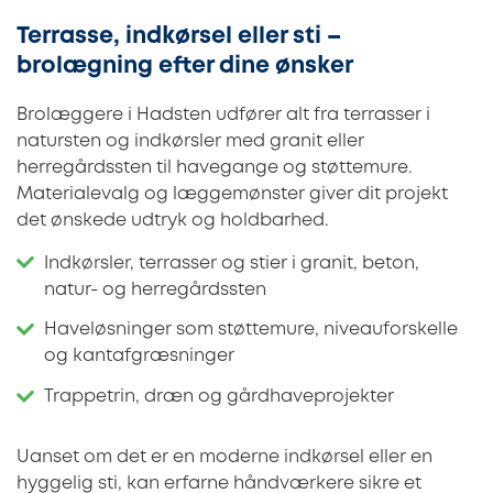
Terrasse, indkørsel eller sti –
brolægning efter dine ønsker
Brolæggere i Hadsten udfører alt fra terrasser i
natursten og indkørsler med granit eller
herregårdssten til havegange og støttemure.
Materialevalg og læggemønster giver dit projekt
det ønskede udtryk og holdbarhed.
Indkørsler, terrasser og stier i granit, beton,
natur- og herregårdssten
Haveløsninger som støttemure, niveauforskelle
og kantafgræsninger
Trappetrin, dræn og gårdhaveprojekter
Uanset om det er en moderne indkørsel eller en
hyggelig sti, kan erfarne håndværkere sikre et