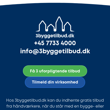
+45 7733 4000
info@3byggetilbud.dk
Få 3 uforpligtende tilbud
Tilmeld din virksomhed
Hos 3byggetilbud.dk kan du indhente gratis tilbud
fra håndværkere, når du står med en bygge- eller