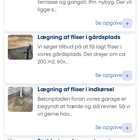
terrasse og gangsti. Ifm. nybyg. Der vil
ligge s...
Se opgave
+
Lægning af fliser i gårdsplads
Vi søger tilbud på at få lagt fliser i
vores gårdsplads. Det drejer om ca
200 m2. 60x...
Se opgave
+
Lægning af fliser i indkørsel
Betonpladen foran vores garage er
begyndt at hælde og slå revner. Så vi
vil gerne hav...
Se opgave
+