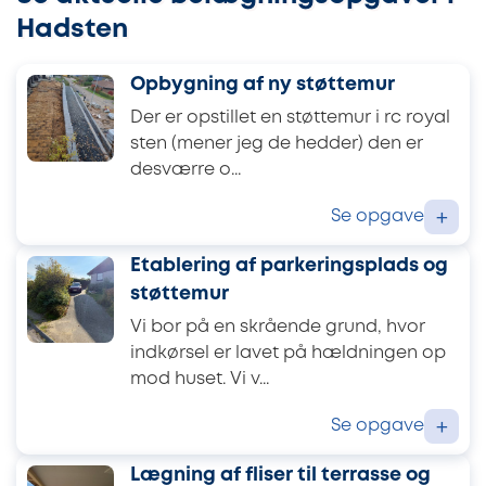
Hadsten
Opbygning af ny støttemur
Der er opstillet en støttemur i rc royal
sten (mener jeg de hedder) den er
desværre o...
Se opgave
+
Etablering af parkeringsplads og
støttemur
Vi bor på en skrående grund, hvor
indkørsel er lavet på hældningen op
mod huset. Vi v...
Se opgave
+
Lægning af fliser til terrasse og