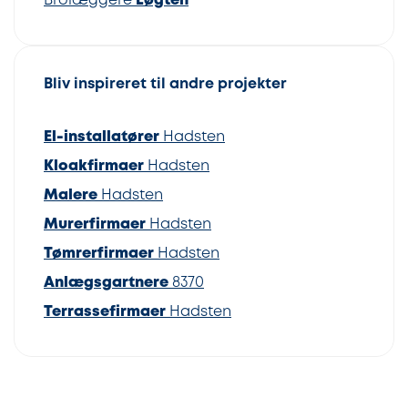
Brolæggere
Løgten
Bliv inspireret til andre projekter
El-installatører
Hadsten
Kloakfirmaer
Hadsten
Malere
Hadsten
Murerfirmaer
Hadsten
Tømrerfirmaer
Hadsten
Anlægsgartnere
8370
Terrassefirmaer
Hadsten