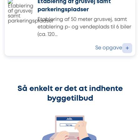
Etablering af grusvej samt
parkeringspladser
Etablering af 50 meter grusvej, samt
etablering p- og vendeplads til 6 biler
(ca. 120...
Se opgave
+
Så enkelt er det at indhente
byggetilbud