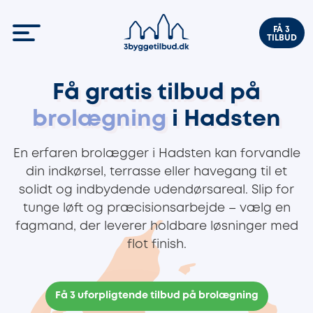
FÅ 3
TILBUD
Få gratis tilbud på
brolægning
i Hadsten
En erfaren brolægger i Hadsten kan forvandle
din indkørsel, terrasse eller havegang til et
solidt og indbydende udendørsareal. Slip for
tunge løft og præcisionsarbejde – vælg en
fagmand, der leverer holdbare løsninger med
flot finish.
Få 3 uforpligtende tilbud på brolægning