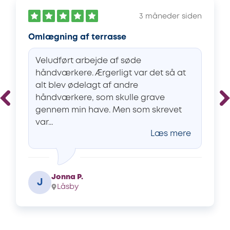
3 måneder siden
Omlægning af terrasse
Veludført arbejde af søde
håndværkere. Ærgerligt var det så at
alt blev ødelagt af andre
håndværkere, som skulle grave
gennem min have. Men som skrevet
var...
Læs mere
Jonna P.
J
Låsby