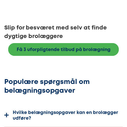
Slip for besværet med selv at finde
dygtige brolæggere
Få 3 uforpligtende tilbud på brolægning
Populære spørgsmål om
belægningsopgaver
Hvilke belægningsopgaver kan en brolægger
udføre?