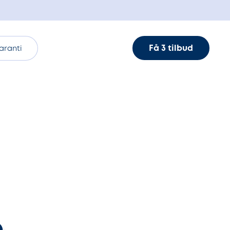
Få 3 tilbud
aranti