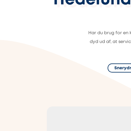
Hedelund
Har du brug for en
dyd ud af, at servi
Sneryd