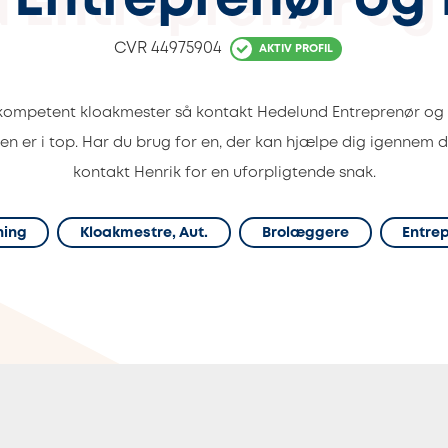
 Entreprenør og 
CVR
44975904
AKTIV PROFIL
 kompetent kloakmester så kontakt Hedelund Entreprenør og k
cen er i top. Har du brug for en, der kan hjælpe dig igennem d
kontakt Henrik for en uforpligtende snak.
ning
Kloakmestre, Aut.
Brolæggere
Entre