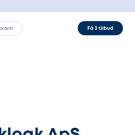
Få 3 tilbud
aranti