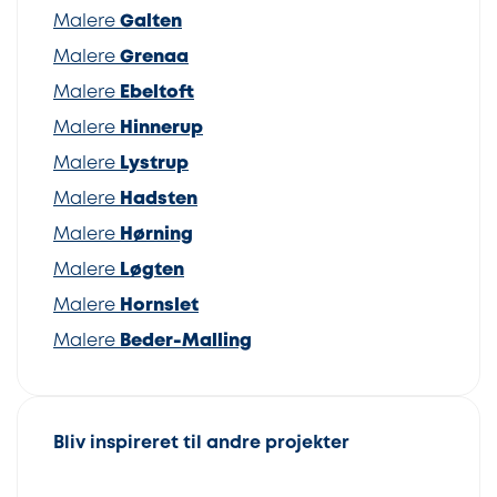
Malere
Galten
Malere
Grenaa
Malere
Ebeltoft
Malere
Hinnerup
Malere
Lystrup
Malere
Hadsten
Malere
Hørning
Malere
Løgten
Malere
Hornslet
Malere
Beder-Malling
Bliv inspireret til andre projekter