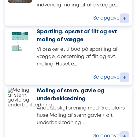
indvendig maling af alle vægge...
Se opgave
+
Spartling, opsæt af filt og evt
maling af vægge
Vi ønsker et tilbud på spartling af
vægge, opsætning af filt og evt.
maling. Huset e...
Se opgave
+
Maling af stern, gavle og
underbeklædning
Andelsboligforening med 15 et plans
huse Maling af stern gavle + alt
underbeklædning ...
Se opgave
+