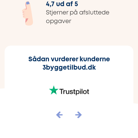
4,7 ud af 5
Stjerner på afsluttede
opgaver
Sådan vurderer kunderne
3byggetilbud.dk