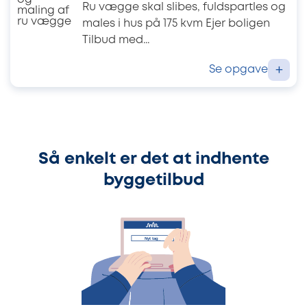
Ru vægge skal slibes, fuldspartles og
males i hus på 175 kvm Ejer boligen
Tilbud med...
Se opgave
+
Så enkelt er det at indhente
byggetilbud