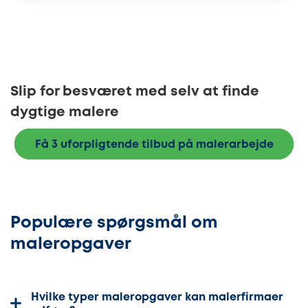
Slip for besværet med selv at finde
dygtige malere
Få 3 uforpligtende tilbud på malerarbejde
Populære spørgsmål om
maleropgaver
Hvilke typer maleropgaver kan malerfirmaer