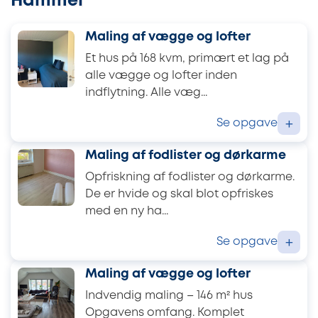
Hammel
Maling af vægge og lofter
Et hus på 168 kvm, primært et lag på
alle vægge og lofter inden
indflytning. Alle væg...
Se opgave
+
Maling af fodlister og dørkarme
Opfriskning af fodlister og dørkarme.
De er hvide og skal blot opfriskes
med en ny ha...
Se opgave
+
Maling af vægge og lofter
Indvendig maling – 146 m² hus
Opgavens omfang. Komplet