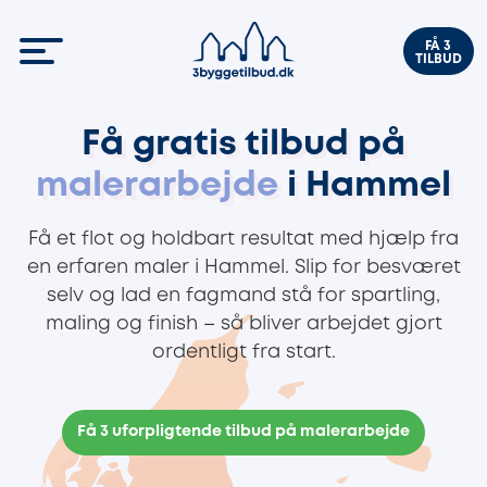
FÅ 3
TILBUD
Få gratis tilbud på
malerarbejde
i Hammel
Få et flot og holdbart resultat med hjælp fra
en erfaren maler i Hammel. Slip for besværet
selv og lad en fagmand stå for spartling,
maling og finish – så bliver arbejdet gjort
ordentligt fra start.
Få 3 uforpligtende tilbud på malerarbejde