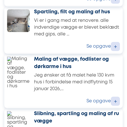
Spartling, filt og maling af hus
Vi er i gang med at renovere. alle
indvendige vægge er blevet beklædt
med gips, alle ...
Se opgave
+
Maling af vægge, fodlister og
dørkarme i hus
Jeg ønsker at få malet hele 130 kvm
hus i forbindelse med indflytning 15
januar 2026,...
Se opgave
+
Slibning, spartling og maling af ru
vægge