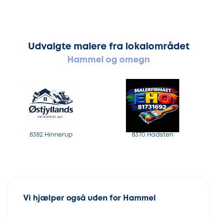
Udvalgte malere fra lokalområdet
Hammel og omegn
8382 Hinnerup
8370 Hadsten
Vi hjælper også uden for Hammel