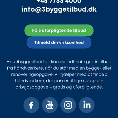
+45 7733 4000
info@3byggetilbud.dk
Få 3 uforpligtende tilbud
Tilmeld din virksomhed
Hos 3byggetilbud.dk kan du indhente gratis tilbud
fra håndværkere, når du står med en bygge- eller
renoveringsopgave. Vi hjælper med at finde 3
håndværkere, der passer til lige netop din
arbejdsopgave – gratis og uforpligtende.