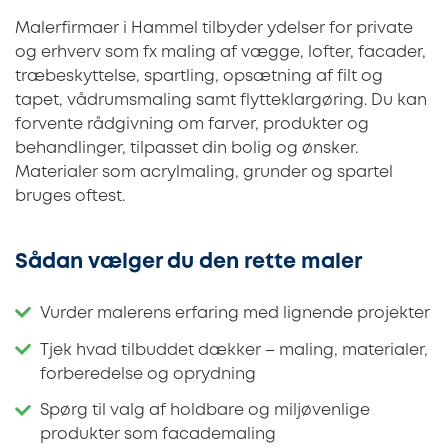
Malerfirmaer i Hammel tilbyder ydelser for private
og erhverv som fx maling af vægge, lofter, facader,
træbeskyttelse, spartling, opsætning af filt og
tapet, vådrumsmaling samt flytteklargøring. Du kan
forvente rådgivning om farver, produkter og
behandlinger, tilpasset din bolig og ønsker.
Materialer som acrylmaling, grunder og spartel
bruges oftest.
Sådan vælger du den rette maler
Vurder malerens erfaring med lignende projekter
Tjek hvad tilbuddet dækker – maling, materialer,
forberedelse og oprydning
Spørg til valg af holdbare og miljøvenlige
produkter som facademaling