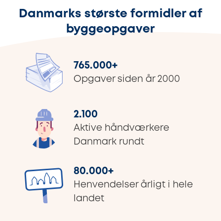
Danmarks største formidler af
byggeopgaver
765.000
+
Opgaver siden år 2000
2.100
Aktive håndværkere
Danmark rundt
80.000
+
Henvendelser årligt i hele
landet