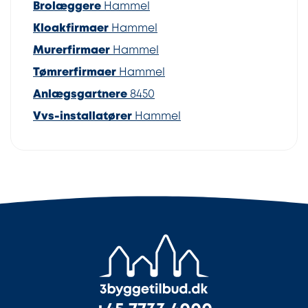
Brolæggere
Hammel
Kloakfirmaer
Hammel
Murerfirmaer
Hammel
Tømrerfirmaer
Hammel
Anlægsgartnere
8450
Vvs-installatører
Hammel