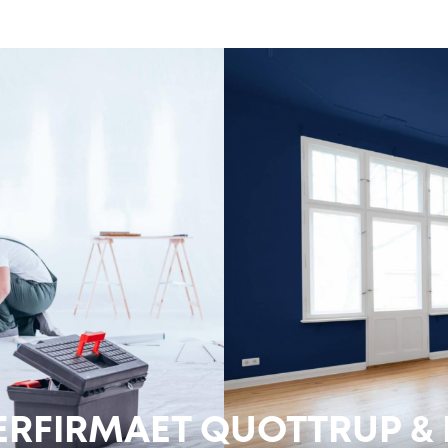
RFIRMAET QUOTTRUP & K