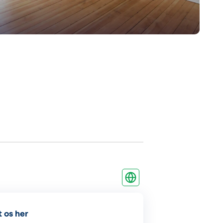
 os her