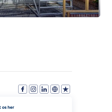
 os her