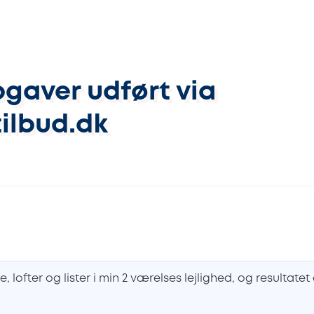
gaver udført via
ilbud.dk
ofter og lister i min 2 værelses lejlighed, og resultatet e