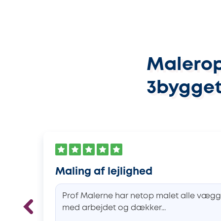
Malerop
3bygget
Maling af lejlighed
Prof Malerne har netop malet alle vægge, l
med arbejdet og dækker...