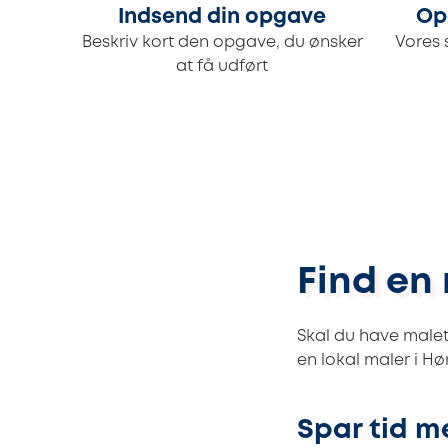
Indsend din opgave
Op
Beskriv kort den opgave, du ønsker
Vores 
at få udført
Find en 
Skal du have malet
en lokal maler i H
Spar tid m