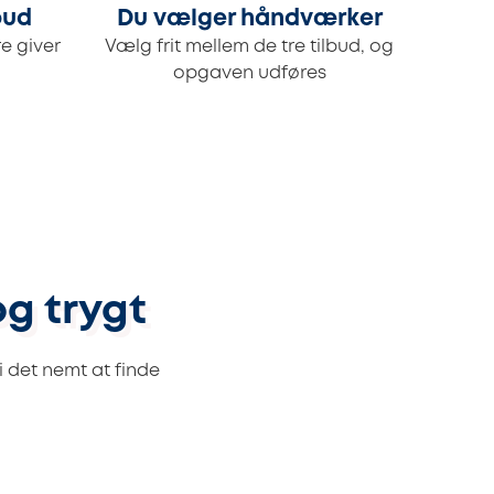
bud
Du vælger håndværker
e giver
Vælg frit mellem de tre tilbud, og
opgaven udføres
og trygt
 det nemt at finde