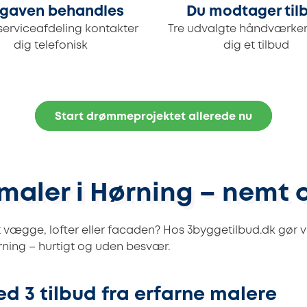
gaven behandles
Du modtager til
serviceafdeling kontakter
Tre udvalgte håndværker
dig telefonisk
dig et tilbud
Start drømmeprojektet allerede nu
maler i Hørning – nemt 
 vægge, lofter eller facaden? Hos 3byggetilbud.dk gør vi
ørning – hurtigt og uden besvær.
ed 3 tilbud fra erfarne malere