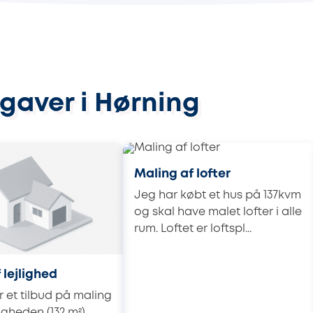
gaver i Hørning
Maling af lofter
Jeg har købt et hus på 137kvm
og skal have malet lofter i alle
rum. Loftet er loftspl...
 lejlighed
 et tilbud på maling
ligheden (132 m²)