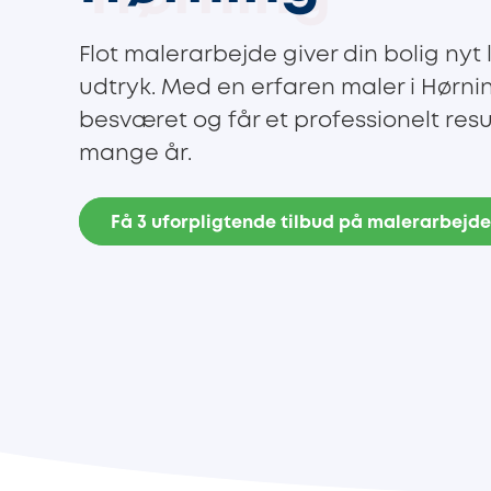
Flot malerarbejde giver din bolig nyt
udtryk. Med en erfaren maler i Hørnin
besværet og får et professionelt resul
mange år.
Få 3 uforpligtende tilbud på malerarbejd