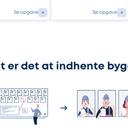
Se opgave
Se opgave
+
+
t er det at indhente by