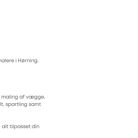
malere i Hørning.
 maling af vægge,
lt, spartling samt
alt tilpasset din