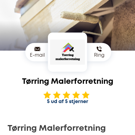
E-mail
Ring
Tørring Malerforretning
5 ud af 5 stjerner
Tørring Malerforretning