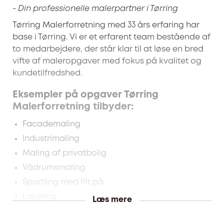
- Din professionelle malerpartner i Tørring
Tørring Malerforretning med 33 års erfaring har
base i Tørring. Vi er et erfarent team bestående af
to medarbejdere, der står klar til at løse en bred
vifte af maleropgaver med fokus på kvalitet og
kundetilfredshed.
Eksempler på opgaver Tørring
Malerforretning tilbyder:
Facademaling
Industrimaling
Maling af privatbolig
Vådrumsmaling
Spartling med filt på
Lakering
Læs mere
Tapetsering