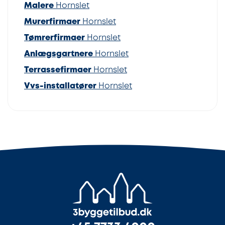
Malere
Hornslet
Murerfirmaer
Hornslet
Tømrerfirmaer
Hornslet
Anlægsgartnere
Hornslet
Terrassefirmaer
Hornslet
Vvs-installatører
Hornslet