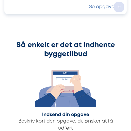
Se opgave
+
Så enkelt er det at indhente
byggetilbud
Indsend din opgave
Beskriv kort den opgave, du ønsker at få
udført