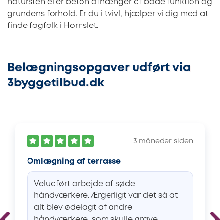
natursten eller beton afhænger af både funktion og
grundens forhold. Er du i tvivl, hjælper vi dig med at
finde fagfolk i Hornslet.
Belægningsopgaver udført via
3byggetilbud.dk
3 måneder siden
Omlægning af terrasse
Veludført arbejde af søde
håndværkere. Ærgerligt var det så at
alt blev ødelagt af andre
håndværkere, som skulle grave