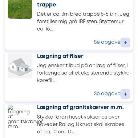
trappe
Det er ca. 3m bred trappe 5-6 trin. Jeg
forstiller mig grå IBF sten. Støttemur
ca. 16...
Se opgave
+
Lægning af fliser
Jeg ønsker tilbud på anlæg af fliser, i
forlængelse af et eksisterende stykke
kørefli...
Se opgave
+
Lægning af granitskærver m.m.
Stykke foran huset vokser os over
hovedet Ral og Ukrudt skal skrabes
af ca. 10 cm. Du...