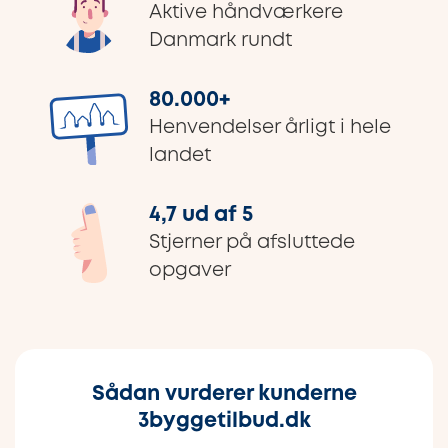
Aktive håndværkere
Danmark rundt
80.000
+
Henvendelser årligt i hele
landet
4,7 ud af 5
Stjerner på afsluttede
opgaver
Sådan vurderer kunderne
3byggetilbud.dk