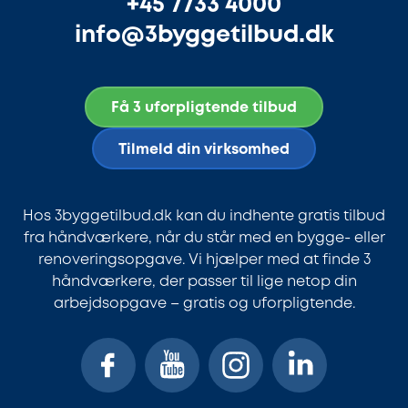
+45 7733 4000
info@3byggetilbud.dk
Få 3 uforpligtende tilbud
Tilmeld din virksomhed
Hos 3byggetilbud.dk kan du indhente gratis tilbud
fra håndværkere, når du står med en bygge- eller
renoveringsopgave. Vi hjælper med at finde 3
håndværkere, der passer til lige netop din
arbejdsopgave – gratis og uforpligtende.