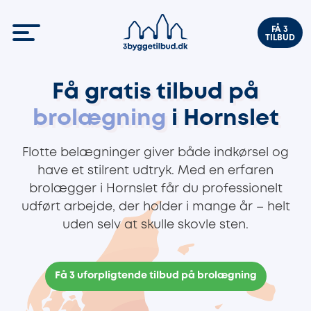
FÅ 3
TILBUD
Få gratis tilbud på
brolægning
i Hornslet
Flotte belægninger giver både indkørsel og
have et stilrent udtryk. Med en erfaren
brolægger i Hornslet får du professionelt
udført arbejde, der holder i mange år – helt
uden selv at skulle skovle sten.
Få 3 uforpligtende tilbud på brolægning