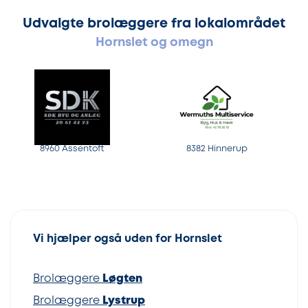
Udvalgte brolæggere fra lokalområdet
Hornslet og omegn
8960 Assentoft
8382 Hinnerup
Vi hjælper også uden for Hornslet
Brolæggere
Løgten
Brolæggere
Lystrup