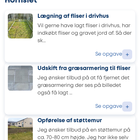
Hornslet
Lægning af fliser i drivhus
Vil gerne have lagt fliser i drivhus, har
indkøbt fliser og gravet jord af. Så der
sk...
Se opgave
+
Udskift fra græsarmering til fliser
Jeg ønsker tilbud på at få fjernet det
græsarmering der ses på billedet
også få lagt ...
Se opgave
+
Opførelse af støttemur
Jeg ønsker tilbud på en støttemur på
ca. 70-80 cm højde. Jeg har ikke selv