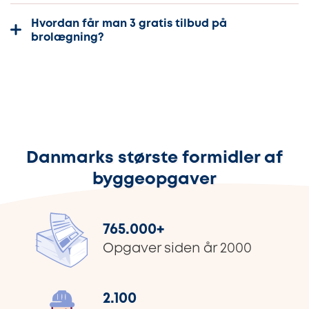
Hvordan får man 3 gratis tilbud på
brolægning?
Danmarks største formidler af
byggeopgaver
765.000
+
Opgaver siden år 2000
2.100