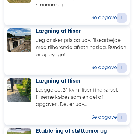
stenene og...
Se opgave
+
Lægning af fliser
Jeg ønsker pris på udv. flisearbejde
med tilhørende afretningslag. Bunden
er opbygget...
Se opgave
+
Lægning af fliser
Lægge ca. 24 kvm fliser i indkørsel.
Fliserne købes som en del af
opgaven. Det er udv...
Se opgave
+
Etablering af støttemur og