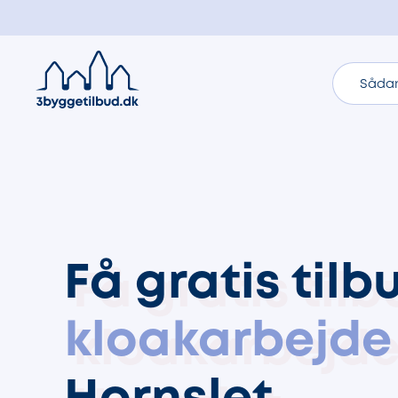
Sådan
Få gratis tilb
kloakarbejde