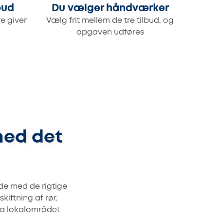
bud
Du vælger håndværker
e giver
Vælg frit mellem de tre tilbud, og
opgaven udføres
med det
de med de rigtige
kiftning af rør,
fra lokalområdet