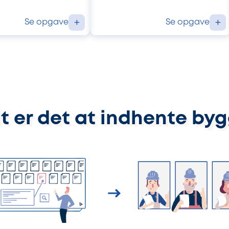
Se opgave
Se opgave
+
+
t er det at indhente by