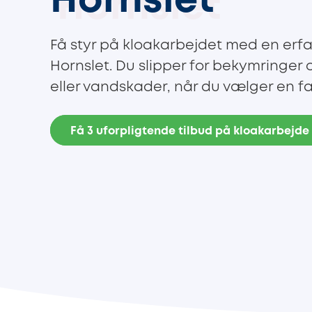
Hornslet
Få styr på kloakarbejdet med en erfa
Hornslet. Du slipper for bekymringer 
eller vandskader, når du vælger en 
Få 3 uforpligtende tilbud på kloakarbejde