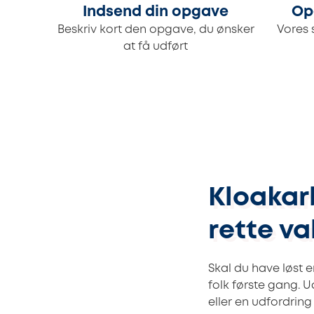
Indsend din opgave
Op
Beskriv kort den opgave, du ønsker
Vores 
at få udført
Kloakar
rette va
Skal du have løst 
folk første gang. U
eller en udfordrin