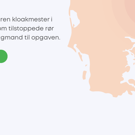
ren kloakmester i
om tilstoppede rør
fagmand til opgaven.