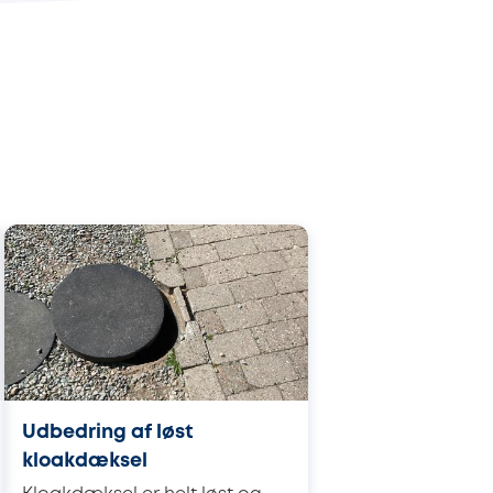
Udbedring af løst
kloakdæksel