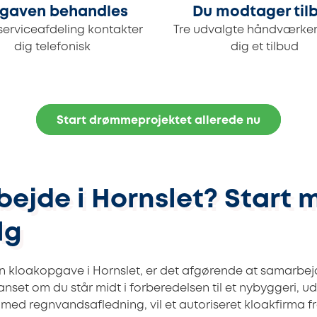
gaven behandles
Du modtager til
serviceafdeling kontakter
Tre udvalgte håndværker
dig telefonisk
dig et tilbud
Start drømmeprojektet allerede nu
bejde i Hornslet? Start 
lg
en kloakopgave i Hornslet, er det afgørende at samarbej
anset om du står midt i forberedelsen til et nybyggeri, uds
g med regnvandsafledning, vil et autoriseret kloakfirma 