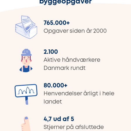
byggeopgaver
765.000
+
Opgaver siden år 2000
2.100
Aktive håndværkere
Danmark rundt
80.000
+
Henvendelser årligt i hele
landet
4,7 ud af 5
Stjerner på afsluttede