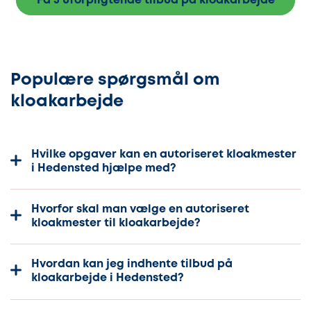
Få 3 uforpligtende tilbud på kloakarbejde
Populære spørgsmål om
kloakarbejde
Hvilke opgaver kan en autoriseret kloakmester
i Hedensted hjælpe med?
Hvorfor skal man vælge en autoriseret
kloakmester til kloakarbejde?
Hvordan kan jeg indhente tilbud på
kloakarbejde i Hedensted?