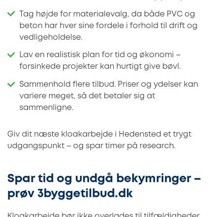
Tag højde for materialevalg, da både PVC og
beton har hver sine fordele i forhold til drift og
vedligeholdelse.
Lav en realistisk plan for tid og økonomi –
forsinkede projekter kan hurtigt give bøvl.
Sammenhold flere tilbud. Priser og ydelser kan
variere meget, så det betaler sig at
sammenligne.
Giv dit næste kloakarbejde i Hedensted et trygt
udgangspunkt – og spar timer på research.
Spar tid og undgå bekymringer –
prøv 3byggetilbud.dk
Kloakarbejde bør ikke overlades til tilfældigheder.