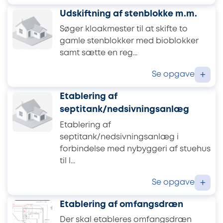
Udskiftning af stenblokke m.m.
Søger kloakmester til at skifte to
gamle stenblokker med bioblokker
samt sætte en reg...
Se opgave
+
Etablering af
septitank/nedsivningsanlæg
Etablering af
septitank/nedsivningsanlæg i
forbindelse med nybyggeri af stuehus
til l...
Se opgave
+
Etablering af omfangsdræn
Der skal etableres omfangsdræn