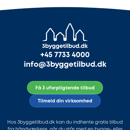
+45 7733 4000
info@3byggetilbud.dk
Få 3 uforpligtende tilbud
Tilmeld din virksomhed
Hos 3byggetilbud.dk kan du indhente gratis tilbud
fra håndværkere, når du står med en bygge- eller