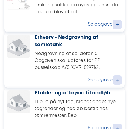
omkring sokkel på nybygget hus, da
det ikke blev etabl...
Se opgave
+
Erhverv - Nedgravning af
samletank
Nedgravning af spildetank.
Opgaven skal udføres for PP
busselskab A/S (CVR: 8297161...
Se opgave
+
Etablering af brønd til nedløb
Tilbud på nyt tag, blandt andet nye
tagrender og nedløb bestilt hos
tømrermester. Beb...
Se opgave
+