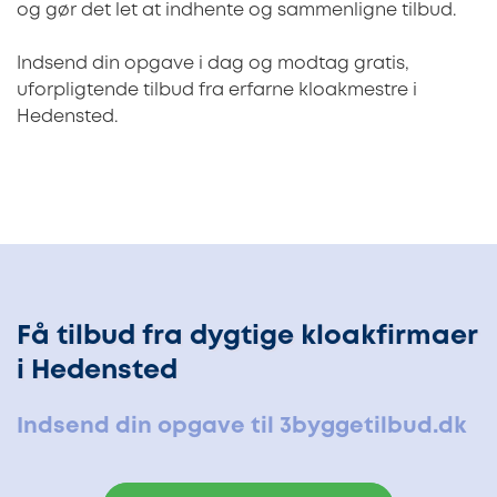
og gør det let at indhente og sammenligne tilbud.
Indsend din opgave i dag og modtag gratis,
uforpligtende tilbud fra erfarne kloakmestre i
Hedensted.
Få tilbud fra dygtige kloakfirmaer
i Hedensted
Indsend din opgave til 3byggetilbud.dk