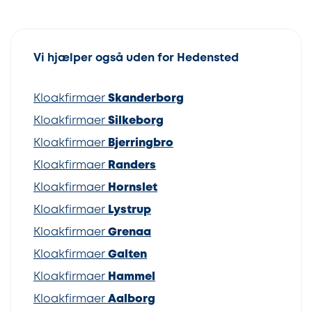
Vi hjælper også uden for Hedensted
Kloakfirmaer
Skanderborg
Kloakfirmaer
Silkeborg
Kloakfirmaer
Bjerringbro
Kloakfirmaer
Randers
Kloakfirmaer
Hornslet
Kloakfirmaer
Lystrup
Kloakfirmaer
Grenaa
Kloakfirmaer
Galten
Kloakfirmaer
Hammel
Kloakfirmaer
Aalborg