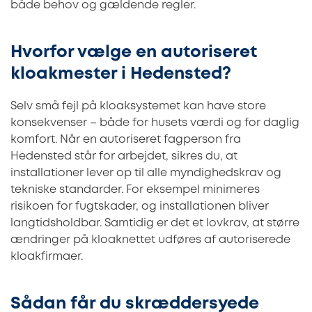
både behov og gældende regler.
Hvorfor vælge en autoriseret
kloakmester i Hedensted?
Selv små fejl på kloaksystemet kan have store
konsekvenser – både for husets værdi og for daglig
komfort. Når en autoriseret fagperson fra
Hedensted står for arbejdet, sikres du, at
installationer lever op til alle myndighedskrav og
tekniske standarder. For eksempel minimeres
risikoen for fugtskader, og installationen bliver
langtidsholdbar. Samtidig er det et lovkrav, at større
ændringer på kloaknettet udføres af autoriserede
kloakfirmaer.
Sådan får du skræddersyede