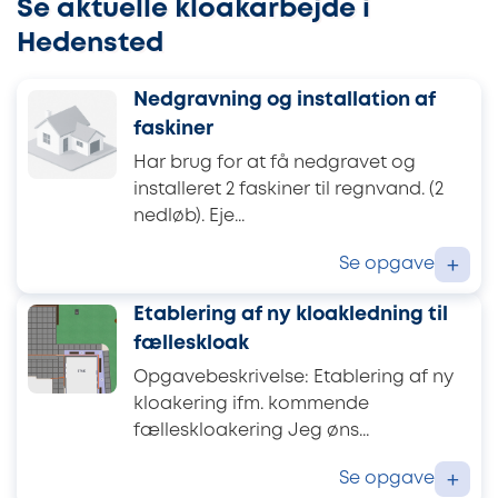
Se aktuelle kloakarbejde i
Hedensted
Nedgravning og installation af
faskiner
Har brug for at få nedgravet og
installeret 2 faskiner til regnvand. (2
nedløb). Eje...
Se opgave
+
Etablering af ny kloakledning til
fælleskloak
Opgavebeskrivelse: Etablering af ny
kloakering ifm. kommende
fælleskloakering Jeg øns...
Se opgave
+