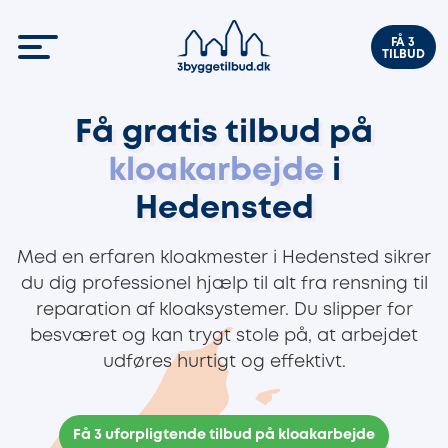
FÅ 3
TILBUD
Få gratis tilbud på
kloakarbejde
i
Hedensted
Med en erfaren kloakmester i Hedensted sikrer
du dig professionel hjælp til alt fra rensning til
reparation af kloaksystemer. Du slipper for
besværet og kan trygt stole på, at arbejdet
udføres hurtigt og effektivt.
Få 3 uforpligtende tilbud på kloakarbejde