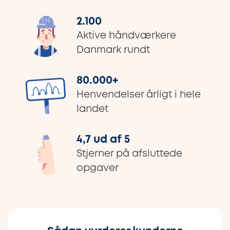
2.100
Aktive håndværkere
Danmark rundt
80.000
+
Henvendelser årligt i hele
landet
4,7 ud af 5
Stjerner på afsluttede
opgaver