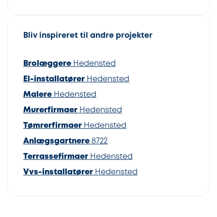
Bliv inspireret til andre projekter
Brolæggere
Hedensted
El-installatører
Hedensted
Malere
Hedensted
Murerfirmaer
Hedensted
Tømrerfirmaer
Hedensted
Anlægsgartnere
8722
Terrassefirmaer
Hedensted
Vvs-installatører
Hedensted