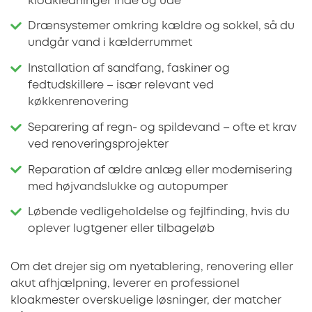
kloakledninger inde og ude
Drænsystemer omkring kældre og sokkel, så du
undgår vand i kælderrummet
Installation af sandfang, faskiner og
fedtudskillere – især relevant ved
køkkenrenovering
Separering af regn- og spildevand – ofte et krav
ved renoveringsprojekter
Reparation af ældre anlæg eller modernisering
med højvandslukke og autopumper
Løbende vedligeholdelse og fejlfinding, hvis du
oplever lugtgener eller tilbageløb
Om det drejer sig om nyetablering, renovering eller
akut afhjælpning, leverer en professionel
kloakmester overskuelige løsninger, der matcher