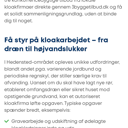
tre konkurrencedygtige tilbud fra lokale
kloakfirmaer direkte gennem 3byggetilbud.dk og få
et solidt sammenligningsgrundlag, uden at binde
dig til noget.
Få styr på kloakarbejdet – fra
dræn til højvandslukker
I Hedensted-området opleves unikke udfordringer,
blandt andet pga. varierende jordbund og
periodiske regnskyl, der stiller særlige krav til
afvanding. Uanset om du skal have lagt nye rør,
etableret omfangsdræn eller sikret huset mod
opstigende grundvand, kan et autoriseret
kloakfirma løfte opgaven. Typiske opgaver
spænder bredt, eksempelvis:
Gravearbejde og udskiftning af ødelagte