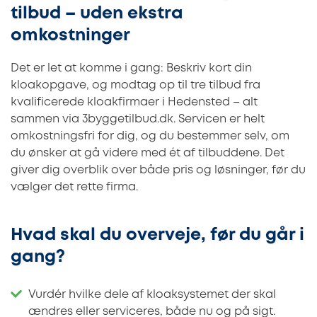
tilbud – uden ekstra
omkostninger
Det er let at komme i gang: Beskriv kort din
kloakopgave, og modtag op til tre tilbud fra
kvalificerede kloakfirmaer i Hedensted – alt
sammen via 3byggetilbud.dk. Servicen er helt
omkostningsfri for dig, og du bestemmer selv, om
du ønsker at gå videre med ét af tilbuddene. Det
giver dig overblik over både pris og løsninger, før du
vælger det rette firma.
Hvad skal du overveje, før du går i
gang?
Vurdér hvilke dele af kloaksystemet der skal
ændres eller serviceres, både nu og på sigt.