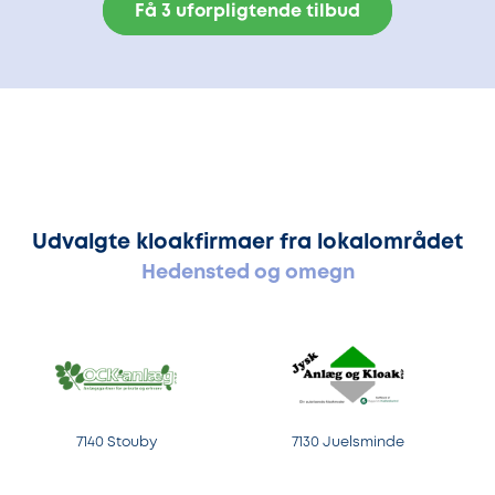
Få 3 uforpligtende tilbud
Udvalgte kloakfirmaer fra lokalområdet
Hedensted og omegn
7140 Stouby
7130 Juelsminde