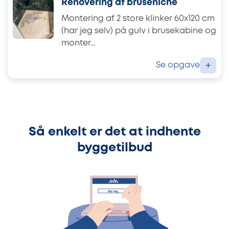
Renovering af bruseniche
Montering af 2 store klinker 60x120 cm
(har jeg selv) på gulv i brusekabine og
monter...
Se opgave
+
Så enkelt er det at indhente
byggetilbud