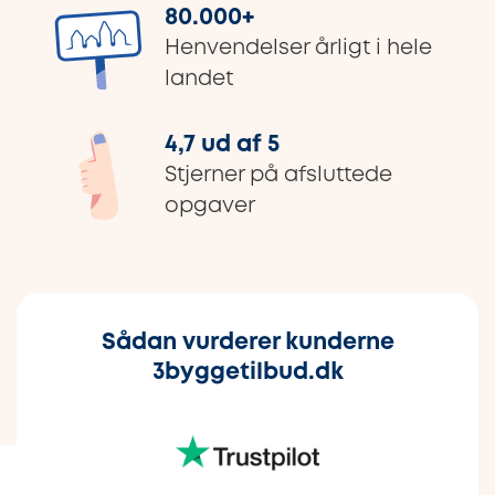
80.000
+
Henvendelser årligt i hele
landet
4,7 ud af 5
Stjerner på afsluttede
opgaver
Sådan vurderer kunderne
3byggetilbud.dk