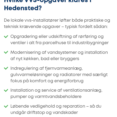
Hvilke VVS-opgaver klares i
Hedensted?
De lokale vvs-installatører løfter både praktiske og
teknisk krævende opgaver – typisk fordelt sådan:
Opgradering eller udskiftning af rørføring og
ventiler i alt fra parcelhuse til industribygninger
Modernisering af vandsystemer og installation
af nyt køkken, bad eller bryggers
Indregulering af fjernvarmeanlæg,
gulvvarmeløsninger og radiatorer med særligt
fokus på komfort og energiforbrug
Installation og service af ventilationsanlæg,
pumper og varmtvandsbeholdere
Løbende vedligehold og reparation – så du
undgår driftstop og vandskader