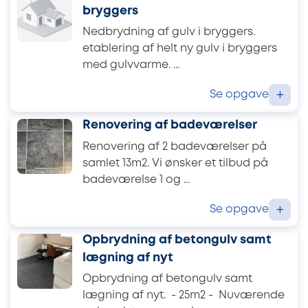
bryggers
Nedbrydning af gulv i bryggers.
etablering af helt ny gulv i bryggers
med gulvvarme. ...
Se opgave
+
Renovering af badeværelser
Renovering af 2 badeværelser på
samlet 13m2. Vi ønsker et tilbud på
badeværelse 1 og ...
Se opgave
+
Opbrydning af betongulv samt
lægning af nyt
Opbrydning af betongulv samt
lægning af nyt. - 25m2 - Nuværende