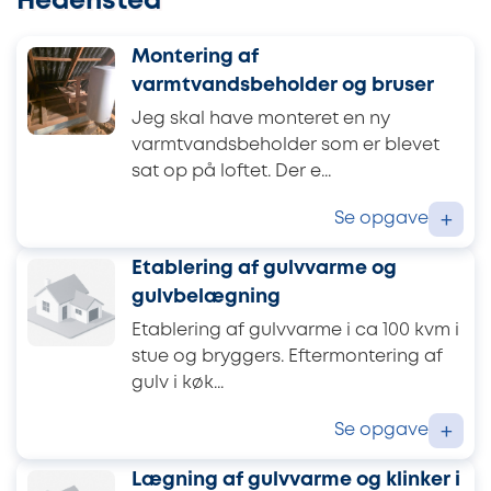
Hedensted
Montering af
varmtvandsbeholder og bruser
Jeg skal have monteret en ny
varmtvandsbeholder som er blevet
sat op på loftet. Der e...
Se opgave
+
Etablering af gulvvarme og
gulvbelægning
Etablering af gulvvarme i ca 100 kvm i
stue og bryggers. Eftermontering af
gulv i køk...
Se opgave
+
Lægning af gulvvarme og klinker i