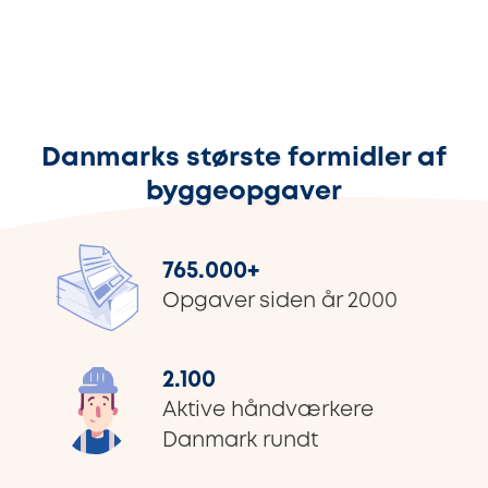
Danmarks største formidler af
byggeopgaver
765.000
+
Opgaver siden år 2000
2.100
Aktive håndværkere
Danmark rundt