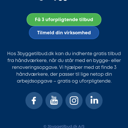
Få 3 uforpligtende tilbud
Tilmeld din virksomhed
Hos 3byggetilbud.dk kan du indhente gratis tilbud
fra håndværkere, når du står med en bygge- eller
renoveringsopgave. Vi hjælper med at finde 3
håndværkere, der passer til lige netop din
arbejdsopgave – gratis og uforpligtende.
© 3byggetilbud.dk A/S