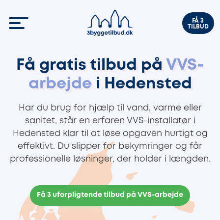
FÅ 3
TILBUD
Få gratis tilbud på
VVS-
arbejde
i Hedensted
Har du brug for hjælp til vand, varme eller
sanitet, står en erfaren VVS-installatør i
Hedensted klar til at løse opgaven hurtigt og
effektivt. Du slipper for bekymringer og får
professionelle løsninger, der holder i længden.
Få 3 uforpligtende tilbud på VVS-arbejde