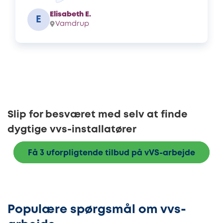
Elisabeth E.
E
Vamdrup
Slip for besværet med selv at finde
dygtige vvs-installatører
Få 3 uforpligtende tilbud på vVS-arbejde
Populære spørgsmål om vvs-