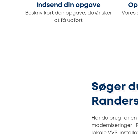
Indsend din opgave
Op
Beskriv kort den opgave, du ønsker
Vores 
at få udført
Søger du
Rander
Har du brug for en 
moderniseringer i 
lokale VVS-installa