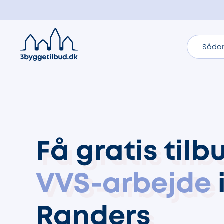
Sådan
Få gratis tilb
VVS-arbejde
Randers