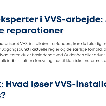
eksperter i VVS-arbejde:
e reparationer
toriseret VVS-installatør fra Randers, kan du føle dig tr
r udgangspunkt i aktuelle regler og de særlige forhold, d
vad enten du er bosiddende ved Gudenåen eller driver 
olk indblik i alt fra forsyningsnet til klassiske murermeste
: Hvad løser VVS-install
s?