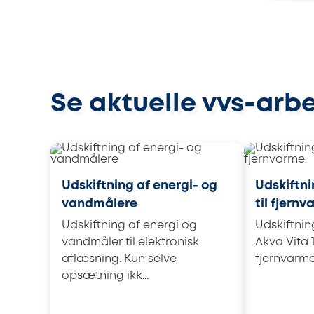
Se aktuelle vvs-arb
Udskiftning af energi- og
Udskiftn
vandmålere
til fjern
Udskiftning af energi og
Udskiftni
vandmåler til elektronisk
Akva Vita 
aflæsning. Kun selve
fjernvarme 
opsætning ikk...