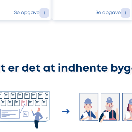
Se opgave
Se opgave
+
+
t er det at indhente by