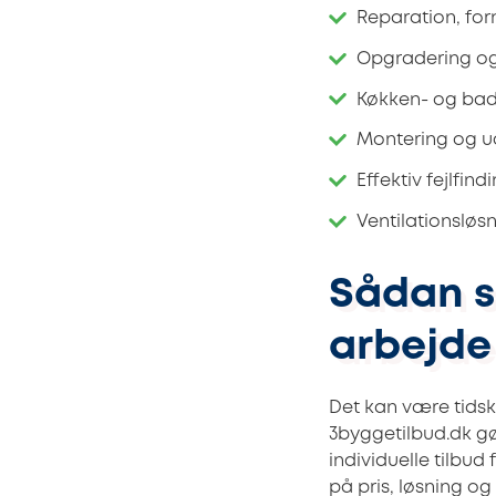
Reparation, for
Opgradering og
Køkken- og bade
Montering og u
Effektiv fejlfin
Ventilationsløs
Sådan s
arbejde
Det kan være tidsk
3byggetilbud.dk g
individuelle tilbud
på pris, løsning og