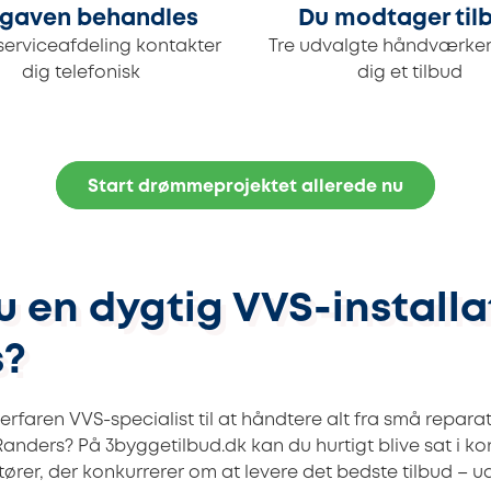
gaven behandles
Du modtager til
serviceafdeling kontakter
Tre udvalgte håndværker
dig telefonisk
dig et tilbud
Start drømmeprojektet allerede nu
 en dygtig VVS-installat
s?
erfaren VVS-specialist til at håndtere alt fra små reparati
Randers? På 3byggetilbud.dk kan du hurtigt blive sat i k
tører, der konkurrerer om at levere det bedste tilbud – u