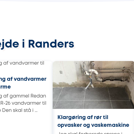
ejde i Randers
ing af vandvarmer
varme
ng af gammel Redan
1R-26 vandvarmer til
Den skal stå i ...
Klargøring af rør til
opvasker og vaskemaskine